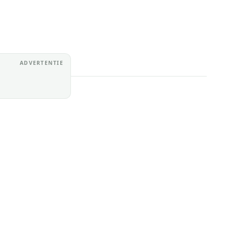
28 June 2026
ADVERTENTIE