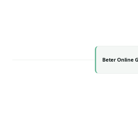
21 July 2026
19 July 2026
Beter Online