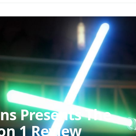
ons Presents The
son 1 Review