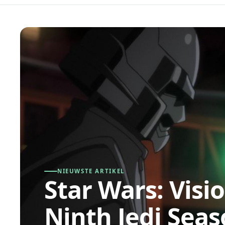
Nieuwste artikel
NIEUWSTE ARTIKEL
Star Wars: Visi
Ninth Jedi Sea