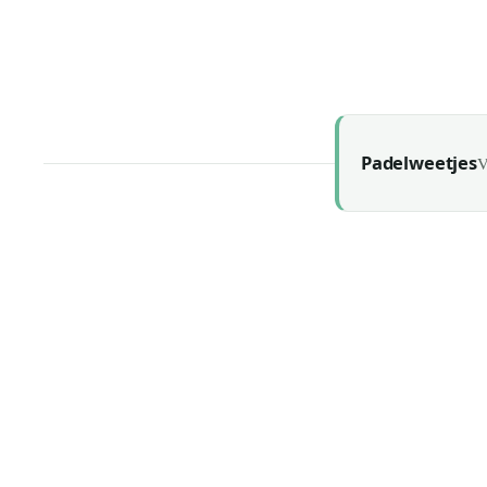
12 July 2026
6 July 2026
Padelweetjes
V