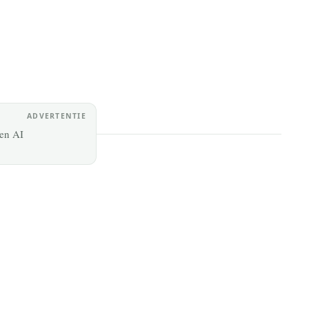
17 July 2026
ADVERTENTIE
 en AI