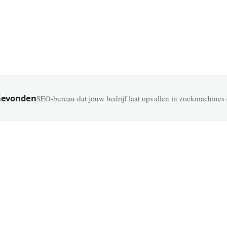
19 July 2026
 Gevonden
SEO-bureau dat jouw bedrijf laat opvallen in zoekmachines