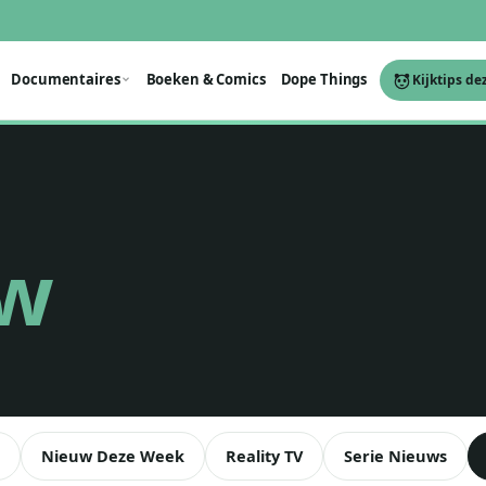
Documentaires
Boeken & Comics
Dope Things
Kijktips de
ew
Nieuw Deze Week
Reality TV
Serie Nieuws