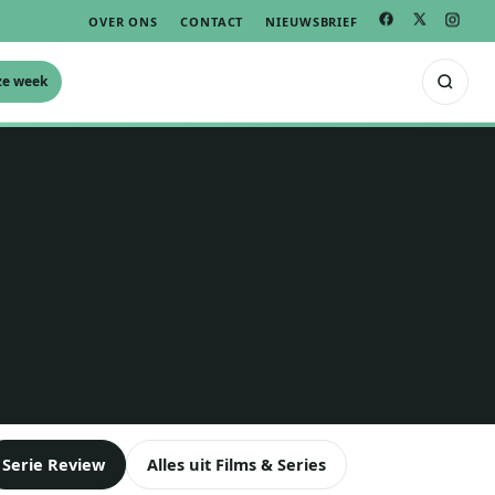
OVER ONS
CONTACT
NIEUWSBRIEF
ze week
Serie Review
Alles uit Films & Series