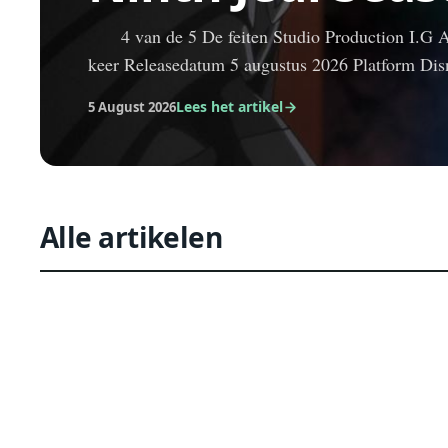
4 van de 5 De feiten Studio Production I.G Af
keer Releasedatum 5 augustus 2026 Platform Di
Lees het artikel
5 August 2026
Alle artikelen