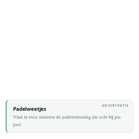
4 August 2026
ADVERTENTIE
Padelweetjes
Vind in twee minuten de padeluitrusting die echt bij jou
past