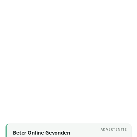
6 August 2026
6 August 2026
ADVERTENTIE
Beter Online Gevonden