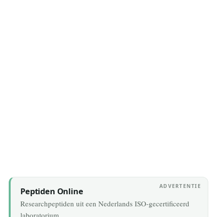
29 July 2026
ADVERTENTIE
Peptiden Online
Researchpeptiden uit een Nederlands ISO-gecertificeerd
laboratorium