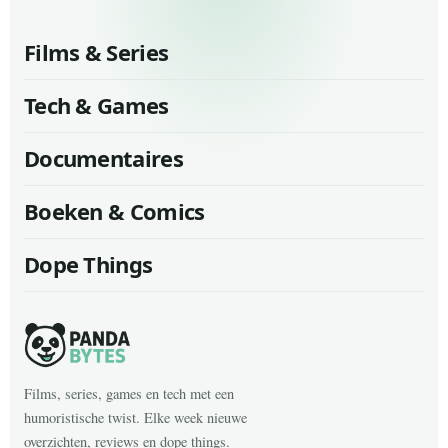
Films & Series
Tech & Games
Documentaires
Boeken & Comics
Dope Things
Films, series, games en tech met een
humoristische twist. Elke week nieuwe
overzichten, reviews en dope things.