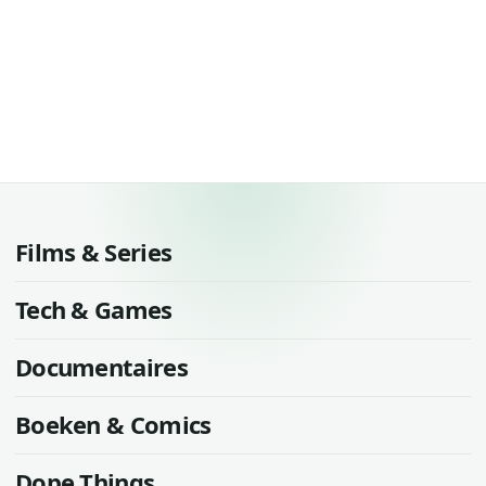
Films & Series
Tech & Games
Documentaires
Boeken & Comics
Dope Things