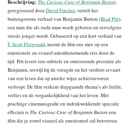
Beschrijving:
The Curious Case of Benjamin Button
,
geregisseerd door
David Fincher
, vertelt het
buitengewone verhaal van Benjamin Button (
Brad Pitt
),
een man die als oude man wordt geboren en vervolgens
steeds jonger wordt. Gebaseerd op een kort verhaal van
F. Scott Fitzgerald
, neemt de film ons mee op een
emotionele en visueel adembenemende reis door de
tijd. Pitt levert een subtiele en ontroerende prestatie als
Benjamin, terwijl hij de vreugde en het verdriet ervaart
van een leven dat op unieke wijze achterstevoren
verloopt. De film verkent diepgaande thema’s als liefde,
verlies en de vergankelijkheid van het leven. Met
prachtige cinematografie en indrukwekkende speciale
effecten is
The Curious Case of Benjamin Button
een
film die je zowel visueel als emotioneel zal betoveren.