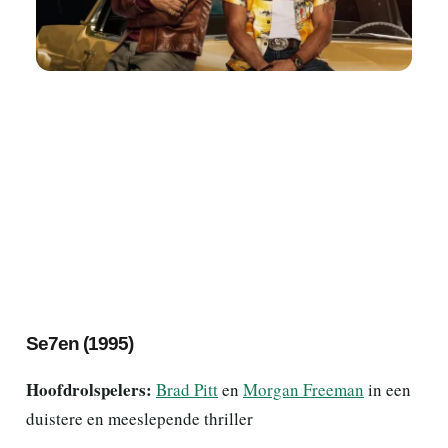
Se7en (1995)
Hoofdrolspelers:
Brad Pitt
en
Morgan Freeman
in een
duistere en meeslepende thriller