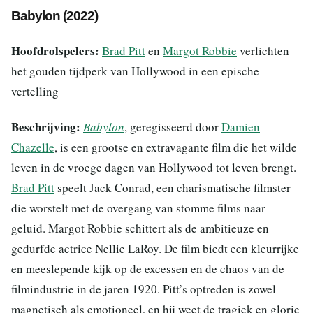
Babylon (2022)
Hoofdrolspelers:
Brad Pitt
en
Margot Robbie
verlichten
het gouden tijdperk van Hollywood in een epische
vertelling
Beschrijving:
Babylon
, geregisseerd door
Damien
Chazelle
, is een grootse en extravagante film die het wilde
leven in de vroege dagen van Hollywood tot leven brengt.
Brad Pitt
speelt Jack Conrad, een charismatische filmster
die worstelt met de overgang van stomme films naar
geluid. Margot Robbie schittert als de ambitieuze en
gedurfde actrice Nellie LaRoy. De film biedt een kleurrijke
en meeslepende kijk op de excessen en de chaos van de
filmindustrie in de jaren 1920. Pitt’s optreden is zowel
magnetisch als emotioneel, en hij weet de tragiek en glorie