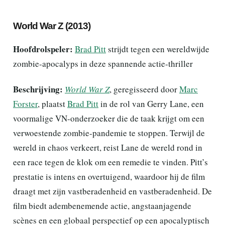
World War Z (2013)
Hoofdrolspeler:
Brad Pitt
strijdt tegen een wereldwijde
zombie-apocalyps in deze spannende actie-thriller
Beschrijving:
World War Z
, geregisseerd door
Marc
Forster
, plaatst
Brad Pitt
in de rol van Gerry Lane, een
voormalige VN-onderzoeker die de taak krijgt om een
verwoestende zombie-pandemie te stoppen. Terwijl de
wereld in chaos verkeert, reist Lane de wereld rond in
een race tegen de klok om een remedie te vinden. Pitt’s
prestatie is intens en overtuigend, waardoor hij de film
draagt met zijn vastberadenheid en vastberadenheid. De
film biedt adembenemende actie, angstaanjagende
scènes en een globaal perspectief op een apocalyptisch