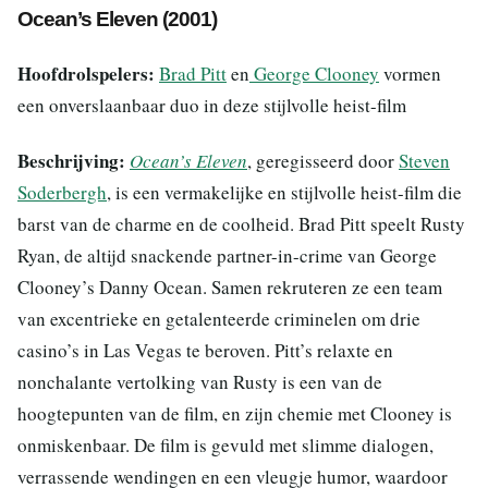
Ocean’s Eleven (2001)
Hoofdrolspelers:
Brad Pitt
en
George Clooney
vormen
een onverslaanbaar duo in deze stijlvolle heist-film
Beschrijving:
Ocean’s Eleven
, geregisseerd door
Steven
Soderbergh
, is een vermakelijke en stijlvolle heist-film die
barst van de charme en de coolheid. Brad Pitt speelt Rusty
Ryan, de altijd snackende partner-in-crime van George
Clooney’s Danny Ocean. Samen rekruteren ze een team
van excentrieke en getalenteerde criminelen om drie
casino’s in Las Vegas te beroven. Pitt’s relaxte en
nonchalante vertolking van Rusty is een van de
hoogtepunten van de film, en zijn chemie met Clooney is
onmiskenbaar. De film is gevuld met slimme dialogen,
verrassende wendingen en een vleugje humor, waardoor