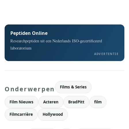
Peptiden Online
Researchpeptiden uit een Nederlands ISO-gecertificeerd
laboratorium
ADVERTENTIE
Films & Series
Onderwerpen
Film Nieuws
Acteren
BradPitt
film
Filmcarrière
Hollywood