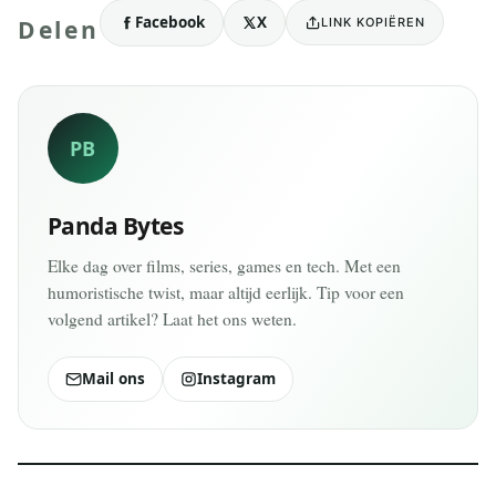
Facebook
X
LINK KOPIËREN
Delen
PB
Panda Bytes
Elke dag over films, series, games en tech. Met een
humoristische twist, maar altijd eerlijk. Tip voor een
volgend artikel? Laat het ons weten.
Mail ons
Instagram