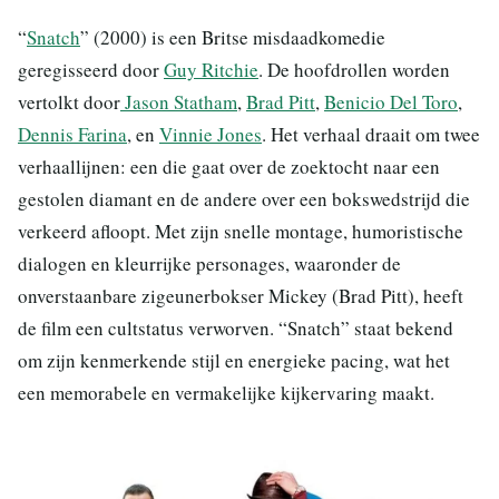
“
Snatch
” (2000) is een Britse misdaadkomedie
geregisseerd door
Guy Ritchie
. De hoofdrollen worden
vertolkt door
Jason Statham
,
Brad Pitt
,
Benicio Del Toro
,
Dennis Farina
, en
Vinnie Jones
. Het verhaal draait om twee
verhaallijnen: een die gaat over de zoektocht naar een
gestolen diamant en de andere over een bokswedstrijd die
verkeerd afloopt. Met zijn snelle montage, humoristische
dialogen en kleurrijke personages, waaronder de
onverstaanbare zigeunerbokser Mickey (Brad Pitt), heeft
de film een cultstatus verworven. “Snatch” staat bekend
om zijn kenmerkende stijl en energieke pacing, wat het
een memorabele en vermakelijke kijkervaring maakt.