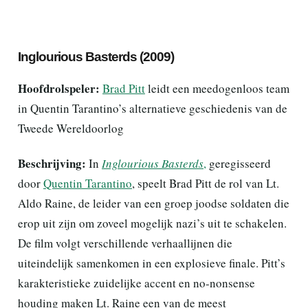
Inglourious Basterds (2009)
Hoofdrolspeler:
Brad Pitt
leidt een meedogenloos team
in Quentin Tarantino’s alternatieve geschiedenis van de
Tweede Wereldoorlog
Beschrijving:
In
Inglourious Basterds
,
geregisseerd
door
Quentin Tarantino
, speelt Brad Pitt de rol van Lt.
Aldo Raine, de leider van een groep joodse soldaten die
erop uit zijn om zoveel mogelijk nazi’s uit te schakelen.
De film volgt verschillende verhaallijnen die
uiteindelijk samenkomen in een explosieve finale. Pitt’s
karakteristieke zuidelijke accent en no-nonsense
houding maken Lt. Raine een van de meest