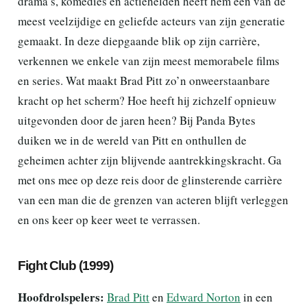
drama’s, komedies en actiehelden heeft hem een van de
meest veelzijdige en geliefde acteurs van zijn generatie
gemaakt. In deze diepgaande blik op zijn carrière,
verkennen we enkele van zijn meest memorabele films
en series. Wat maakt Brad Pitt zo’n onweerstaanbare
kracht op het scherm? Hoe heeft hij zichzelf opnieuw
uitgevonden door de jaren heen? Bij Panda Bytes
duiken we in de wereld van Pitt en onthullen de
geheimen achter zijn blijvende aantrekkingskracht. Ga
met ons mee op deze reis door de glinsterende carrière
van een man die de grenzen van acteren blijft verleggen
en ons keer op keer weet te verrassen.
Fight Club (1999)
Hoofdrolspelers:
Brad Pitt
en
Edward Norton
in een