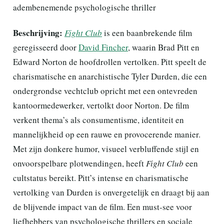
adembenemende psychologische thriller
Beschrijving:
Fight Club
is een baanbrekende film
geregisseerd door
David Fincher
, waarin Brad Pitt en
Edward Norton de hoofdrollen vertolken. Pitt speelt de
charismatische en anarchistische Tyler Durden, die een
ondergrondse vechtclub opricht met een ontevreden
kantoormedewerker, vertolkt door Norton. De film
verkent thema’s als consumentisme, identiteit en
mannelijkheid op een rauwe en provocerende manier.
Met zijn donkere humor, visueel verbluffende stijl en
onvoorspelbare plotwendingen, heeft
Fight Club
een
cultstatus bereikt. Pitt’s intense en charismatische
vertolking van Durden is onvergetelijk en draagt bij aan
de blijvende impact van de film. Een must-see voor
liefhebbers van psychologische thrillers en sociale