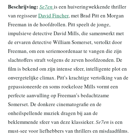
Beschrijving:
Se7en
is een huiveringwekkende thriller
van regisseur
David Fincher
, met Brad Pitt en Morgan
Freeman in de hoofdrollen. Pitt speelt de jonge,
impulsieve detective David Mills, die samenwerkt met
de ervaren detective William Somerset, vertolkt door
Freeman, om een seriemoordenaar te vangen die zijn
slachtoffers straft volgens de zeven hoofdzonden. De
film is bekend om zijn intense sfeer, intelligente plot en
onvergetelijke climax. Pitt’s krachtige vertolking van de
gepassioneerde en soms roekeloze Mills vormt een
perfecte aanvulling op Freeman’s bedachtzame
Somerset. De donkere cinematografie en de
onheilspellende muziek dragen bij aan de
beklemmende sfeer van deze klassieker.
Se7en
is een
must-see voor liefhebbers van thrillers en misdaadfilms.