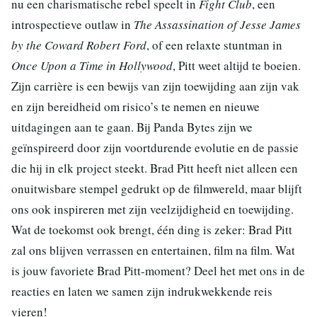
nu een charismatische rebel speelt in
Fight Club
, een
introspectieve outlaw in
The Assassination of Jesse James
by the Coward Robert Ford
, of een relaxte stuntman in
Once Upon a Time in Hollywood
, Pitt weet altijd te boeien.
Zijn carrière is een bewijs van zijn toewijding aan zijn vak
en zijn bereidheid om risico’s te nemen en nieuwe
uitdagingen aan te gaan. Bij Panda Bytes zijn we
geïnspireerd door zijn voortdurende evolutie en de passie
die hij in elk project steekt. Brad Pitt heeft niet alleen een
onuitwisbare stempel gedrukt op de filmwereld, maar blijft
ons ook inspireren met zijn veelzijdigheid en toewijding.
Wat de toekomst ook brengt, één ding is zeker: Brad Pitt
zal ons blijven verrassen en entertainen, film na film. Wat
is jouw favoriete Brad Pitt-moment? Deel het met ons in de
reacties en laten we samen zijn indrukwekkende reis
vieren!