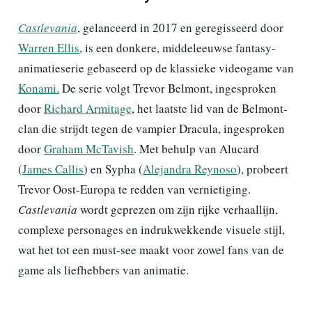
Castlevania
, gelanceerd in 2017 en geregisseerd door
Warren Ellis
, is een donkere, middeleeuwse fantasy-
animatieserie gebaseerd op de klassieke videogame van
Konami.
De serie volgt Trevor Belmont, ingesproken
door
Richard Armitage
, het laatste lid van de Belmont-
clan die strijdt tegen de vampier Dracula, ingesproken
door
Graham McTavish
. Met behulp van Alucard
(
James Callis
) en Sypha (
Alejandra Reynoso
), probeert
Trevor Oost-Europa te redden van vernietiging.
Castlevania
wordt geprezen om zijn rijke verhaallijn,
complexe personages en indrukwekkende visuele stijl,
wat het tot een must-see maakt voor zowel fans van de
game als liefhebbers van animatie.