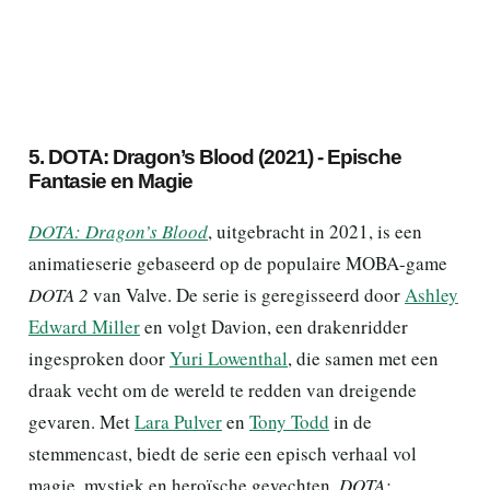
5. DOTA: Dragon’s Blood (2021) - Epische
Fantasie en Magie
DOTA: Dragon’s Blood
, uitgebracht in 2021, is een
animatieserie gebaseerd op de populaire MOBA-game
DOTA 2
van Valve. De serie is geregisseerd door
Ashley
Edward Miller
en volgt Davion, een drakenridder
ingesproken door
Yuri Lowenthal
, die samen met een
draak vecht om de wereld te redden van dreigende
gevaren. Met
Lara Pulver
en
Tony Todd
in de
stemmencast, biedt de serie een episch verhaal vol
magie, mystiek en heroïsche gevechten.
DOTA: