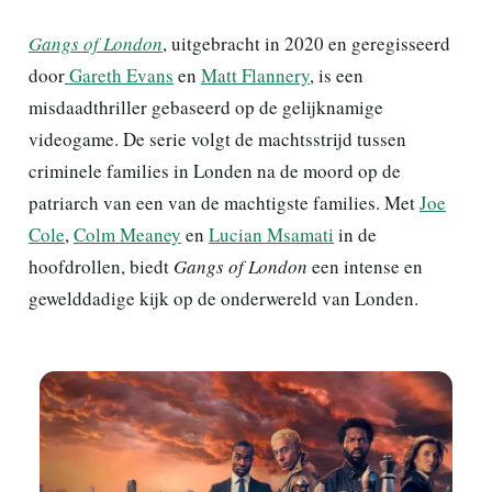
Gangs of London
, uitgebracht in 2020 en geregisseerd
door
Gareth Evans
en
Matt Flannery
, is een
misdaadthriller gebaseerd op de gelijknamige
videogame. De serie volgt de machtsstrijd tussen
criminele families in Londen na de moord op de
patriarch van een van de machtigste families. Met
Joe
Cole
,
Colm Meaney
en
Lucian Msamati
in de
hoofdrollen, biedt
Gangs of London
een intense en
gewelddadige kijk op de onderwereld van Londen.