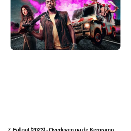
7. Fallout (2023) - Overleven na de Kernramp