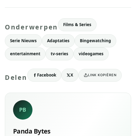
Films & Series
Onderwerpen
Serie Nieuws
Adaptaties
Bingewatching
entertainment
tv-series
videogames
Facebook
X
LINK KOPIËREN
Delen
PB
Panda Bytes