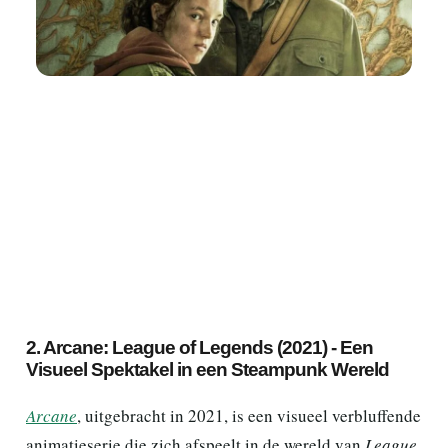
2. Arcane: League of Legends (2021) - Een
Visueel Spektakel in een Steampunk Wereld
Arcane
, uitgebracht in 2021, is een visueel verbluffende
animatieserie die zich afspeelt in de wereld van
League