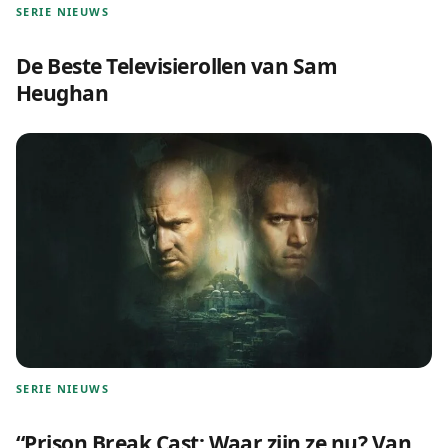
SERIE NIEUWS
De Beste Televisierollen van Sam
Heughan
SERIE NIEUWS
“Prison Break Cast: Waar zijn ze nu? Van