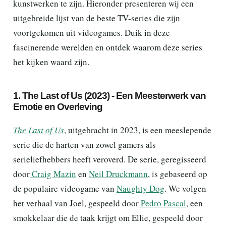
kunstwerken te zijn. Hieronder presenteren wij een
uitgebreide lijst van de beste TV-series die zijn
voortgekomen uit videogames. Duik in deze
fascinerende werelden en ontdek waarom deze series
het kijken waard zijn.
1. The Last of Us (2023) - Een Meesterwerk van
Emotie en Overleving
The Last of Us
, uitgebracht in 2023, is een meeslepende
serie die de harten van zowel gamers als
serieliefhebbers heeft veroverd. De serie, geregisseerd
door
Craig Mazin
en
Neil Druckmann
, is gebaseerd op
de populaire videogame van
Naughty Dog
. We volgen
het verhaal van Joel, gespeeld door
Pedro Pascal
, een
smokkelaar die de taak krijgt om Ellie, gespeeld door