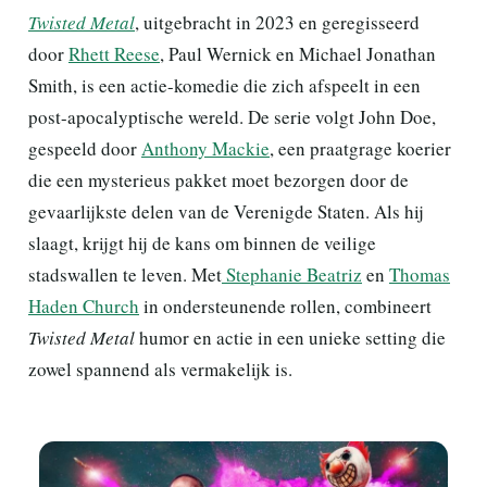
Twisted Metal
, uitgebracht in 2023 en geregisseerd
door
Rhett Reese
, Paul Wernick en Michael Jonathan
Smith, is een actie-komedie die zich afspeelt in een
post-apocalyptische wereld. De serie volgt John Doe,
gespeeld door
Anthony Mackie
, een praatgrage koerier
die een mysterieus pakket moet bezorgen door de
gevaarlijkste delen van de Verenigde Staten. Als hij
slaagt, krijgt hij de kans om binnen de veilige
stadswallen te leven. Met
Stephanie Beatriz
en
Thomas
Haden Church
in ondersteunende rollen, combineert
Twisted Metal
humor en actie in een unieke setting die
zowel spannend als vermakelijk is.