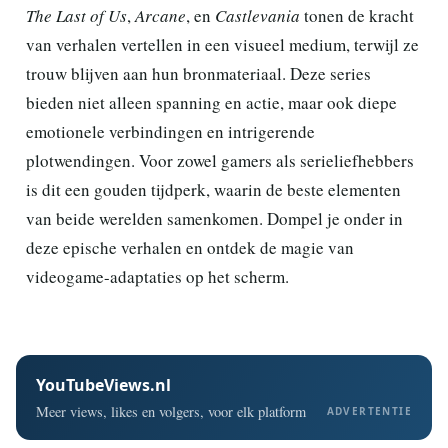
The Last of Us
,
Arcane
, en
Castlevania
tonen de kracht
van verhalen vertellen in een visueel medium, terwijl ze
trouw blijven aan hun bronmateriaal. Deze series
bieden niet alleen spanning en actie, maar ook diepe
emotionele verbindingen en intrigerende
plotwendingen. Voor zowel gamers als serieliefhebbers
is dit een gouden tijdperk, waarin de beste elementen
van beide werelden samenkomen. Dompel je onder in
deze epische verhalen en ontdek de magie van
videogame-adaptaties op het scherm.
YouTubeViews.nl
Meer views, likes en volgers, voor elk platform
ADVERTENTIE