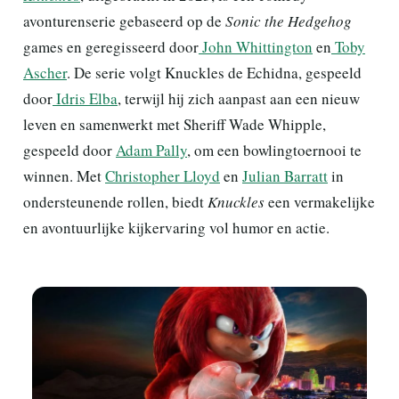
avonturenserie gebaseerd op de
Sonic the Hedgehog
games en geregisseerd door
John Whittington
en
Toby
Ascher
. De serie volgt Knuckles de Echidna, gespeeld
door
Idris Elba
, terwijl hij zich aanpast aan een nieuw
leven en samenwerkt met Sheriff Wade Whipple,
gespeeld door
Adam Pally
, om een bowlingtoernooi te
winnen. Met
Christopher Lloyd
en
Julian Barratt
in
ondersteunende rollen, biedt
Knuckles
een vermakelijke
en avontuurlijke kijkervaring vol humor en actie.