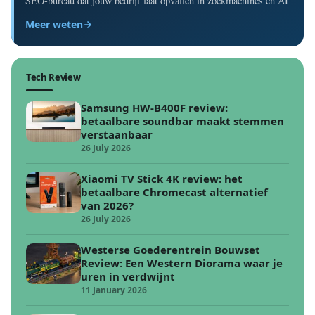
SEO-bureau dat jouw bedrijf laat opvallen in zoekmachines en AI
Meer weten
Tech Review
Samsung HW-B400F review:
betaalbare soundbar maakt stemmen
verstaanbaar
26 July 2026
Xiaomi TV Stick 4K review: het
betaalbare Chromecast alternatief
van 2026?
26 July 2026
Westerse Goederentrein Bouwset
Review: Een Western Diorama waar je
uren in verdwijnt
11 January 2026