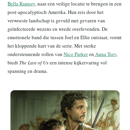
Bella Ramsey
, naar een veilige locatie te brengen in een
post-apocalyptisch Amerika. Hun reis door het
verwoeste landschap is gevuld met gevaren van
geïnfecteerde wezens en wrede overlevenden. De
emotionele band die tussen Joel en Ellie ontstaat, vormt
het kloppende hart van de serie. Met sterke
ondersteunende rollen van
Nico Parker
en
Anna Torv
,
biedt
The Last of Us
een intense kijkervaring vol
spanning en drama.