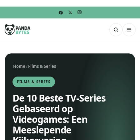
Home
/
Films & Series
FILMS & SERIES
De 10 Beste TV-Series
Gebaseerd op
Videogames: Een
Meeslepende