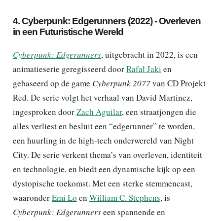
4. Cyberpunk: Edgerunners (2022) - Overleven
in een Futuristische Wereld
Cyberpunk: Edgerunners
, uitgebracht in 2022, is een
animatieserie geregisseerd door
Rafał Jaki
en
gebaseerd op de game
Cyberpunk 2077
van CD Projekt
Red. De serie volgt het verhaal van David Martinez,
ingesproken door
Zach Aguilar
, een straatjongen die
alles verliest en besluit een “edgerunner” te worden,
een huurling in de high-tech onderwereld van Night
City. De serie verkent thema’s van overleven, identiteit
en technologie, en biedt een dynamische kijk op een
dystopische toekomst. Met een sterke stemmencast,
waaronder
Emi Lo
en
William C. Stephens
, is
Cyberpunk: Edgerunners
een spannende en