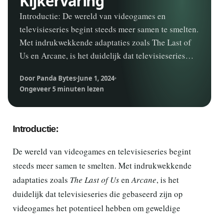
Kijkervaring
Introductie: De wereld van videogames en
televisieseries begint steeds meer samen te smelten.
Met indrukwekkende adaptaties zoals The Last of
Us en Arcane, is het duidelijk dat televisieseries…
Door Panda Bytes
June 1, 2024
Ongeveer 5 minuten lezen
Introductie:
De wereld van videogames en televisieseries begint
steeds meer samen te smelten. Met indrukwekkende
adaptaties zoals
The Last of Us
en
Arcane
, is het
duidelijk dat televisieseries die gebaseerd zijn op
videogames het potentieel hebben om geweldige