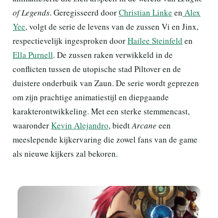
of Legends
. Geregisseerd door
Christian Linke
en
Alex
Yee
, volgt de serie de levens van de zussen Vi en Jinx,
respectievelijk ingesproken door
Hailee Steinfeld
en
Ella Purnell
. De zussen raken verwikkeld in de
conflicten tussen de utopische stad Piltover en de
duistere onderbuik van Zaun. De serie wordt geprezen
om zijn prachtige animatiestijl en diepgaande
karakterontwikkeling. Met een sterke stemmencast,
waaronder
Kevin Alejandro
, biedt
Arcane
een
meeslepende kijkervaring die zowel fans van de game
als nieuwe kijkers zal bekoren.