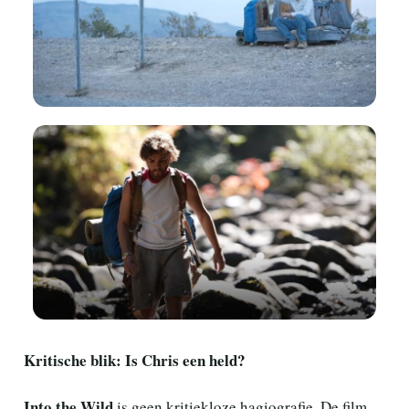
Kritische blik: Is Chris een held?
Into the Wild
is geen kritiekloze hagiografie. De film