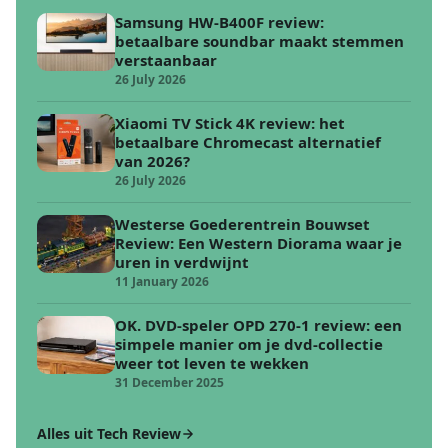
Samsung HW-B400F review:
betaalbare soundbar maakt stemmen
verstaanbaar
26 July 2026
Xiaomi TV Stick 4K review: het
betaalbare Chromecast alternatief
van 2026?
26 July 2026
Westerse Goederentrein Bouwset
Review: Een Western Diorama waar je
uren in verdwijnt
11 January 2026
OK. DVD-speler OPD 270-1 review: een
simpele manier om je dvd-collectie
weer tot leven te wekken
31 December 2025
Alles uit Tech Review