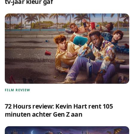
tv-jaar kleur gaf
FILM REVIEW
72 Hours review: Kevin Hart rent 105
minuten achter Gen Z aan