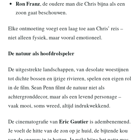
Ron Franz
, de oudere man die Chris bijna als een
zoon gaat beschouwen.
Elke ontmoeting voegt een laag toe aan Chris’ reis –
niet alleen fysiek, maar vooral emotioneel.
De natuur als hoofdrolspeler
De uitgestrekte landschappen, van desolate woestijnen
tot dichte bossen en ijzige rivieren, spelen een eigen rol
in de film. Sean Penn filmt de natuur niet als
achtergronddecor, maar als een levend personage –
vaak mooi, soms wreed, altijd indrukwekkend.
Eric Gautier
De cinematografie van
is adembenemend.
Je voelt de hitte van de zon op je huid, de bijtende kou
van de sneeuw in je botten. Je ruikt bijna het natte mos