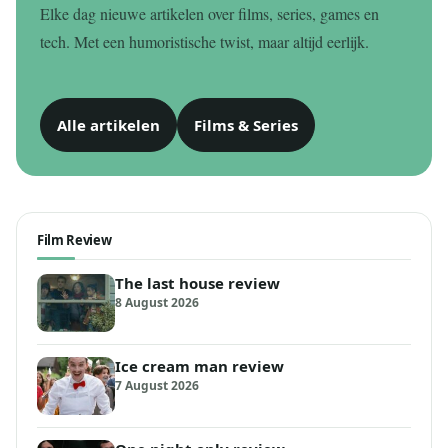
Elke dag nieuwe artikelen over films, series, games en
tech. Met een humoristische twist, maar altijd eerlijk.
Alle artikelen
Films & Series
Film Review
The last house review
8 August 2026
Ice cream man review
7 August 2026