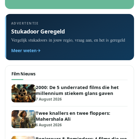
ADVERTENTIE
Stukadoor Geregeld
Vergelijk stukadoors in jouw regio, vraag aan, en het is geregeld
Meer weten
Film Nieuws
2000: De 5 underrated films die het
millennium stiekem glans gaven
7 August 2026
Twee knallers en twee floppers:
Mahershala Ali
6 August 2026
Regisseurs & Reminders: 4 films die we