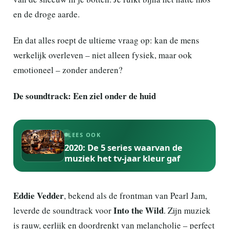
en de droge aarde.
En dat alles roept de ultieme vraag op: kan de mens
werkelijk overleven – niet alleen fysiek, maar ook
emotioneel – zonder anderen?
De soundtrack: Een ziel onder de huid
LEES OOK
2020: De 5 series waarvan de
muziek het tv-jaar kleur gaf
Eddie Vedder
, bekend als de frontman van Pearl Jam,
Into the Wild
leverde de soundtrack voor
. Zijn muziek
is rauw, eerlijk en doordrenkt van melancholie – perfect