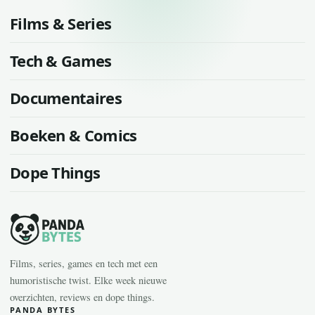
Films & Series
Tech & Games
Documentaires
Boeken & Comics
Dope Things
Films, series, games en tech met een
humoristische twist. Elke week nieuwe
overzichten, reviews en dope things.
PANDA BYTES