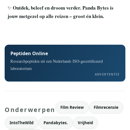
Ontdek, beleef en droom verder. Panda Bytes is
✨
jouw metgezel op alle reizen – groot én klein.
Peptiden Online
Researchpeptiden uit een Nederlands ISO-gecertificeerd
laboratorium
ADVERTENTIE
Film Review
Filmrecensie
Onderwerpen
IntoTheWild
Pandabytes.
Vrijheid