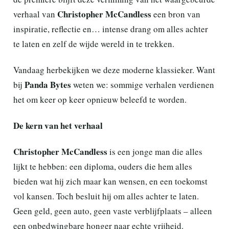
Christopher McCandless
verhaal van
een bron van
inspiratie, reflectie en… intense drang om alles achter
te laten en zelf de wijde wereld in te trekken.
Vandaag herbekijken we deze moderne klassieker. Want
Panda Bytes
bij
weten we: sommige verhalen verdienen
het om keer op keer opnieuw beleefd te worden.
De kern van het verhaal
Christopher McCandless
is een jonge man die alles
lijkt te hebben: een diploma, ouders die hem alles
bieden wat hij zich maar kan wensen, en een toekomst
vol kansen. Toch besluit hij om alles achter te laten.
Geen geld, geen auto, geen vaste verblijfplaats – alleen
een onbedwingbare honger naar echte vrijheid.