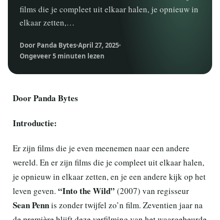
films die je compleet uit elkaar halen, je opnieuw in
elkaar zetten,…
Door Panda Bytes
April 27, 2025
Ongeveer 5 minuten lezen
Door Panda Bytes
Introductie:
Er zijn films die je even meenemen naar een andere
wereld. En er zijn films die je compleet uit elkaar halen,
je opnieuw in elkaar zetten, en je een andere kijk op het
“Into the Wild”
leven geven.
(2007) van regisseur
Sean Penn
is zonder twijfel zo’n film. Zeventien jaar na
de première blijft deze verfilming van het waargebeurde