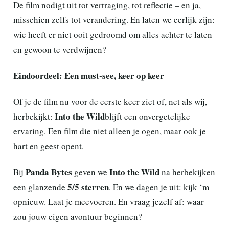
De film nodigt uit tot vertraging, tot reflectie – en ja,
misschien zelfs tot verandering. En laten we eerlijk zijn:
wie heeft er niet ooit gedroomd om alles achter te laten
en gewoon te verdwijnen?
Eindoordeel: Een must-see, keer op keer
Of je de film nu voor de eerste keer ziet of, net als wij,
Into the Wild
herbekijkt:
blijft een onvergetelijke
ervaring. Een film die niet alleen je ogen, maar ook je
hart en geest opent.
Panda Bytes
Into the Wild
Bij
geven we
na herbekijken
5/5 sterren
een glanzende
. En we dagen je uit: kijk ‘m
opnieuw. Laat je meevoeren. En vraag jezelf af: waar
zou jouw eigen avontuur beginnen?