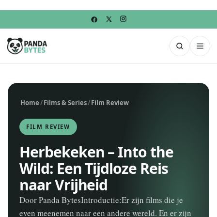
Home
/
Films & Series
/
Film Review
FILM REVIEW
Herbekeken – Into the
Wild: Een Tijdloze Reis
naar Vrijheid
Door Panda BytesIntroductie:Er zijn films die je
even meenemen naar een andere wereld. En er zijn