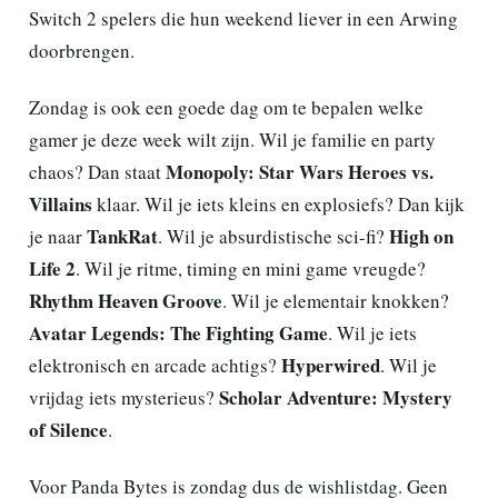
Switch 2 spelers die hun weekend liever in een Arwing
doorbrengen.
Zondag is ook een goede dag om te bepalen welke
gamer je deze week wilt zijn. Wil je familie en party
Monopoly: Star Wars Heroes vs.
chaos? Dan staat
Villains
klaar. Wil je iets kleins en explosiefs? Dan kijk
TankRat
High on
je naar
. Wil je absurdistische sci-fi?
Life 2
. Wil je ritme, timing en mini game vreugde?
Rhythm Heaven Groove
. Wil je elementair knokken?
Avatar Legends: The Fighting Game
. Wil je iets
Hyperwired
elektronisch en arcade achtigs?
. Wil je
Scholar Adventure: Mystery
vrijdag iets mysterieus?
of Silence
.
Voor Panda Bytes is zondag dus de wishlistdag. Geen