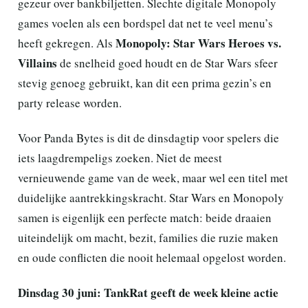
gezeur over bankbiljetten. Slechte digitale Monopoly
games voelen als een bordspel dat net te veel menu’s
Monopoly: Star Wars Heroes vs.
heeft gekregen. Als
Villains
de snelheid goed houdt en de Star Wars sfeer
stevig genoeg gebruikt, kan dit een prima gezin’s en
party release worden.
Voor Panda Bytes is dit de dinsdagtip voor spelers die
iets laagdrempeligs zoeken. Niet de meest
vernieuwende game van de week, maar wel een titel met
duidelijke aantrekkingskracht. Star Wars en Monopoly
samen is eigenlijk een perfecte match: beide draaien
uiteindelijk om macht, bezit, families die ruzie maken
en oude conflicten die nooit helemaal opgelost worden.
Dinsdag 30 juni: TankRat geeft de week kleine actie