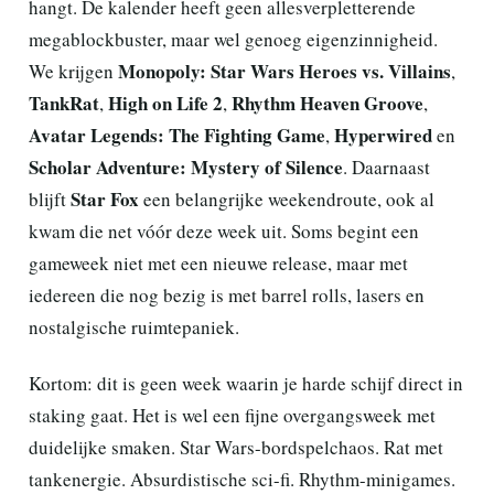
hangt. De kalender heeft geen allesverpletterende
megablockbuster, maar wel genoeg eigenzinnigheid.
Monopoly: Star Wars Heroes vs. Villains
We krijgen
,
TankRat
High on Life 2
Rhythm Heaven Groove
,
,
,
Avatar Legends: The Fighting Game
Hyperwired
,
en
Scholar Adventure: Mystery of Silence
. Daarnaast
Star Fox
blijft
een belangrijke weekendroute, ook al
kwam die net vóór deze week uit. Soms begint een
gameweek niet met een nieuwe release, maar met
iedereen die nog bezig is met barrel rolls, lasers en
nostalgische ruimtepaniek.
Kortom: dit is geen week waarin je harde schijf direct in
staking gaat. Het is wel een fijne overgangsweek met
duidelijke smaken. Star Wars-bordspelchaos. Rat met
tankenergie. Absurdistische sci-fi. Rhythm-minigames.