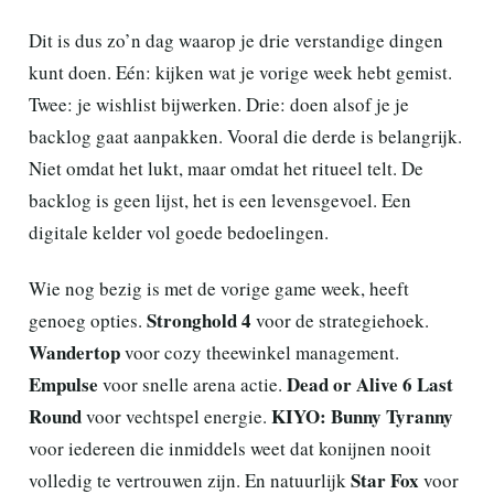
Dit is dus zo’n dag waarop je drie verstandige dingen
kunt doen. Eén: kijken wat je vorige week hebt gemist.
Twee: je wishlist bijwerken. Drie: doen alsof je je
backlog gaat aanpakken. Vooral die derde is belangrijk.
Niet omdat het lukt, maar omdat het ritueel telt. De
backlog is geen lijst, het is een levensgevoel. Een
digitale kelder vol goede bedoelingen.
Wie nog bezig is met de vorige game week, heeft
Stronghold 4
genoeg opties.
voor de strategiehoek.
Wandertop
voor cozy theewinkel management.
Empulse
Dead or Alive 6 Last
voor snelle arena actie.
Round
KIYO: Bunny Tyranny
voor vechtspel energie.
voor iedereen die inmiddels weet dat konijnen nooit
Star Fox
volledig te vertrouwen zijn. En natuurlijk
voor