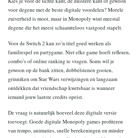
Kies je voor de lichte kant, de duistere kant of gewoon
voor degene met de beste digitale voordelen? Morele
zuiverheid is mooi, maar in Monopoly wint meestal
degene die het meest schaamteloos vastgoed stapelt.
Voor de Switch 2 kan zo’n titel goed werken als
familiespel en partygame. Niet elke game hoeft reflexen,
combo’s of online ranking te vragen. Soms wil je
gewoon op de bank zitten, dobbelstenen gooien,
grinniken om Star Wars verwijzingen en langzaam
ontdekken dat vriendschap kwetsbaar is wanneer
iemand jouw laatste credits opeist.
De vraag is natuurlijk hoeveel deze digitale versie
toevoegt. Goede digitale Monopoly games profiteren
van tempo, animaties, snelle berekeningen en minder