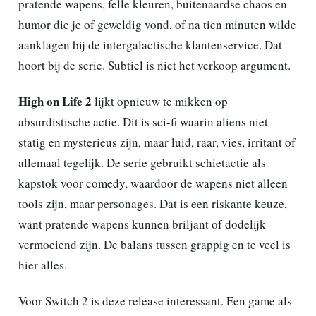
pratende wapens, felle kleuren, buitenaardse chaos en
humor die je of geweldig vond, of na tien minuten wilde
aanklagen bij de intergalactische klantenservice. Dat
hoort bij de serie. Subtiel is niet het verkoop argument.
High on Life 2
lijkt opnieuw te mikken op
absurdistische actie. Dit is sci-fi waarin aliens niet
statig en mysterieus zijn, maar luid, raar, vies, irritant of
allemaal tegelijk. De serie gebruikt schietactie als
kapstok voor comedy, waardoor de wapens niet alleen
tools zijn, maar personages. Dat is een riskante keuze,
want pratende wapens kunnen briljant of dodelijk
vermoeiend zijn. De balans tussen grappig en te veel is
hier alles.
Voor Switch 2 is deze release interessant. Een game als