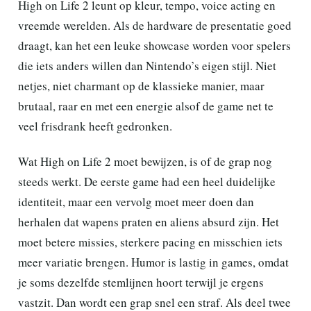
High on Life 2 leunt op kleur, tempo, voice acting en
vreemde werelden. Als de hardware de presentatie goed
draagt, kan het een leuke showcase worden voor spelers
die iets anders willen dan Nintendo’s eigen stijl. Niet
netjes, niet charmant op de klassieke manier, maar
brutaal, raar en met een energie alsof de game net te
veel frisdrank heeft gedronken.
Wat High on Life 2 moet bewijzen, is of de grap nog
steeds werkt. De eerste game had een heel duidelijke
identiteit, maar een vervolg moet meer doen dan
herhalen dat wapens praten en aliens absurd zijn. Het
moet betere missies, sterkere pacing en misschien iets
meer variatie brengen. Humor is lastig in games, omdat
je soms dezelfde stemlijnen hoort terwijl je ergens
vastzit. Dan wordt een grap snel een straf. Als deel twee