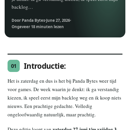
backlog…
Door Panda Bytes
June 27, 2026
Ongeveer 18 minuten lezen
Introductie:
01
Het is zaterdag en dus is het bij Panda Bytes weer tijd
voor games. De week waarin je denkt: ik ga verstandig
kiezen, ik speel eerst mijn backlog weg en ik koop niets
nieuws. Een prachtige gedachte. Volledig
ongeloofwaardig natuurlijk, maar prachtig.
zaterdag 27 juni t/m vrijdag 3
Deze editie loopt van