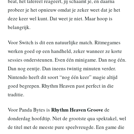
beat, het tafereel reageert, jij schaamt je, en daarna
probeer je het opnieuw omdat je zeker weet dat je het
deze keer wel kunt. Dat weet je niet. Maar hoop is
belangrijk.
Voor Switch is dit een natuurlijke match. Ritmegames
werken goed op een handheld, zeker wanneer ze korte
sessies ondersteunen. Even één minigame. Dan nog één.
Dan nog eentje. Dan ineens twintig minuten verder.
Nintendo heeft dit soort “nog één keer” magie altijd
goed begrepen. Rhythm Heaven past perfect in die
traditie.
Rhythm Heaven Groove
Voor Panda Bytes is
de
donderdag hoofdtip. Niet de grootste qua spektakel, wel
de titel met de meeste pure speelvreugde. Een game die