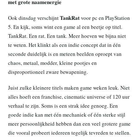
met grote naamenergie
TankRat
Ook dinsdag verschijnt
voor pc en PlayStation
5. En kijk, soms wint een game al een beetje op titel.
TankRat. Een rat. Een tank. Meer hoeven we bijna niet
te weten. Het klinkt als een indie concept dat in één
seconde duidelijk is en meteen beelden oproept van
chaos, metaal, modder, kleine pootjes en
disproportioneel zware bewapening.
Juist zulke kleinere titels maken game weken leuk. Niet
alles hoeft een franchise, cinematic universe of 120 uur
verhaal te zijn. Soms is een strak idee genoeg. Een
goede indie kan met één mechaniek of één sterke stijl
meer persoonlijkheid hebben dan een veel grotere game
die vooral probeert iedereen tegelijk tevreden te stellen.