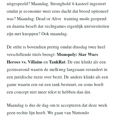
uitgespeeld? Maandag. Stronghold 4-kasteel ingestort
omdat je economie weer eens dacht dat brood optioneel
was? Maandag. Dead or Alive training mode geopend
en daarna beseft dat vechtgames eigenlijk universiteiten
zijn met knoppen? Ook maandag.
De stilte is bovendien prettig omdat dinsdag twee heel
Monopoly: Star Wars
verschillende titels brengt:
Heroes vs. Villains
TankRat
en
. De ene klinkt als een
gezinsavond waarin de melkweg langzaam verandert in
een juridische ruzie over bezit. De andere klinkt als een
game waarin een rat een tank bestuurt, en soms hoeft
een concept niet meer tekst te hebben dan dat.
Maandag is dus de dag om te accepteren dat deze week
geen rechte lijn heeft. We gaan van Nintendo