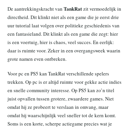
TankRat
De aantrekkingskracht van
zit vermoedelijk in
directheid. Dit klinkt niet als een game die je eerst drie
uur tutorial laat volgen over politieke geschiedenis van
een fantasieland. Dit klinkt als een game die zegt: hier
is een voertuig, hier is chaos, veel succes. En eerlijk:
daar is ruimte voor. Zeker in een overgangsweek waarin
grote namen even ontbreken.
Voor pc en PS5 kan TankRat verschillende spelers
trekken. Op pc is er altijd ruimte voor gekke actie indies
en snelle community interesse. Op PS5 kan zo’n titel
juist opvallen tussen grotere, zwaardere games. Niet
omdat hij ze probeert te verslaan in omvang, maar
omdat hij waarschijnlijk veel sneller tot de kern komt.
Soms is een korte, scherpe actiegame precies wat je