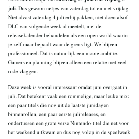
juli
. Dus gewoon netjes van zaterdag tot en met vrijdag.
Niet alvast zaterdag 4 juli erbij pakken, niet doen alsof
DLC van volgende week al meetelt, niet de
releasekalender behandelen als een open world waarin
je zelf maar bepaalt waar de grens ligt. We blijven
professioneel. Dat is natuurlijk een mooie ambitie.
Gamers en planning blijven alleen een relatie met veel
rode vlaggen.
Deze week is vooral interessant omdat juni overgaat in
juli. Dat betekent vaak een rommelige, maar leuke mix:
een paar titels die nog uit de laatste junidagen
binnenrollen, een paar eerste julireleases, en
ondertussen een grote verse Nintendo-titel die net voor
het weekend uitkwam en dus nog volop in de speelweek