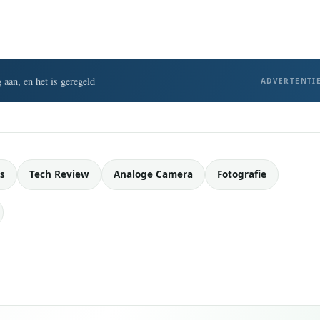
 aan, en het is geregeld
ADVERTENTI
s
Tech Review
Analoge Camera
Fotografie