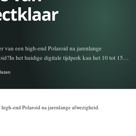
ctklaar
er van een high-end Polaroid na jarenlange
d?In het huidige digitale tijdperk kan het 10 tot 15…
lezen
n high-end Polaroid na jarenlange afwezigheid.