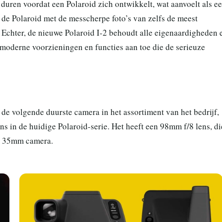
n duren voordat een Polaroid zich ontwikkelt, wat aanvoelt als e
 de Polaroid met de messcherpe foto’s van zelfs de meest
. Echter, de nieuwe Polaroid I-2 behoudt alle eigenaardigheden 
 moderne voorzieningen en functies aan toe die de serieuze
s de volgende duurste camera in het assortiment van het bedrijf,
ns in de huidige Polaroid-serie. Het heeft een 98mm f/8 lens, di
en 35mm camera.