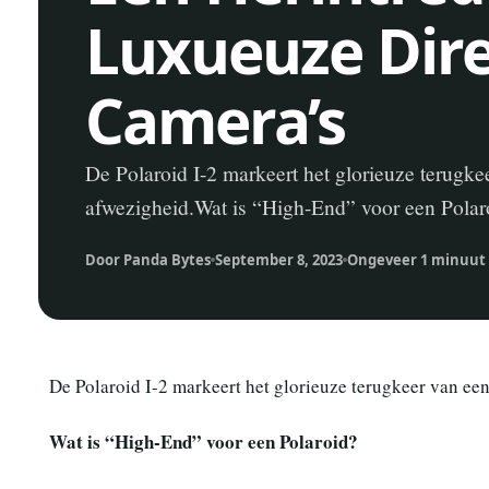
Luxueuze Dire
Camera’s
De Polaroid I-2 markeert het glorieuze terugke
afwezigheid.Wat is “High-End” voor een Polaroi
Door Panda Bytes
September 8, 2023
Ongeveer 1 minuut 
De Polaroid I-2 markeert het glorieuze terugkeer van ee
Wat is “High-End” voor een Polaroid?