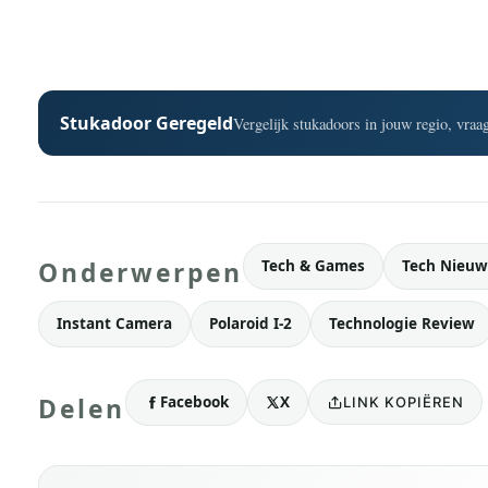
Stukadoor Geregeld
Vergelijk stukadoors in jouw regio, vraag
Tech & Games
Tech Nieuw
Onderwerpen
Instant Camera
Polaroid I-2
Technologie Review
Facebook
X
Delen
LINK KOPIËREN