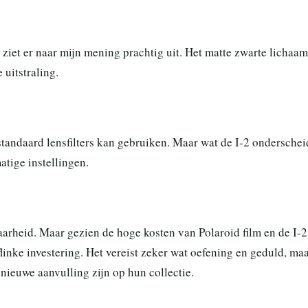
 ziet er naar mijn mening prachtig uit. Het matte zwarte lichaam
 uitstraling.
standaard lensfilters kan gebruiken. Maar wat de I-2 onderschei
tige instellingen.
aarheid. Maar gezien de hoge kosten van Polaroid film en de I-2
 flinke investering. Het vereist zeker wat oefening en geduld, ma
nieuwe aanvulling zijn op hun collectie.