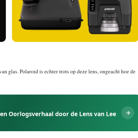
van glas. Polaroid is echter trots op deze lens, ongeacht hoe de
 Een Oorlogsverhaal door de Lens van Lee