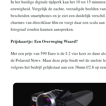
In het huidige digitale tijdperk kan het 10 tot 15 minute
eeuwigheid. Vergelijk de zachte, verzadigde beelden van
bescheiden smartphones en je ziet een duidelijk verschil
charmes van directklaar film en voegt daar een scala aan
fotograaf zouden kunnen aanspreken.
Prijskaartje: Een Overweging Waard?
Met een prijs van 599 Euro is de I-2 vier keer zo duur al
de Polaroid Now+. Maar deze prijs biedt wel de snelste le
volgens het bedrijf gelijkstaat aan een 38mm f/2.8 op e