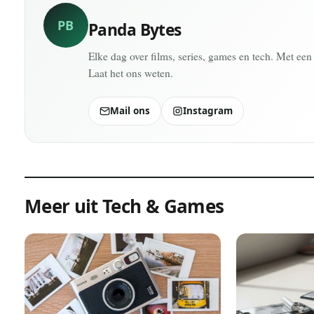
PB
Panda Bytes
Elke dag over films, series, games en tech. Met een 
Laat het ons weten.
Mail ons
Instagram
Meer uit Tech & Games