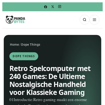
Home
/
Dope Things
DOPE THINGS
Retro Spelcomputer met
240 Games: De Ultieme
Nostalgische Handheld
voor Klassieke Gaming
01Introductie:Retro gaming maakt een enorme