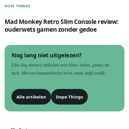
DOPE THINGS
Mad Monkey Retro Slim Console review:
ouderwets gamen zonder gedoe
Nog lang niet uitgelezen?
Elke dag nieuwe artikelen over films, series, games en
tech. Met een humoristische twist, maar altijd eerlijk.
Alle artikelen
Dope Things