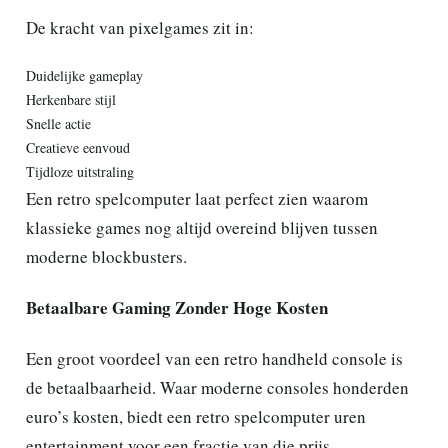
De kracht van pixelgames zit in:
Duidelijke gameplay
Herkenbare stijl
Snelle actie
Creatieve eenvoud
Tijdloze uitstraling
Een retro spelcomputer laat perfect zien waarom
klassieke games nog altijd overeind blijven tussen
moderne blockbusters.
Betaalbare Gaming Zonder Hoge Kosten
Een groot voordeel van een retro handheld console is
de betaalbaarheid. Waar moderne consoles honderden
euro’s kosten, biedt een retro spelcomputer uren
entertainment voor een fractie van die prijs.