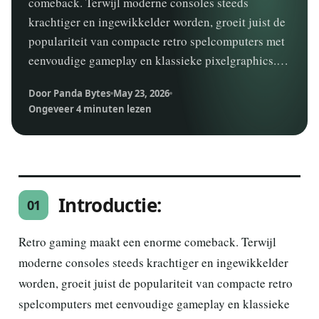
comeback. Terwijl moderne consoles steeds
krachtiger en ingewikkelder worden, groeit juist de
populariteit van compacte retro spelcomputers met
eenvoudige gameplay en klassieke pixelgraphics.…
Door Panda Bytes
May 23, 2026
Ongeveer 4 minuten lezen
Introductie:
01
Retro gaming maakt een enorme comeback. Terwijl
moderne consoles steeds krachtiger en ingewikkelder
worden, groeit juist de populariteit van compacte retro
spelcomputers met eenvoudige gameplay en klassieke