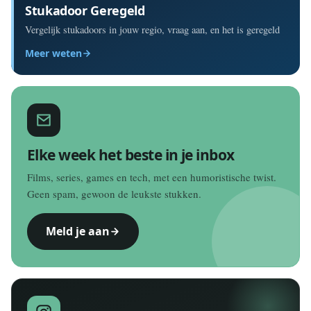
Stukadoor Geregeld
Vergelijk stukadoors in jouw regio, vraag aan, en het is geregeld
Meer weten
Elke week het beste in je inbox
Films, series, games en tech, met een humoristische twist.
Geen spam, gewoon de leukste stukken.
Meld je aan