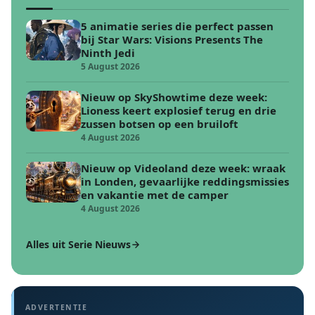
5 animatie series die perfect passen
bij Star Wars: Visions Presents The
Ninth Jedi
5 August 2026
Nieuw op SkyShowtime deze week:
Lioness keert explosief terug en drie
zussen botsen op een bruiloft
4 August 2026
Nieuw op Videoland deze week: wraak
in Londen, gevaarlijke reddingsmissies
en vakantie met de camper
4 August 2026
Alles uit Serie Nieuws
ADVERTENTIE