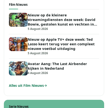
Film Nieuws
Nieuw op de kleinere
streamingdiensten deze week: David
Bowie, gestolen kunst en vechten in
de woestijn
5 August 2026
Nieuw op Apple TV+ deze week: Ted
Lasso keert terug voor een compleet
nieuwe voetbal uitdaging
5 August 2026
Avatar Aang: The Last Airbender
kijken in Nederland
4 August 2026
Alles uit Film Nieuws
Serie Nieuws