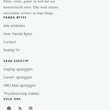
Films, series, games en tech met een
humoristische twist. Elke week nieuwe
overzichten, reviews en dope things.
PANDA BYTES
Alle artikelen
Over Panda Bytes
Contact
Reality TV
VAAK GEZOCHT
Viaplay opzeggen
Canal+ opzeggen
HBO Max opzeggen
Thuisbioscoop maken
VOLG ONS