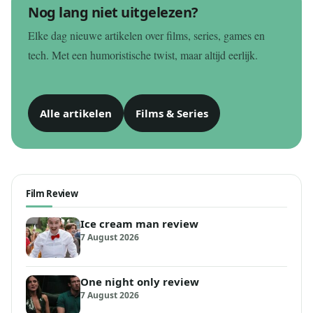
Nog lang niet uitgelezen?
Elke dag nieuwe artikelen over films, series, games en
tech. Met een humoristische twist, maar altijd eerlijk.
Alle artikelen
Films & Series
Film Review
Ice cream man review
7 August 2026
One night only review
7 August 2026