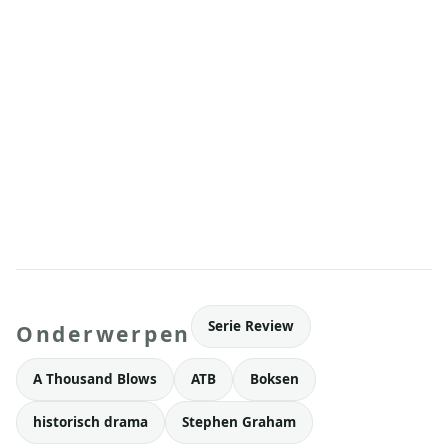
Serie Review
Onderwerpen
A Thousand Blows
ATB
Boksen
historisch drama
Stephen Graham