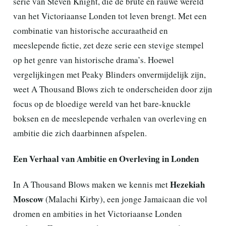
serie van Steven Knight, die de brute en rauwe wereld
van het Victoriaanse Londen tot leven brengt. Met een
combinatie van historische accuraatheid en
meeslepende fictie, zet deze serie een stevige stempel
op het genre van historische drama’s. Hoewel
vergelijkingen met Peaky Blinders onvermijdelijk zijn,
weet A Thousand Blows zich te onderscheiden door zijn
focus op de bloedige wereld van het bare-knuckle
boksen en de meeslepende verhalen van overleving en
ambitie die zich daarbinnen afspelen.
Een Verhaal van Ambitie en Overleving in Londen
Hezekiah
In A Thousand Blows maken we kennis met
Moscow
(Malachi Kirby), een jonge Jamaicaan die vol
dromen en ambities in het Victoriaanse Londen