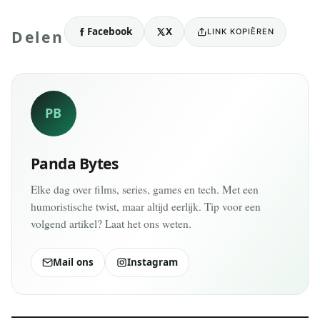
Facebook
X
LINK KOPIËREN
Delen
PB
Panda Bytes
Elke dag over films, series, games en tech. Met een
humoristische twist, maar altijd eerlijk. Tip voor een
volgend artikel? Laat het ons weten.
Mail ons
Instagram