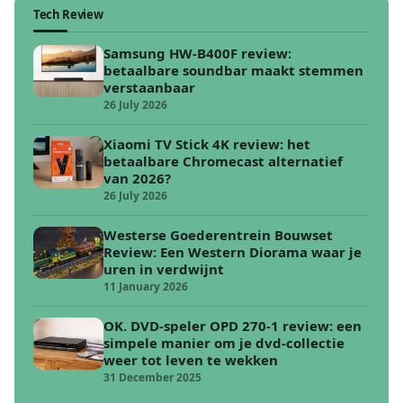
Tech Review
Samsung HW-B400F review:
betaalbare soundbar maakt stemmen
verstaanbaar
26 July 2026
Xiaomi TV Stick 4K review: het
betaalbare Chromecast alternatief
van 2026?
26 July 2026
Westerse Goederentrein Bouwset
Review: Een Western Diorama waar je
uren in verdwijnt
11 January 2026
OK. DVD-speler OPD 270-1 review: een
simpele manier om je dvd-collectie
weer tot leven te wekken
31 December 2025