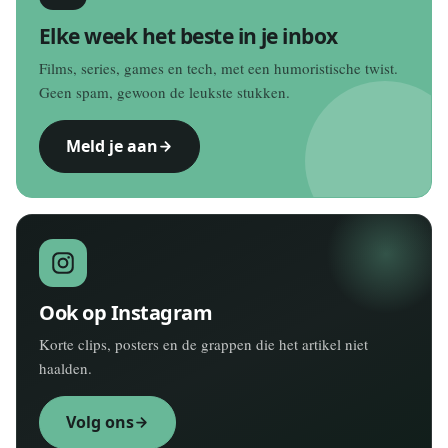
Elke week het beste in je inbox
Films, series, games en tech, met een humoristische twist.
Geen spam, gewoon de leukste stukken.
Meld je aan
Ook op Instagram
Korte clips, posters en de grappen die het artikel niet
haalden.
Volg ons