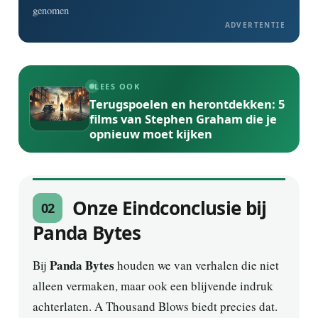
genomen
ADVERTENTIE
LEES OOK
Terugspoelen en herontdekken: 5
films van Stephen Graham die je
opnieuw moet kijken
Onze Eindconclusie bij
02
Panda Bytes
Panda Bytes
Bij
houden we van verhalen die niet
alleen vermaken, maar ook een blijvende indruk
achterlaten. A Thousand Blows biedt precies dat.