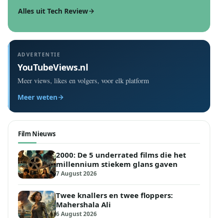
Alles uit Tech Review
ADVERTENTIE
YouTubeViews.nl
Meer views, likes en volgers, voor elk platform
Meer weten
Film Nieuws
2000: De 5 underrated films die het
millennium stiekem glans gaven
7 August 2026
Twee knallers en twee floppers:
Mahershala Ali
6 August 2026