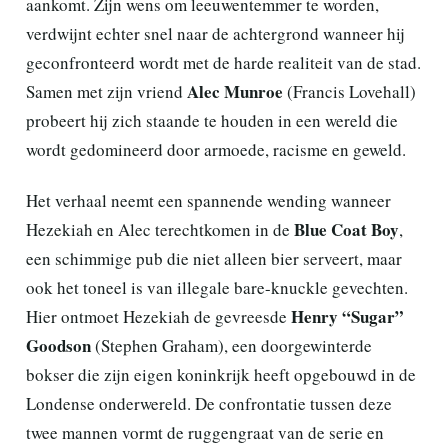
aankomt. Zijn wens om leeuwentemmer te worden,
verdwijnt echter snel naar de achtergrond wanneer hij
geconfronteerd wordt met de harde realiteit van de stad.
Alec Munroe
Samen met zijn vriend
(Francis Lovehall)
probeert hij zich staande te houden in een wereld die
wordt gedomineerd door armoede, racisme en geweld.
Het verhaal neemt een spannende wending wanneer
Blue Coat Boy
Hezekiah en Alec terechtkomen in de
,
een schimmige pub die niet alleen bier serveert, maar
ook het toneel is van illegale bare-knuckle gevechten.
Henry “Sugar”
Hier ontmoet Hezekiah de gevreesde
Goodson
(Stephen Graham), een doorgewinterde
bokser die zijn eigen koninkrijk heeft opgebouwd in de
Londense onderwereld. De confrontatie tussen deze
twee mannen vormt de ruggengraat van de serie en