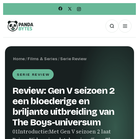
Home
/
Films & Series
/
Serie Review
SERIE REVIEW
Review: Gen V seizoen 2
een bloederige en
briljante uitbreiding van
The Boys-universum
01Introductie:Met Gen V seizoen 2 laat