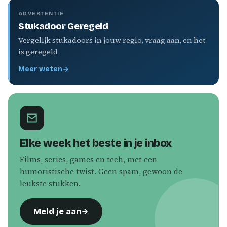
ADVERTENTIE
Stukadoor Geregeld
Vergelijk stukadoors in jouw regio, vraag aan, en het
is geregeld
Meer weten
Elke week het beste in je inbox
Films, series, games en tech, met een
humoristische twist. Geen spam, gewoon de
leukste stukken.
Meld je aan