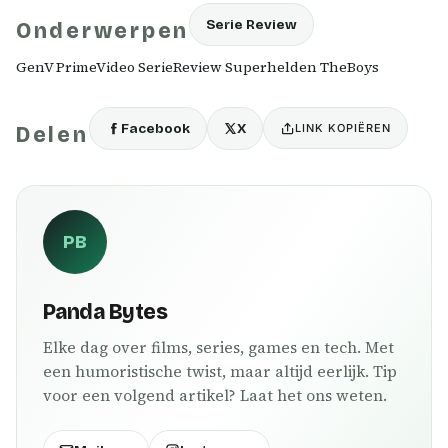
Serie Review
Onderwerpen
GenV PrimeVideo SerieReview Superhelden TheBoys
Facebook
X
LINK KOPIËREN
Delen
PB
Panda Bytes
Elke dag over films, series, games en tech. Met
een humoristische twist, maar altijd eerlijk. Tip
voor een volgend artikel? Laat het ons weten.