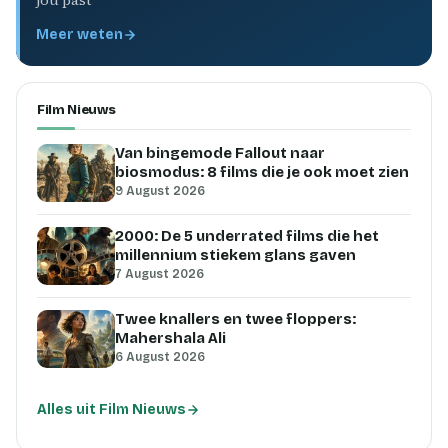
jou past
Meer weten
Film Nieuws
Van bingemode Fallout naar
biosmodus: 8 films die je ook moet zien
9 August 2026
2000: De 5 underrated films die het
millennium stiekem glans gaven
7 August 2026
Twee knallers en twee floppers:
Mahershala Ali
6 August 2026
Alles uit Film Nieuws