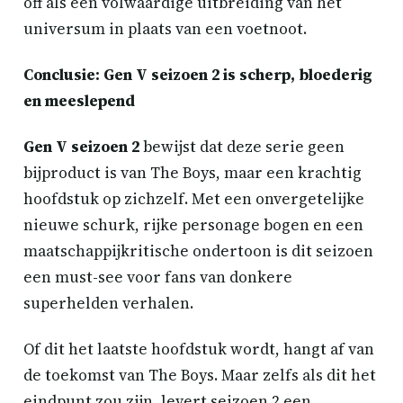
off als een volwaardige uitbreiding van het
universum in plaats van een voetnoot.
Conclusie: Gen V seizoen 2 is scherp, bloederig
en meeslepend
Gen V seizoen 2
bewijst dat deze serie geen
bijproduct is van The Boys, maar een krachtig
hoofdstuk op zichzelf. Met een onvergetelijke
nieuwe schurk, rijke personage bogen en een
maatschappijkritische ondertoon is dit seizoen
een must-see voor fans van donkere
superhelden verhalen.
Of dit het laatste hoofdstuk wordt, hangt af van
de toekomst van The Boys. Maar zelfs als dit het
eindpunt zou zijn, levert seizoen 2 een