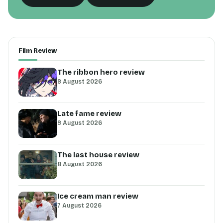
Film Review
The ribbon hero review
9 August 2026
Late fame review
9 August 2026
The last house review
8 August 2026
Ice cream man review
7 August 2026