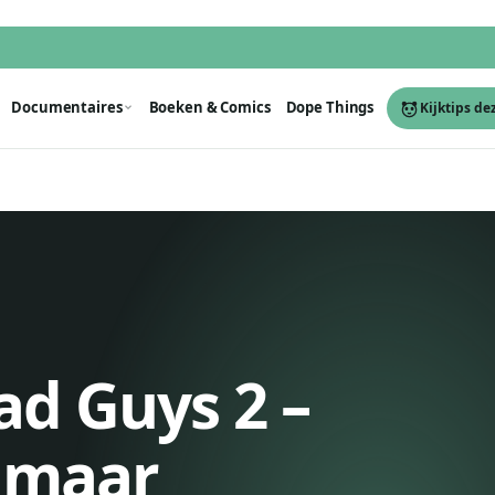
Documentaires
Boeken & Comics
Dope Things
Kijktips de
ad Guys 2 –
, maar