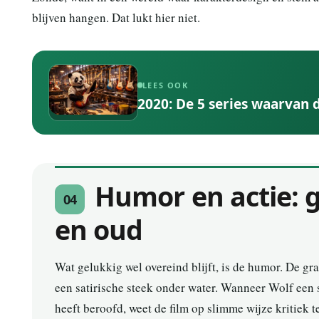
blijven hangen. Dat lukt hier niet.
LEES OOK
2020: De 5 series waarvan d
Humor en actie: 
04
en oud
Wat gelukkig wel overeind blijft, is de humor. De gra
een satirische steek onder water. Wanneer Wolf een s
heeft beroofd, weet de film op slimme wijze kritiek 