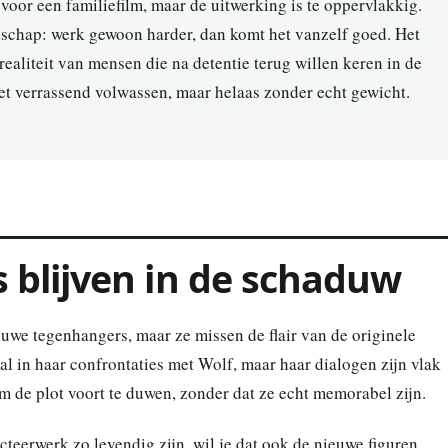
voor een familiefilm, maar de uitwerking is te oppervlakkig.
dschap: werk gewoon harder, dan komt het vanzelf goed. Het
realiteit van mensen die na detentie terug willen keren in de
het verrassend volwassen, maar helaas zonder echt gewicht.
blijven in de schaduw
uwe tegenhangers, maar ze missen de flair van de originele
ral in haar confrontaties met Wolf, maar haar dialogen zijn vlak
m de plot voort te duwen, zonder dat ze echt memorabel zijn.
teerwerk zo levendig zijn, wil je dat ook de nieuwe figuren