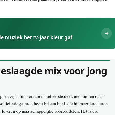
e muziek het tv-jaar kleur gaf
geslaagde mix voor jong
ppen zijn slimmer dan in het eerste deel, met hier en daar
ollicitatiegesprek heeft bij een bank die hij meerdere keren
te leveren op maatschappelijke vooroordelen. Het is die