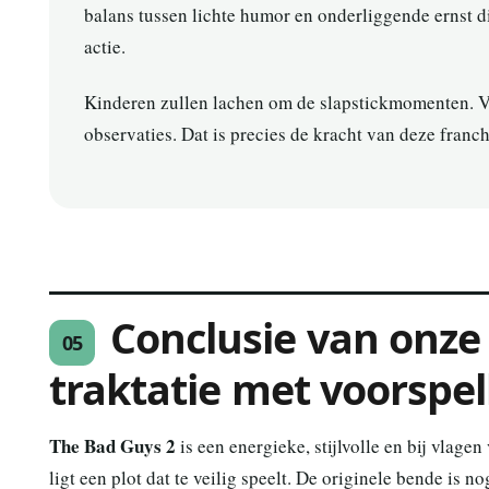
balans tussen lichte humor en onderliggende ernst 
actie.
Kinderen zullen lachen om de slapstickmomenten. V
observaties. Dat is precies de kracht van deze franch
Conclusie van onze 
05
traktatie met voorspe
The Bad Guys 2
is een energieke, stijlvolle en bij vlage
ligt een plot dat te veilig speelt. De originele bende i