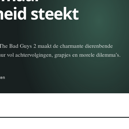
eid steekt
In The Bad Guys 2 maakt de charmante dierenbende
ur vol achtervolgingen, grapjes en morele dilemma’s.
zen