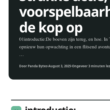
voorspelbaarh
de kop op
01introductie:De boeven zijn terug, en hoe. 
opnieuw hun opwachting in een flitsend avontu
…
Door Panda Bytes
August 3, 2025
Ongeveer 3 minuten le