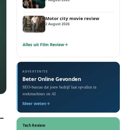
Motor city movie review
2 August 2026
Alles uit Film Review
ADVERTENTIE
Beter Online Gevonden
SEO-bureau dat jouw bedrijf laat opvallen in
zoekmachines en AI
Meer weten
Tech Review