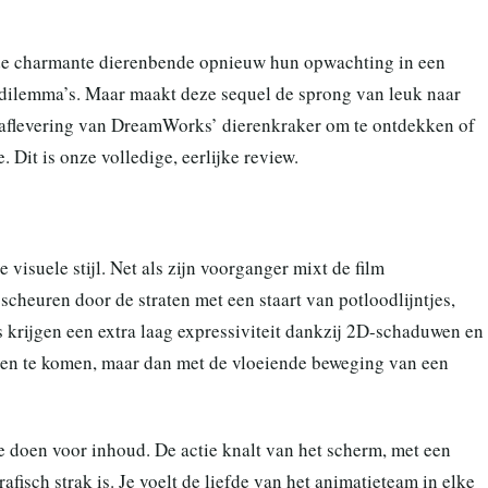
e charmante dierenbende opnieuw hun opwachting in een
e dilemma’s. Maar maakt deze sequel de sprong van leuk naar
aflevering van DreamWorks’ dierenkraker om te ontdekken of
 Dit is onze volledige, eerlijke review.
e visuele stijl. Net als zijn voorganger mixt de film
heuren door de straten met een staart van potloodlijntjes,
 krijgen een extra laag expressiviteit dankzij 2D-schaduwen en
lijken te komen, maar dan met de vloeiende beweging van een
te doen voor inhoud. De actie knalt van het scherm, met een
fisch strak is. Je voelt de liefde van het animatieteam in elke