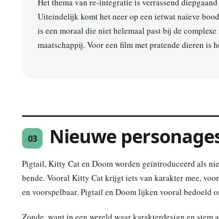
Het thema van re-integratie is verrassend diepgaand 
Uiteindelijk komt het neer op een ietwat naïeve boo
is een moraal die niet helemaal past bij de complexe 
maatschappij. Voor een film met pratende dieren is 
Nieuwe personages 
03
Pigtail, Kitty Cat en Doom worden geïntroduceerd als nie
bende. Vooral Kitty Cat krijgt iets van karakter mee, voo
en voorspelbaar. Pigtail en Doom lijken vooral bedoeld o
Zonde, want in een wereld waar karakterdesign en stem ac