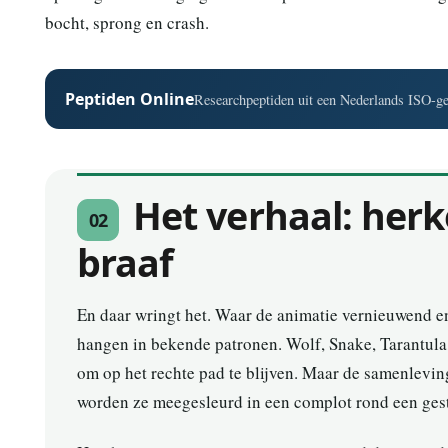
bocht, sprong en crash.
Peptiden Online
Researchpeptiden uit een Nederlands ISO-gec
Het verhaal: herk
02
braaf
En daar wringt het. Waar de animatie vernieuwend en 
hangen in bekende patronen. Wolf, Snake, Tarantula,
om op het rechte pad te blijven. Maar de samenlevin
worden ze meegesleurd in een complot rond een gest