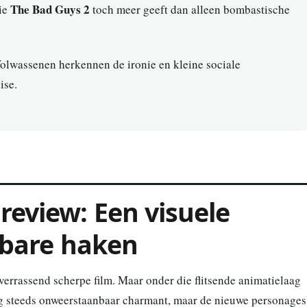
The Bad Guys 2
die
toch meer geeft dan alleen bombastische
olwassenen herkennen de ironie en kleine sociale
ise.
review: Een visuele
lbare haken
n verrassend scherpe film. Maar onder die flitsende animatielaag
s nog steeds onweerstaanbaar charmant, maar de nieuwe personages