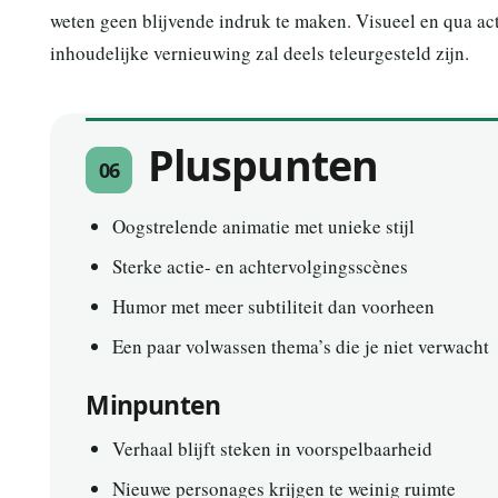
weten geen blijvende indruk te maken. Visueel en qua ac
inhoudelijke vernieuwing zal deels teleurgesteld zijn.
Pluspunten
06
Oogstrelende animatie met unieke stijl
Sterke actie- en achtervolgingsscènes
Humor met meer subtiliteit dan voorheen
Een paar volwassen thema’s die je niet verwacht
Minpunten
Verhaal blijft steken in voorspelbaarheid
Nieuwe personages krijgen te weinig ruimte