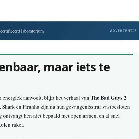
ertificeerd laboratorium
ADVERTENTIE
enbaar, maar iets te
The Bad Guys 2
energiek aanvoelt, blijft het verhaal van
 Shark en Piranha zijn na hun gevangenisstraf vastbesloten
g ontvangt hen niet bepaald met open armen, en al snel
olen raket.