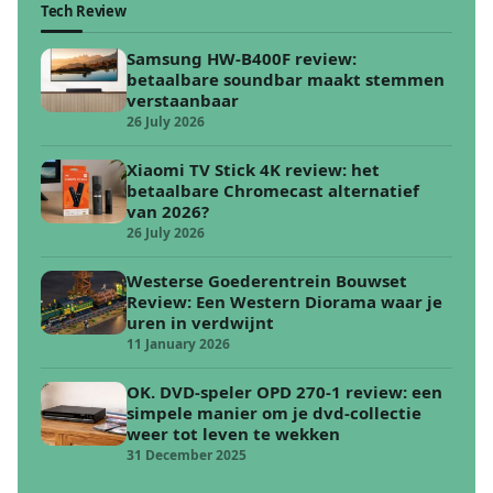
Tech Review
Samsung HW-B400F review:
betaalbare soundbar maakt stemmen
verstaanbaar
26 July 2026
Xiaomi TV Stick 4K review: het
betaalbare Chromecast alternatief
van 2026?
26 July 2026
Westerse Goederentrein Bouwset
Review: Een Western Diorama waar je
uren in verdwijnt
11 January 2026
OK. DVD-speler OPD 270-1 review: een
simpele manier om je dvd-collectie
weer tot leven te wekken
31 December 2025