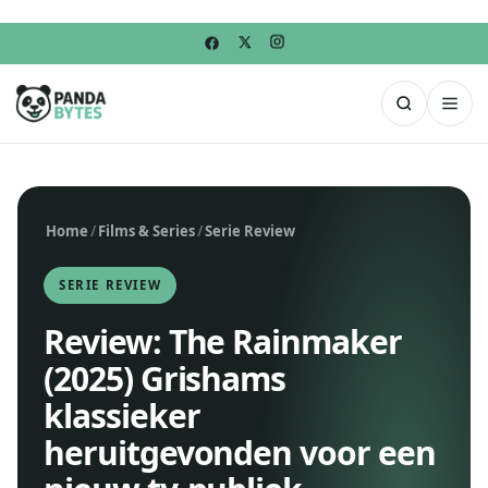
Home
/
Films & Series
/
Serie Review
SERIE REVIEW
Review: The Rainmaker
(2025) Grishams
klassieker
heruitgevonden voor een