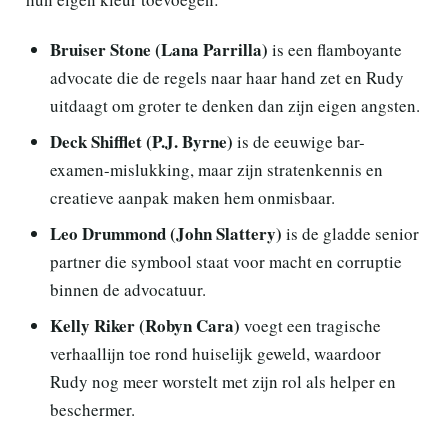
Bruiser Stone (Lana Parrilla)
is een flamboyante
advocate die de regels naar haar hand zet en Rudy
uitdaagt om groter te denken dan zijn eigen angsten.
Deck Shifflet (P.J. Byrne)
is de eeuwige bar-
examen-mislukking, maar zijn stratenkennis en
creatieve aanpak maken hem onmisbaar.
Leo Drummond (John Slattery)
is de gladde senior
partner die symbool staat voor macht en corruptie
binnen de advocatuur.
Kelly Riker (Robyn Cara)
voegt een tragische
verhaallijn toe rond huiselijk geweld, waardoor
Rudy nog meer worstelt met zijn rol als helper en
beschermer.