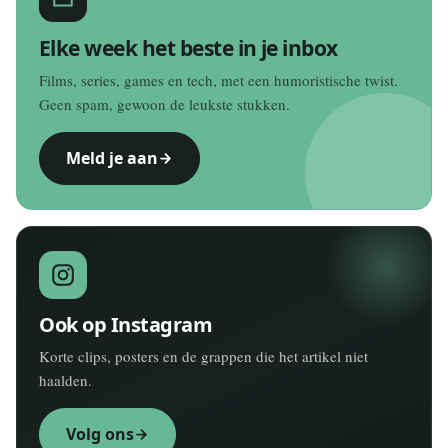
Elke week het beste in je inbox
Films, series, games en tech, met een humoristische twist.
Geen spam, gewoon de leukste stukken.
Meld je aan
Ook op Instagram
Korte clips, posters en de grappen die het artikel niet
haalden.
Volg ons