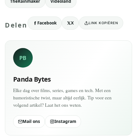
TheRainmaker
Videoland
Facebook
X
LINK KOPIËREN
Delen
PB
Panda Bytes
Elke dag over films, series, games en tech. Met een
humoristische twist, maar altijd eerlijk. Tip voor een
volgend artikel? Laat het ons weten.
Mail ons
Instagram