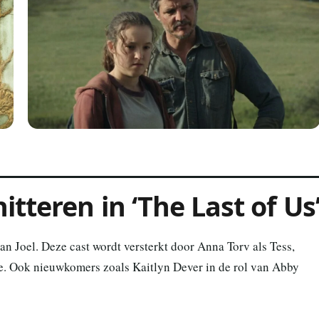
itteren in ‘The Last of Us
van Joel. Deze cast wordt versterkt door Anna Torv als Tess,
e. Ook nieuwkomers zoals Kaitlyn Dever in de rol van Abby