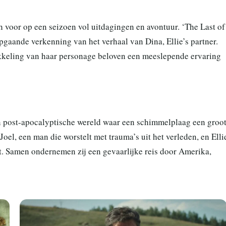
ich voor op een seizoen vol uitdagingen en avontuur. ‘The Last of
epgaande verkenning van het verhaal van Dina, Ellie’s partner.
kkeling van haar personage beloven een meeslepende ervaring
n post-apocalyptische wereld waar een schimmelplaag een groo
oel, een man die worstelt met trauma’s uit het verleden, en Elli
it. Samen ondernemen zij een gevaarlijke reis door Amerika,