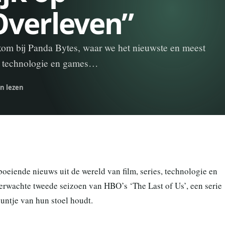
Overleven”
kom bij Panda Bytes, waar we het nieuwste en meest
s, technologie en games…
n lezen
oeiende nieuws uit de wereld van film, series, technologie en
erwachte tweede seizoen van HBO’s ‘The Last of Us’, een serie
puntje van hun stoel houdt.