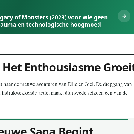
egacy of Monsters (2023) voor wie geen
 trauma en technologische hoogmoed
 Het Enthousiasme Groei
it naar de nieuwe avonturen van Ellie en Joel. De diepgang van
n indrukwekkende actie, maakt dit tweede seizoen een van de
ieuwe Saga Begint