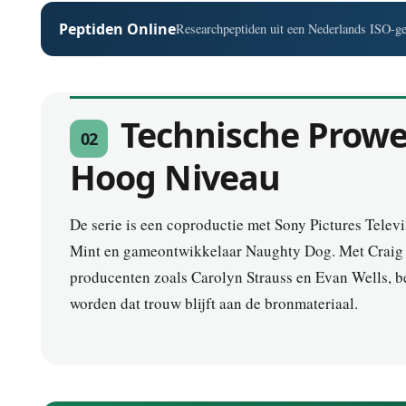
Peptiden Online
Researchpeptiden uit een Nederlands ISO-gec
Technische Prowe
02
Hoog Niveau
De serie is een coproductie met Sony Pictures Tele
Mint en gameontwikkelaar Naughty Dog. Met Craig 
producenten zoals Carolyn Strauss en Evan Wells, be
worden dat trouw blijft aan de bronmateriaal.