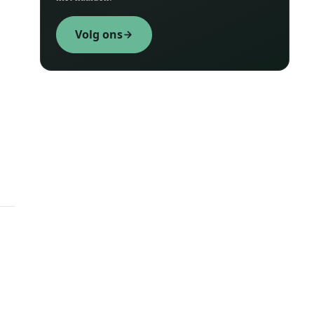
Volg ons