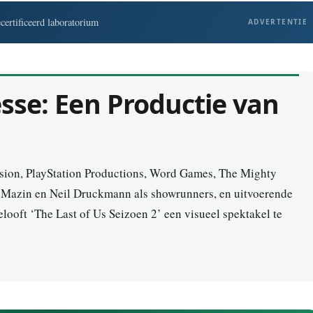
ertificeerd laboratorium
ADVERTENTIE
sse: Een Productie van
vision, PlayStation Productions, Word Games, The Mighty
Mazin en Neil Druckmann als showrunners, en uitvoerende
looft ‘The Last of Us Seizoen 2’ een visueel spektakel te