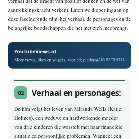
verhaal dat de kracht van positief denken en de wet van
aantrekkingskracht verkent. Laten we dieper ingaan op
deze fascinerende film, het verhaal, de personages en de
belangrijke boodschappen die het met zich meebrengt.
YouTubeViews.nl
Meer views, likes en volgers, voor elk platform
ADVERTENTIE
Verhaal en personages:
02
De film volgt het leven van Miranda Wells (Katie
Holmes), een weduwe en hardwerkende moeder
van drie kinderen die worstelt met haar financiële
situatie en persoonlijke problemen. Wanneer een