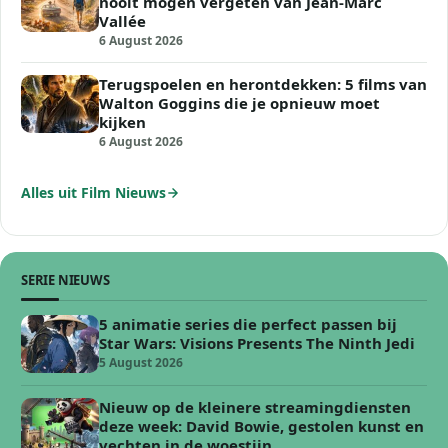
nooit mogen vergeten van Jean-Marc
Vallée
6 August 2026
Terugspoelen en herontdekken: 5 films van
Walton Goggins die je opnieuw moet
kijken
6 August 2026
Alles uit Film Nieuws
SERIE NIEUWS
5 animatie series die perfect passen bij
Star Wars: Visions Presents The Ninth Jedi
5 August 2026
Nieuw op de kleinere streamingdiensten
deze week: David Bowie, gestolen kunst en
vechten in de woestijn