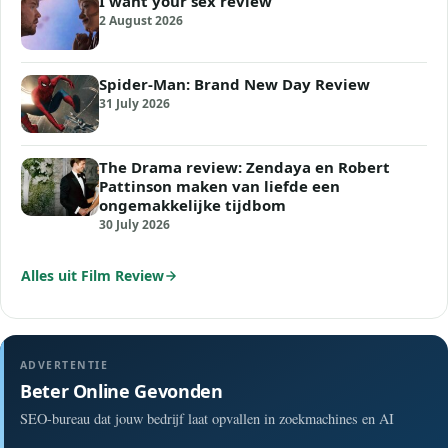
I want your sex review
2 August 2026
Spider-Man: Brand New Day Review
31 July 2026
The Drama review: Zendaya en Robert
Pattinson maken van liefde een
ongemakkelijke tijdbom
30 July 2026
Alles uit Film Review
ADVERTENTIE
Beter Online Gevonden
SEO-bureau dat jouw bedrijf laat opvallen in zoekmachines en AI