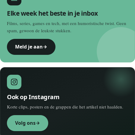
Elke week het beste in je inbox
Films, series, games en tech, met een humoristische twist. Geen
spam, gewoon de leukste stukken.
Meld je aan
Ook op Instagram
Korte clips, posters en de grappen die het artikel niet haalden.
Volg ons