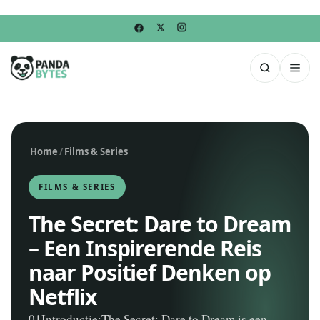
Home
/
Films & Series
FILMS & SERIES
The Secret: Dare to Dream
– Een Inspirerende Reis
naar Positief Denken op
Netflix
01Introductie:The Secret: Dare to Dream is een