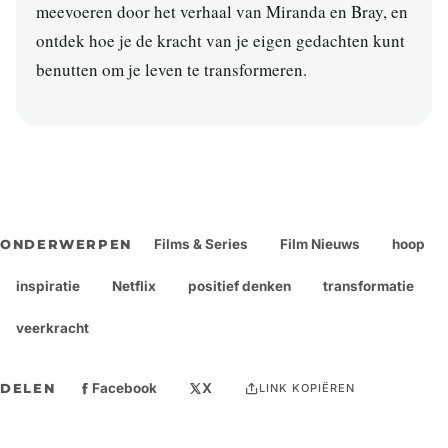
meevoeren door het verhaal van Miranda en Bray, en
ontdek hoe je de kracht van je eigen gedachten kunt
benutten om je leven te transformeren.
Films & Series
Film Nieuws
hoop
ONDERWERPEN
inspiratie
Netflix
positief denken
transformatie
veerkracht
Facebook
X
DELEN
LINK KOPIËREN