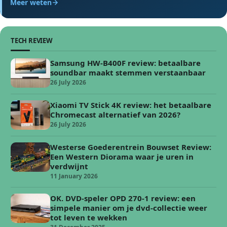
Meer weten
TECH REVIEW
Samsung HW-B400F review: betaalbare
soundbar maakt stemmen verstaanbaar
26 July 2026
Xiaomi TV Stick 4K review: het betaalbare
Chromecast alternatief van 2026?
26 July 2026
Westerse Goederentrein Bouwset Review:
Een Western Diorama waar je uren in
verdwijnt
11 January 2026
OK. DVD-speler OPD 270-1 review: een
simpele manier om je dvd-collectie weer
tot leven te wekken