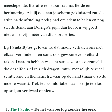
meeslepende, literaire reis door trauma, liefde en
herinnering. Als jij ook aan je scherm gekluisterd zat, de
stilte na de aftiteling nodig had om adem te halen en nog
steeds denkt aan Dorrigo’s pijn, dan hebben wij goed
nieuws: er zijn méér van dit soort series.
Panda Bytes
Bij
geloven we dat mooie verhalen ons met
elkaar verbinden – en soms ook gewoon even keihard
raken. Daarom hebben we acht series voor je verzameld
die dezelfde ziel in zich dragen: rauw, menselijk, visueel
schitterend en thematisch zwaar op de hand (maar o zo de
moeite waard). Trek iets comfortabels aan, zet je telefoon
op stil, en verdwaal opnieuw.
The Pacific
– De hel van oorlog zonder heroïek