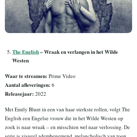
The English
– Wraak en verlangen in het Wilde
Westen
Waar te streamen:
Prime Video
Aantal afleveringen:
6
Releasejaar:
2022
Met Emily Blunt in een van haar sterkste rollen, volgt The
English een Engelse vrouw die in het Wilde Westen op
zoek is naar wraak – en misschien wel naar verlossing. De
serie is visueel adembenemend, melancholisch van toon