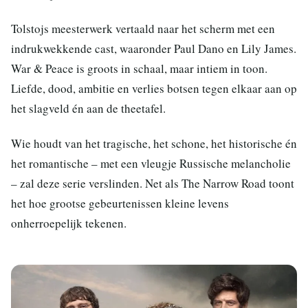
Tolstojs meesterwerk vertaald naar het scherm met een
indrukwekkende cast, waaronder Paul Dano en Lily James.
War & Peace is groots in schaal, maar intiem in toon.
Liefde, dood, ambitie en verlies botsen tegen elkaar aan op
het slagveld én aan de theetafel.
Wie houdt van het tragische, het schone, het historische én
het romantische – met een vleugje Russische melancholie
– zal deze serie verslinden. Net als The Narrow Road toont
het hoe grootse gebeurtenissen kleine levens
onherroepelijk tekenen.