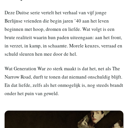
Deze Duitse serie vertelt het verhaal van vijf jonge
Berlijnse vrienden die begin jaren ’40 aan het leven
beginnen met hoop, dromen en liefde. Wat volgt is een
brute realiteit waarin hun paden uiteengaan: aan het front,
in verzet, in kamp, in schaamte. Morele keuzes, verraad en
schuld sleuren hen mee door de hel.
Wat Generation War zo sterk maakt is dat het, net als The
Narrow Road, durft te tonen dat niemand onschuldig blijft.
En dat liefde, zelfs als het onmogelijk is, nog steeds brandt
onder het puin van geweld.