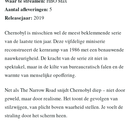
Waar te streamen:
HBO Max
Aantal afleveringen:
5
Releasejaar:
2019
Chernobyl is misschien wel de meest beklemmende serie
van de laatste tien jaar. Deze vijfdelige miniserie
reconstrueert de kernramp van 1986 met een benauwende
nauwkeurigheid. De kracht van de serie zit niet in
spektakel, maar in de kilte van bureaucratisch falen en de
warmte van menselijke opoffering.
Net als The Narrow Road snijdt Chernobyl diep – niet door
geweld, maar door realisme. Het toont de gevolgen van
stilzwijgen, van plicht boven waarheid stellen. Je voelt de
straling door het scherm heen.