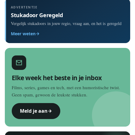
ADVERTENTIE
Stukadoor Geregeld
Vergelijk stukadoors in jouw regio, vraag aan, en het is geregeld
Meer weten
Elke week het beste in je inbox
Films, series, games en tech, met een humoristische twist.
Geen spam, gewoon de leukste stukken.
Meld je aan