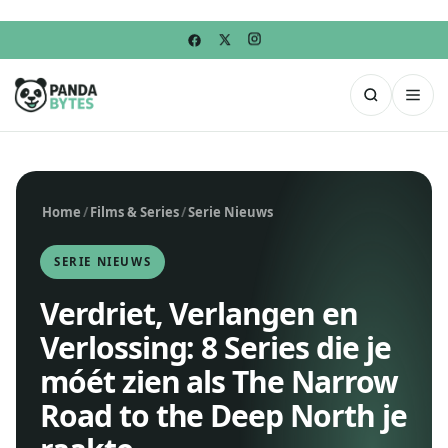
Home
/
Films & Series
/
Serie Nieuws
SERIE NIEUWS
Verdriet, Verlangen en
Verlossing: 8 Series die je
móét zien als The Narrow
Road to the Deep North je