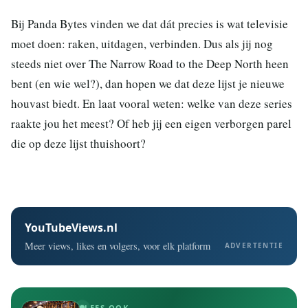
Bij Panda Bytes vinden we dat dát precies is wat televisie
moet doen: raken, uitdagen, verbinden. Dus als jij nog
steeds niet over The Narrow Road to the Deep North heen
bent (en wie wel?), dan hopen we dat deze lijst je nieuwe
houvast biedt. En laat vooral weten: welke van deze series
raakte jou het meest? Of heb jij een eigen verborgen parel
die op deze lijst thuishoort?
YouTubeViews.nl
Meer views, likes en volgers, voor elk platform
ADVERTENTIE
LEES OOK