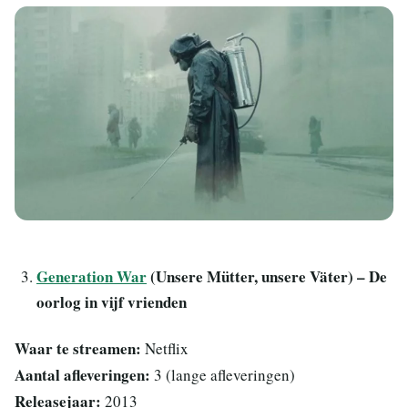
Generation War
(Unsere Mütter, unsere Väter) – De
oorlog in vijf vrienden
Waar te streamen:
Netflix
Aantal afleveringen:
3 (lange afleveringen)
Releasejaar:
2013