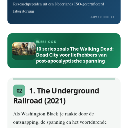
Researchpeptiden uit een Nederlands ISO-gecertificeerd
laboratorium
ADVERTENTIE
LEES OOK
10 series zoals The Walking Dead:
Dead City voor liefhebbers van
post-apocalyptische spanning
1. The Underground
02
Railroad (2021)
Als Washington Black je raakte door de
ontsnapping, de spanning en het voortdurende