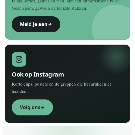
Films, series, games en tech, met een humoristische twist.
Geen spam, gewoon de leukste stukken.
Meld je aan
Ook op Instagram
Korte clips, posters en de grappen die het artikel niet
haalden.
Volg ons