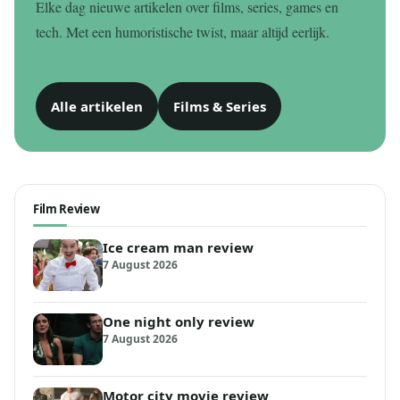
Elke dag nieuwe artikelen over films, series, games en
tech. Met een humoristische twist, maar altijd eerlijk.
Alle artikelen
Films & Series
Film Review
Ice cream man review
7 August 2026
One night only review
7 August 2026
Motor city movie review