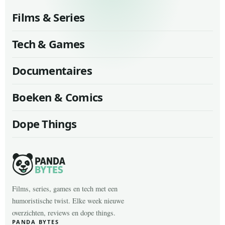
Films & Series
Tech & Games
Documentaires
Boeken & Comics
Dope Things
Films, series, games en tech met een
humoristische twist. Elke week nieuwe
overzichten, reviews en dope things.
PANDA BYTES