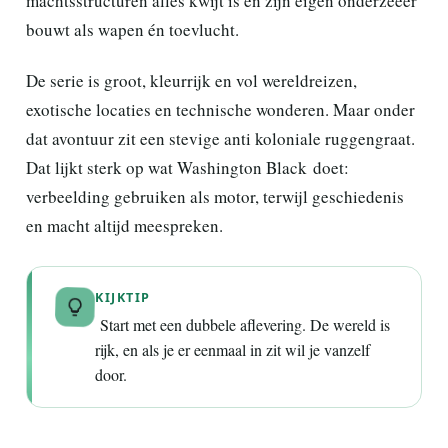
machtsstructuren alles kwijt is en zijn eigen onderzeeër
bouwt als wapen én toevlucht.
De serie is groot, kleurrijk en vol wereldreizen,
exotische locaties en technische wonderen. Maar onder
dat avontuur zit een stevige anti koloniale ruggengraat.
Dat lijkt sterk op wat Washington Black doet:
verbeelding gebruiken als motor, terwijl geschiedenis
en macht altijd meespreken.
KIJKTIP
Start met een dubbele aflevering. De wereld is
rijk, en als je er eenmaal in zit wil je vanzelf
door.