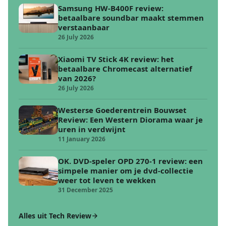
Samsung HW-B400F review:
betaalbare soundbar maakt stemmen
verstaanbaar
26 July 2026
Xiaomi TV Stick 4K review: het
betaalbare Chromecast alternatief
van 2026?
26 July 2026
Westerse Goederentrein Bouwset
Review: Een Western Diorama waar je
uren in verdwijnt
11 January 2026
OK. DVD-speler OPD 270-1 review: een
simpele manier om je dvd-collectie
weer tot leven te wekken
31 December 2025
Alles uit Tech Review