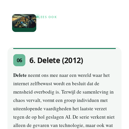
LEES OOK
10 series zoals Paradise die je nu
wilt bingewatchen
6. Delete (2012)
06
Delete
neemt ons mee naar een wereld waar het
internet zelfbewust wordt en besluit dat de
mensheid overbodig is. Terwijl de samenleving in
chaos vervalt, vormt een groep individuen met
uiteenlopende vaardigheden het laatste verzet
tegen de op hol geslagen AI. De serie verkent niet
alleen de gevaren van technologie, maar ook wat