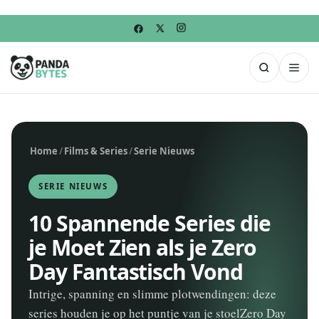
Home
/
Films & Series
/
Serie Nieuws
SERIE NIEUWS
10 Spannende Series die
je Moet Zien als je Zero
Day Fantastisch Vond
Intrige, spanning en slimme plotwendingen: deze
series houden je op het puntje van je stoelZero Day