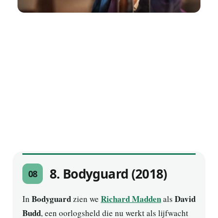
8. Bodyguard (2018)
08
Bodyguard
Richard Madden
David
In
zien we
als
Budd
, een oorlogsheld die nu werkt als lijfwacht