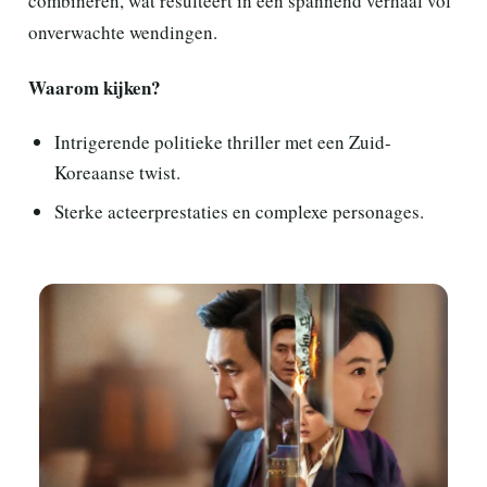
combineren, wat resulteert in een spannend verhaal vol
onverwachte wendingen.
Waarom kijken?
Intrigerende politieke thriller met een Zuid-
Koreaanse twist.
Sterke acteerprestaties en complexe personages.