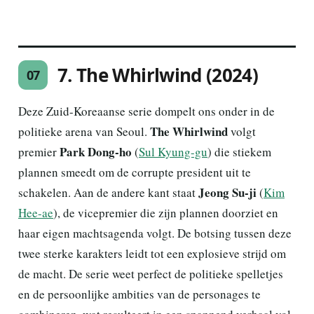
7. The Whirlwind (2024)
07
Deze Zuid-Koreaanse serie dompelt ons onder in de
The Whirlwind
politieke arena van Seoul.
volgt
Park Dong-ho
premier
(
Sul Kyung-gu
) die stiekem
plannen smeedt om de corrupte president uit te
Jeong Su-ji
schakelen. Aan de andere kant staat
(
Kim
Hee-ae
), de vicepremier die zijn plannen doorziet en
haar eigen machtsagenda volgt. De botsing tussen deze
twee sterke karakters leidt tot een explosieve strijd om
de macht. De serie weet perfect de politieke spelletjes
en de persoonlijke ambities van de personages te