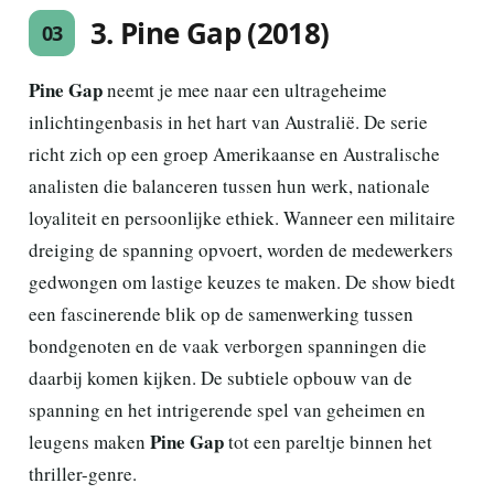
3. Pine Gap (2018)
03
Pine Gap
neemt je mee naar een ultrageheime
inlichtingenbasis in het hart van Australië. De serie
richt zich op een groep Amerikaanse en Australische
analisten die balanceren tussen hun werk, nationale
loyaliteit en persoonlijke ethiek. Wanneer een militaire
dreiging de spanning opvoert, worden de medewerkers
gedwongen om lastige keuzes te maken. De show biedt
een fascinerende blik op de samenwerking tussen
bondgenoten en de vaak verborgen spanningen die
daarbij komen kijken. De subtiele opbouw van de
spanning en het intrigerende spel van geheimen en
Pine Gap
leugens maken
tot een pareltje binnen het
thriller-genre.