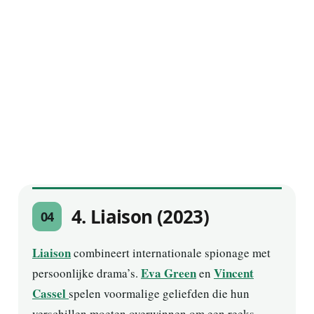
4. Liaison (2023)
04
Liaison
combineert internationale spionage met
Eva Green
Vincent
persoonlijke drama’s.
en
Cassel
spelen voormalige geliefden die hun
verschillen moeten overwinnen om een reeks