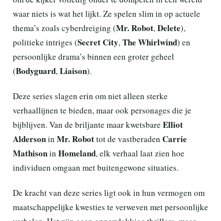
waar niets is wat het lijkt. Ze spelen slim in op actuele
Mr. Robot
Delete
thema’s zoals cyberdreiging (
,
),
Secret City
The Whirlwind
politieke intriges (
,
) en
persoonlijke drama’s binnen een groter geheel
Bodyguard
Liaison
(
,
).
Deze series slagen erin om niet alleen sterke
verhaallijnen te bieden, maar ook personages die je
Elliot
bijblijven. Van de briljante maar kwetsbare
Alderson
Mr. Robot
Carrie
in
tot de vastberaden
Mathison
Homeland
in
, elk verhaal laat zien hoe
individuen omgaan met buitengewone situaties.
De kracht van deze series ligt ook in hun vermogen om
maatschappelijke kwesties te verweven met persoonlijke