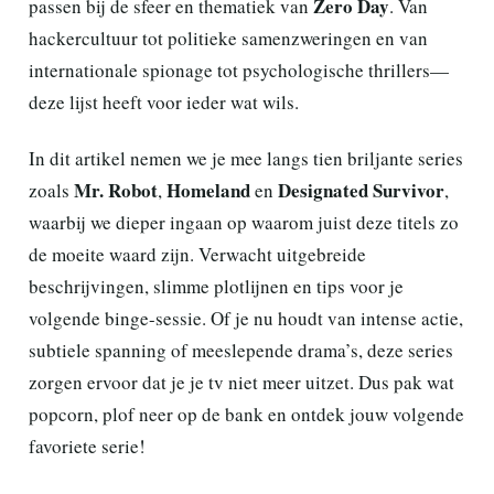
Zero Day
passen bij de sfeer en thematiek van
. Van
hackercultuur tot politieke samenzweringen en van
internationale spionage tot psychologische thrillers—
deze lijst heeft voor ieder wat wils.
In dit artikel nemen we je mee langs tien briljante series
Mr. Robot
Homeland
Designated Survivor
zoals
,
en
,
waarbij we dieper ingaan op waarom juist deze titels zo
de moeite waard zijn. Verwacht uitgebreide
beschrijvingen, slimme plotlijnen en tips voor je
volgende binge-sessie. Of je nu houdt van intense actie,
subtiele spanning of meeslepende drama’s, deze series
zorgen ervoor dat je je tv niet meer uitzet. Dus pak wat
popcorn, plof neer op de bank en ontdek jouw volgende
favoriete serie!