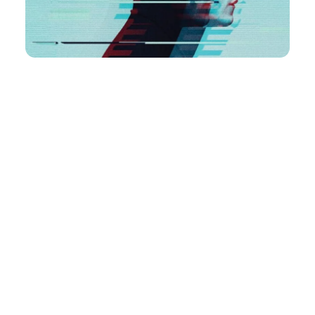
Red Management
Marketing, management en boekhouding, volledig uit handen