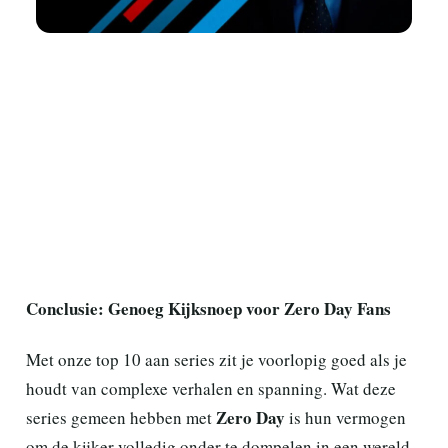
Conclusie: Genoeg Kijksnoep voor Zero Day Fans
Met onze top 10 aan series zit je voorlopig goed als je
houdt van complexe verhalen en spanning. Wat deze
Zero Day
series gemeen hebben met
is hun vermogen
om de kijker volledig onder te dompelen in een wereld