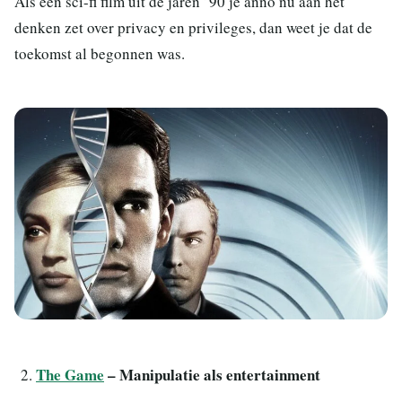
Als een sci-fi film uit de jaren ’90 je anno nu aan het
denken zet over privacy en privileges, dan weet je dat de
toekomst al begonnen was.
The Game
– Manipulatie als entertainment