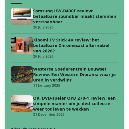
Samsung HW-B400F review:
betaalbare soundbar maakt stemmen
verstaanbaar
26 July 2026
Xiaomi TV Stick 4K review: het
betaalbare Chromecast alternatief
van 2026?
26 July 2026
Westerse Goederentrein Bouwset
Review: Een Western Diorama waar je
uren in verdwijnt
11 January 2026
OK. DVD-speler OPD 270-1 review: een
simpele manier om je dvd-collectie
weer tot leven te wekken
31 December 2025