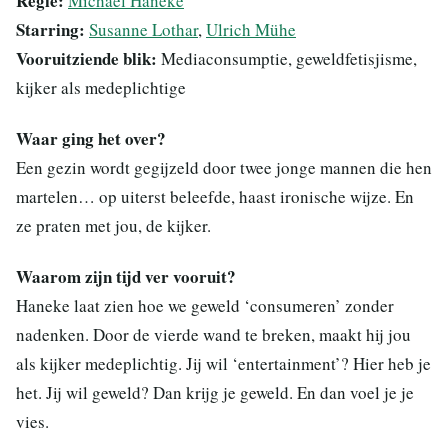
Regie:
Michael Haneke
Starring:
Susanne Lothar
,
Ulrich Mühe
Vooruitziende blik:
Mediaconsumptie, geweldfetisjisme,
kijker als medeplichtige
Waar ging het over?
Een gezin wordt gegijzeld door twee jonge mannen die hen
martelen… op uiterst beleefde, haast ironische wijze. En
ze praten met jou, de kijker.
Waarom zijn tijd ver vooruit?
Haneke laat zien hoe we geweld ‘consumeren’ zonder
nadenken. Door de vierde wand te breken, maakt hij jou
als kijker medeplichtig. Jij wil ‘entertainment’? Hier heb je
het. Jij wil geweld? Dan krijg je geweld. En dan voel je je
vies.