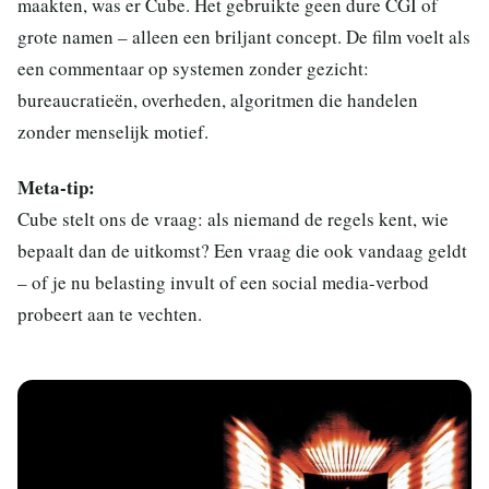
maakten, was er Cube. Het gebruikte geen dure CGI of
grote namen – alleen een briljant concept. De film voelt als
een commentaar op systemen zonder gezicht:
bureaucratieën, overheden, algoritmen die handelen
zonder menselijk motief.
Meta-tip:
Cube stelt ons de vraag: als niemand de regels kent, wie
bepaalt dan de uitkomst? Een vraag die ook vandaag geldt
– of je nu belasting invult of een social media-verbod
probeert aan te vechten.