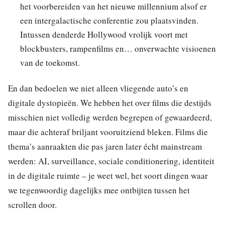
het voorbereiden van het nieuwe millennium alsof er
een intergalactische conferentie zou plaatsvinden.
Intussen denderde Hollywood vrolijk voort met
blockbusters, rampenfilms en… onverwachte visioenen
van de toekomst.
En dan bedoelen we niet alleen vliegende auto’s en
digitale dystopieën. We hebben het over films die destijds
misschien niet volledig werden begrepen of gewaardeerd,
maar die achteraf briljant vooruitziend bleken. Films die
thema’s aanraakten die pas jaren later écht mainstream
werden: AI, surveillance, sociale conditionering, identiteit
in de digitale ruimte – je weet wel, het soort dingen waar
we tegenwoordig dagelijks mee ontbijten tussen het
scrollen door.