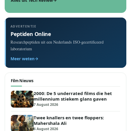
Alles uit Tech Review
ADVERTENTIE
Peptiden Online
Researchpeptiden uit een Nederlands ISO-gecertificeerd
laboratorium
Meer weten
Film Nieuws
2000: De 5 underrated films die het
millennium stiekem glans gaven
7 August 2026
Twee knallers en twee floppers:
Mahershala Ali
6 August 2026