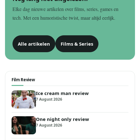
Elke dag nieuwe artikelen over films, series, games en
tech. Met een humoristische twist, maar altijd eerlijk.
Alle artikelen
Films & Series
Film Review
Ice cream man review
7 August 2026
One night only review
7 August 2026