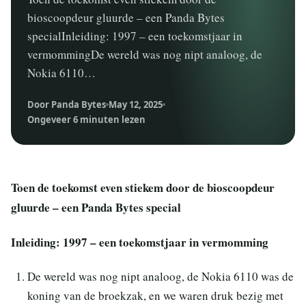
bioscoopdeur gluurde – een Panda Bytes
specialInleiding: 1997 – een toekomstjaar in
vermommingDe wereld was nog nipt analoog, de
Nokia 6110…
Door Panda Bytes
May 12, 2025
Ongeveer 6 minuten lezen
Toen de toekomst even stiekem door de bioscoopdeur
gluurde – een Panda Bytes special
Inleiding: 1997 – een toekomstjaar in vermomming
De wereld was nog nipt analoog, de Nokia 6110 was de
koning van de broekzak, en we waren druk bezig met