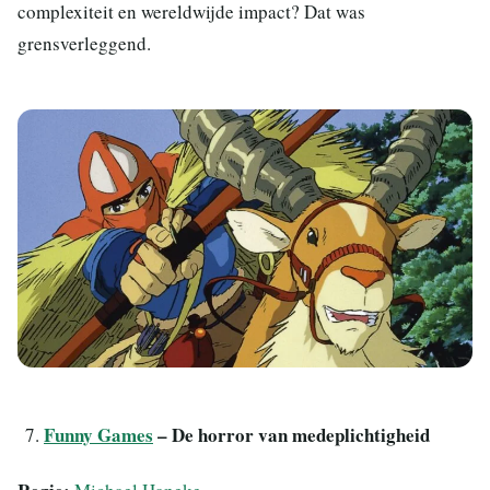
complexiteit en wereldwijde impact? Dat was
grensverleggend.
Funny Games
– De horror van medeplichtigheid