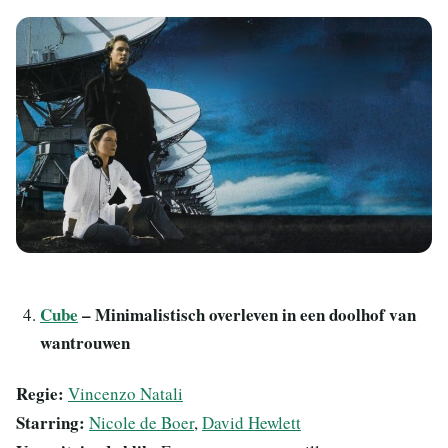
Cube
– Minimalistisch overleven in een doolhof van
wantrouwen
Regie:
Vincenzo Natali
Starring:
Nicole de Boer
,
David Hewlett