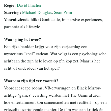
Regie:
David Fincher
Starring:
Michael Douglas
,
Sean Penn
Vooruitziende blik:
Gamificatie, immersive experiences,
paranoia als lifestyle
Waar ging het over?
Een rijke bankier krijgt voor zijn verjaardag een
mysterieus “spel” cadeau. Wat volgt is een psychologische
achtbaan die zijn hele leven op z’n kop zet. Maar is het
echt, of onderdeel van het spel?
Waarom zijn tijd ver vooruit?
Voordat escape rooms, VR-ervaringen en Black Mirror-
achtige ‘games’ een ding werden, liet The Game al zien
hoe entertainment kon samensmelten met realiteit – op een
griezelig overtuigende manier. De film was een kritiek én