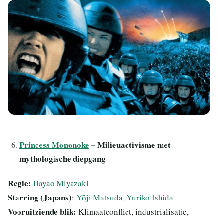
Princess Mononoke
– Milieuactivisme met
mythologische diepgang
Regie:
Hayao Miyazaki
Starring (Japans):
Yōji Matsuda
,
Yuriko Ishida
Vooruitziende blik:
Klimaatconflict, industrialisatie,