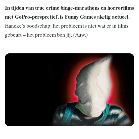
In tijden van true crime binge-marathons en horrorfilms
met GoPro-perspectief, is Funny Games akelig actueel.
Haneke’s boodschap: het probleem is niet wat er in films
gebeurt – het probleem ben jij. (Auw.)