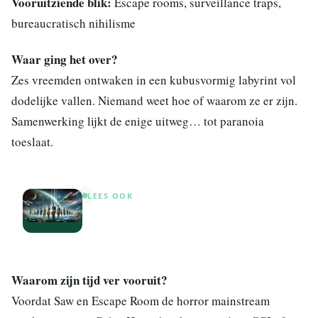
Vooruitziende blik:
Escape rooms, surveillance traps,
bureaucratisch nihilisme
Waar ging het over?
Zes vreemden ontwaken in een kubusvormig labyrint vol
dodelijke vallen. Niemand weet hoe of waarom ze er zijn.
Samenwerking lijkt de enige uitweg… tot paranoia
toeslaat.
LEES OOK
Aanraders voor fans van Star Trek:
Starfleet Academy
Waarom zijn tijd ver vooruit?
Voordat Saw en Escape Room de horror mainstream