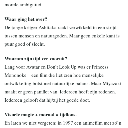
morele ambiguïteit
Waar ging het over?
De jonge krijger Ashitaka raakt verwikkeld in een strijd
tussen mensen en natuurgoden. Maar geen enkele kant is
puur goed of slecht.
Waarom zijn tijd ver vooruit?
Lang voor Avatar en Don’t Look Up was er Princess
Mononoke – een film die liet zien hoe menselijke
ontwikkeling botst met natuurlijke balans. Maar Miyazaki
maakt er geen pamflet van. Iedereen heeft zijn redenen.
Iedereen gelooft dat hij/zij het goede doet.
Visuele magie + moraal = tijdloos.
En laten we niet vergeten: in 1997 een animefilm met zó’n