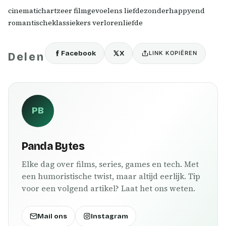
cinematichartzeer filmgevoelens liefdezonderhappyend
romantischeklassiekers verlorenliefde
Facebook
X
LINK KOPIËREN
Delen
PB
Panda Bytes
Elke dag over films, series, games en tech. Met
een humoristische twist, maar altijd eerlijk. Tip
voor een volgend artikel? Laat het ons weten.
Mail ons
Instagram