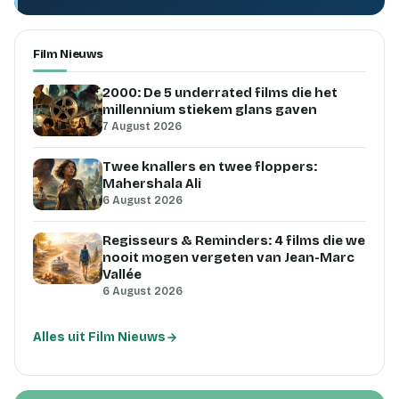
Film Nieuws
2000: De 5 underrated films die het
millennium stiekem glans gaven
7 August 2026
Twee knallers en twee floppers:
Mahershala Ali
6 August 2026
Regisseurs & Reminders: 4 films die we
nooit mogen vergeten van Jean-Marc
Vallée
6 August 2026
Alles uit Film Nieuws