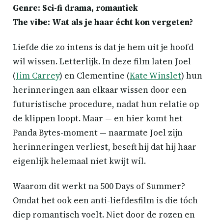
Genre: Sci-fi drama, romantiek
The vibe: Wat als je haar écht kon vergeten?
Liefde die zo intens is dat je hem uit je hoofd
wil wissen. Letterlijk. In deze film laten Joel
(
Jim Carrey
) en Clementine (
Kate Winslet
) hun
herinneringen aan elkaar wissen door een
futuristische procedure, nadat hun relatie op
de klippen loopt. Maar — en hier komt het
Panda Bytes-moment — naarmate Joel zijn
herinneringen verliest, beseft hij dat hij haar
eigenlijk helemaal niet kwijt wíl.
Waarom dit werkt na 500 Days of Summer?
Omdat het ook een anti-liefdesfilm is die tóch
diep romantisch voelt. Niet door de rozen en