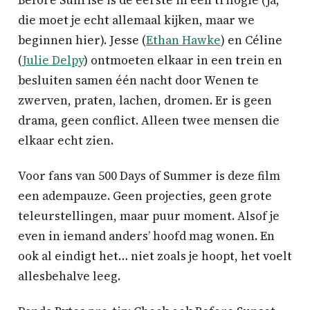
die moet je echt allemaal kijken, maar we
beginnen hier). Jesse (
Ethan Hawke
) en Céline
(
Julie Delpy
) ontmoeten elkaar in een trein en
besluiten samen één nacht door Wenen te
zwerven, praten, lachen, dromen. Er is geen
drama, geen conflict. Alleen twee mensen die
elkaar echt zien.
Voor fans van 500 Days of Summer is deze film
een adempauze. Geen projecties, geen grote
teleurstellingen, maar puur moment. Alsof je
even in iemand anders’ hoofd mag wonen. En
ook al eindigt het… niet zoals je hoopt, het voelt
allesbehalve leeg.