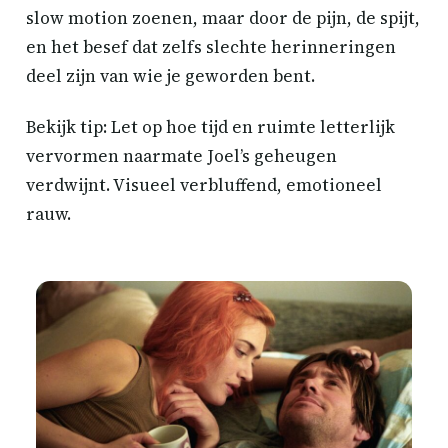
slow motion zoenen, maar door de pijn, de spijt,
en het besef dat zelfs slechte herinneringen
deel zijn van wie je geworden bent.
Bekijk tip: Let op hoe tijd en ruimte letterlijk
vervormen naarmate Joel’s geheugen
verdwijnt. Visueel verbluffend, emotioneel
rauw.