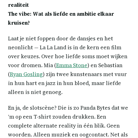
realiteit
The vibe: Wat als liefde en ambitie elkaar
kruisen?
Laat je niet foppen door de dansjes en het
neonlicht — La La Land is in de kern een film
over keuzes. Over hoe liefde soms moet wijken
voor dromen. Mia (
Emma Stone
) en Sebastian
(
Ryan Gosling
) zijn twee kunstenaars met vuur
in hun hart en jazz in hun bloed, maar liefde
alleen is niet genoeg.
En ja, de slotscène? Die is zo Panda Bytes dat we
‘m op een T-shirt zouden drukken. Een
complete alternate reality in één blik. Geen
woorden. Alleen muziek en oogcontact. Net als