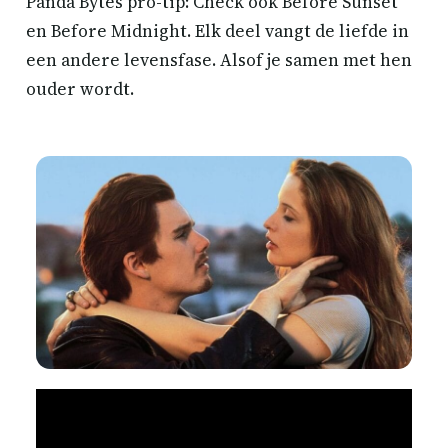
Panda Bytes pro-tip: Check ook Before Sunset
en Before Midnight. Elk deel vangt de liefde in
een andere levensfase. Alsof je samen met hen
ouder wordt.