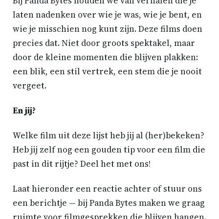
Bij Panda Bytes houden we van verhalen die je
laten nadenken over wie je was, wie je bent, en
wie je misschien nog kunt zijn. Deze films doen
precies dat. Niet door groots spektakel, maar
door de kleine momenten die blijven plakken:
een blik, een stil vertrek, een stem die je nooit
vergeet.
En jij?
Welke film uit deze lijst heb jij al (her)bekeken?
Heb jij zelf nog een gouden tip voor een film die
past in dit rijtje? Deel het met ons!
Laat hieronder een reactie achter of stuur ons
een berichtje — bij Panda Bytes maken we graag
ruimte voor filmgesprekken die blijven hangen.