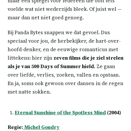
maar een spiegel voor iedereen die ooit iets
voelde wat niet wederzijds bleek. Of juist wel —
maar dan net niet goed genoeg.
Bij Panda Bytes snappen we dat gevoel. Dus
speciaal voor jou, de herbekijker, de hart-over-
hoofd-denker, en de eeuwige romanticus met
littekens: hier zijn
zeven films die je ziel strelen
als je van 500 Days of Summer hield.
Ze gaan
over liefde, verlies, zoeken, vallen en opstaan.
En ja, soms ook gewoon over dansen in de regen
met natte sokken.
Eternal Sunshine of the Spotless Mind
(2004)
Regie:
Michel Gondry