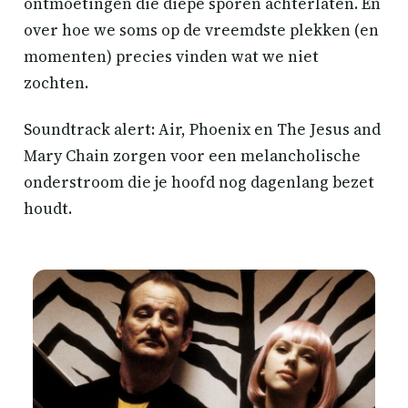
ontmoetingen die diepe sporen achterlaten. En
over hoe we soms op de vreemdste plekken (en
momenten) precies vinden wat we niet
zochten.
Soundtrack alert: Air, Phoenix en The Jesus and
Mary Chain zorgen voor een melancholische
onderstroom die je hoofd nog dagenlang bezet
houdt.