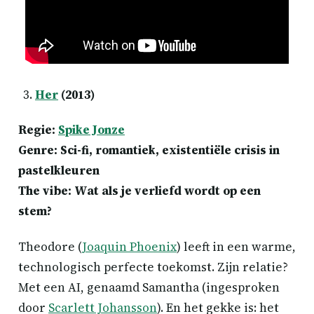
Her
(2013)
Regie:
Spike Jonze
Genre: Sci-fi, romantiek, existentiële crisis in
pastelkleuren
The vibe: Wat als je verliefd wordt op een
stem?
Theodore (
Joaquin Phoenix
) leeft in een warme,
technologisch perfecte toekomst. Zijn relatie?
Met een AI, genaamd Samantha (ingesproken
door
Scarlett Johansson
). En het gekke is: het