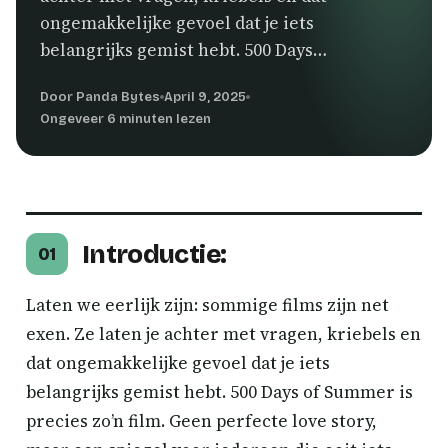
ongemakkelijke gevoel dat je iets
belangrijks gemist hebt. 500 Days…
Door Panda Bytes
April 9, 2025
Ongeveer 6 minuten lezen
Introductie:
01
Laten we eerlijk zijn: sommige films zijn net
exen. Ze laten je achter met vragen, kriebels en
dat ongemakkelijke gevoel dat je iets
belangrijks gemist hebt. 500 Days of Summer is
precies zo’n film. Geen perfecte love story,