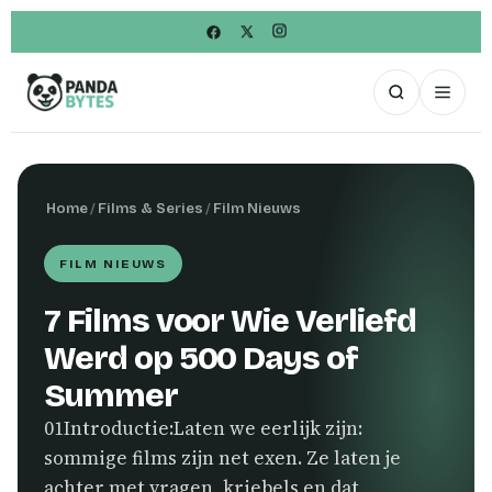
Home
/
Films & Series
/
Film Nieuws
FILM NIEUWS
7 Films voor Wie Verliefd
Werd op 500 Days of
Summer
01Introductie:Laten we eerlijk zijn:
sommige films zijn net exen. Ze laten je
achter met vragen, kriebels en dat