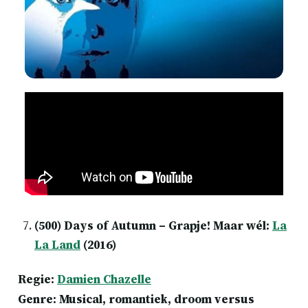
(500) Days of Autumn – Grapje! Maar wél:
La
La Land
(2016)
Regie:
Damien Chazelle
Genre: Musical, romantiek, droom versus