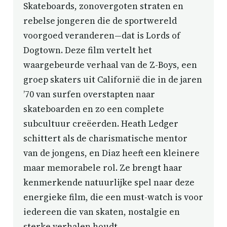
Skateboards, zonovergoten straten en
rebelse jongeren die de sportwereld
voorgoed veranderen—dat is Lords of
Dogtown. Deze film vertelt het
waargebeurde verhaal van de Z-Boys, een
groep skaters uit Californië die in de jaren
’70 van surfen overstapten naar
skateboarden en zo een complete
subcultuur creëerden. Heath Ledger
schittert als de charismatische mentor
van de jongens, en Diaz heeft een kleinere
maar memorabele rol. Ze brengt haar
kenmerkende natuurlijke spel naar deze
energieke film, die een must-watch is voor
iedereen die van skaten, nostalgie en
sterke verhalen houdt.