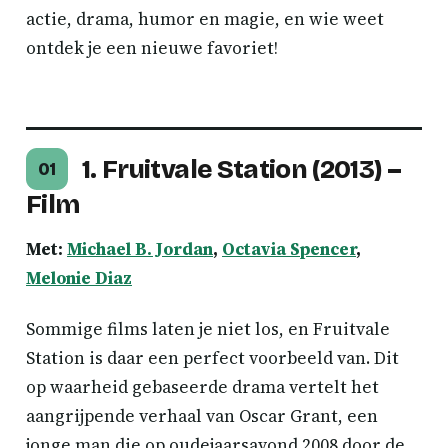
actie, drama, humor en magie, en wie weet
ontdek je een nieuwe favoriet!
1. Fruitvale Station (2013) –
01
Film
Met:
Michael B. Jordan
,
Octavia Spencer
,
Melonie Diaz
Sommige films laten je niet los, en Fruitvale
Station is daar een perfect voorbeeld van. Dit
op waarheid gebaseerde drama vertelt het
aangrijpende verhaal van Oscar Grant, een
jonge man die op oudejaarsavond 2008 door de