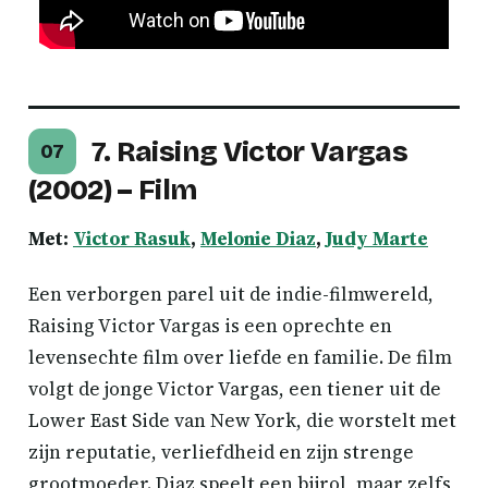
7. Raising Victor Vargas
07
(2002) – Film
Met:
Victor Rasuk
,
Melonie Diaz
,
Judy Marte
Een verborgen parel uit de indie-filmwereld,
Raising Victor Vargas is een oprechte en
levensechte film over liefde en familie. De film
volgt de jonge Victor Vargas, een tiener uit de
Lower East Side van New York, die worstelt met
zijn reputatie, verliefdheid en zijn strenge
grootmoeder. Diaz speelt een bijrol, maar zelfs