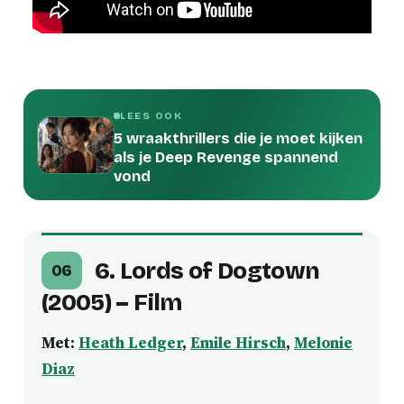
LEES OOK
5 wraakthrillers die je moet kijken
als je Deep Revenge spannend
vond
6. Lords of Dogtown
06
(2005) – Film
Met:
Heath Ledger
,
Emile Hirsch
,
Melonie
Diaz