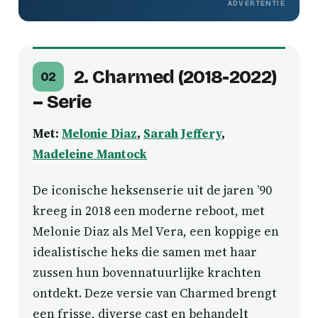
ADVERTENTIE
2. Charmed (2018-2022)
02
– Serie
Met:
Melonie Diaz
,
Sarah Jeffery
,
Madeleine Mantock
De iconische heksenserie uit de jaren ’90
kreeg in 2018 een moderne reboot, met
Melonie Diaz als Mel Vera, een koppige en
idealistische heks die samen met haar
zussen hun bovennatuurlijke krachten
ontdekt. Deze versie van Charmed brengt
een frisse, diverse cast en behandelt