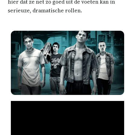
hier dat ze net zo goed uit de voeten kan in
serieuze, dramatische rollen.