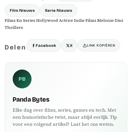
Film Nieuws
Serie Nieuws
Films En Series Hollywood Actrice Indie Films Melonie Diaz
Thrillers
Facebook
X
LINK KOPIËREN
Delen
PB
Panda Bytes
Elke dag over films, series, games en tech. Met
een humoristische twist, maar altijd eerlijk. Tip
voor een volgend artikel? Laat het ons weten.