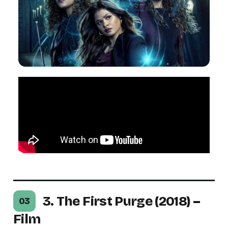
3. The First Purge (2018) –
03
Film