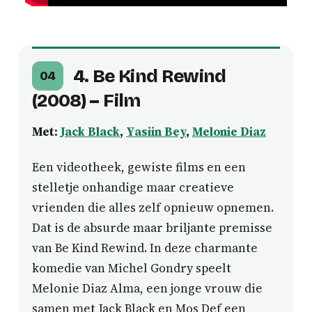
4. Be Kind Rewind
04
(2008) – Film
Met:
Jack Black
,
Yasiin Bey
,
Melonie Diaz
Een videotheek, gewiste films en een
stelletje onhandige maar creatieve
vrienden die alles zelf opnieuw opnemen.
Dat is de absurde maar briljante premisse
van Be Kind Rewind. In deze charmante
komedie van Michel Gondry speelt
Melonie Diaz Alma, een jonge vrouw die
samen met Jack Black en Mos Def een