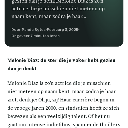
gezien dan je denktMelonie Diaz is zo’n
actrice die je misschien niet meteen op
naam kent, maar zodra je haar…
Door Panda Bytes
February 3, 2025
Ongeveer 7 minuten lezen
Melonie Diaz: de ster die je vaker hebt gezien
dan je denkt
Melonie Diaz is zo’n actrice die je misschien
niet meteen op naam kent, maar zodra je haar
ziet, denk je: Oh ja, zij! Haar carrière begon in
de vroege jaren 2000, en sindsdien heeft ze zich
bewezen als een veelzijdig talent. Of het nu
gaat om intense indiefilms, spannende thrillers