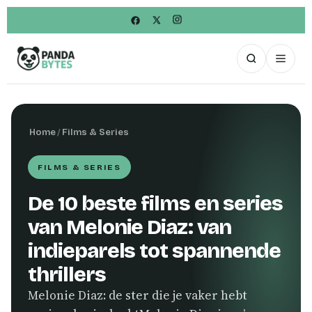
Home
/
Films & Series
FILMS & SERIES
De 10 beste films en series
van Melonie Diaz: van
indieparels tot spannende
thrillers
Melonie Diaz: de ster die je vaker hebt