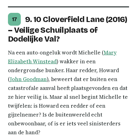
9. 10 Cloverfield Lane (2016)
17
– Veilige Schuilplaats of
Dodelijke Val?
Na een auto-ongeluk wordt Michelle (
Mary
Elizabeth Winstead
) wakker in een
ondergrondse bunker. Haar redder, Howard
(
John Goodman
), beweert dat er buiten een
catastrofale aanval heeft plaatsgevonden en dat
ze hier veilig is. Maar al snel begint Michelle te
twijfelen: is Howard een redder of een
gijzelnemer? Is de buitenwereld echt
onbewoonbaar, of is er iets veel sinisterders
aan de hand?