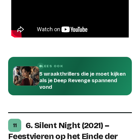
LEES OOK
5 wraakthrillers die je moet kijken
als je Deep Revenge spannend
vond
6. Silent Night (2021) –
11
Feestvieren op het Einde der