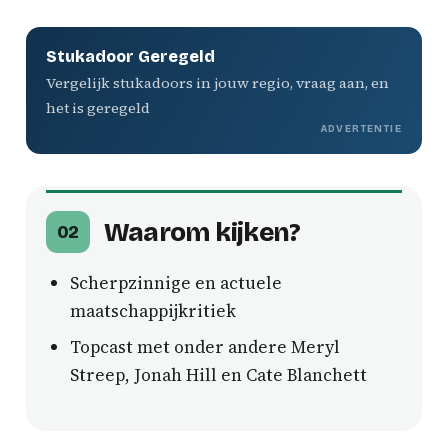
Stukadoor Geregeld
Vergelijk stukadoors in jouw regio, vraag aan, en
het is geregeld
ADVERTENTIE
Waarom kijken?
02
Scherpzinnige en actuele
maatschappijkritiek
Topcast met onder andere Meryl
Streep, Jonah Hill en Cate Blanchett