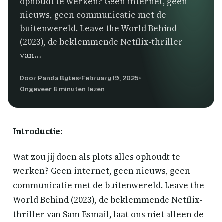
ophoudt te werken? Geen internet, geen
nieuws, geen communicatie met de
buitenwereld. Leave the World Behind
(2023), de beklemmende Netflix-thriller
van…
Door Panda Bytes
February 19, 2025
Ongeveer 8 minuten lezen
Introductie:
Wat zou jij doen als plots alles ophoudt te
werken? Geen internet, geen nieuws, geen
communicatie met de buitenwereld. Leave the
World Behind (2023), de beklemmende Netflix-
thriller van Sam Esmail, laat ons niet alleen de