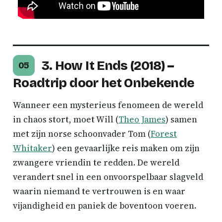
3. How It Ends (2018) –
05
Roadtrip door het Onbekende
Wanneer een mysterieus fenomeen de wereld
in chaos stort, moet Will (
Theo James
) samen
met zijn norse schoonvader Tom (
Forest
Whitaker
) een gevaarlijke reis maken om zijn
zwangere vriendin te redden. De wereld
verandert snel in een onvoorspelbaar slagveld
waarin niemand te vertrouwen is en waar
vijandigheid en paniek de boventoon voeren.