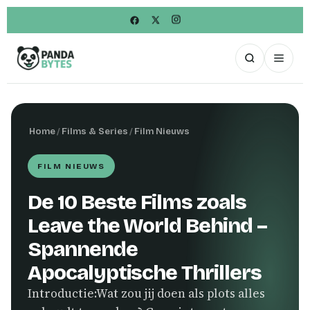
Home
/
Films & Series
/
Film Nieuws
FILM NIEUWS
De 10 Beste Films zoals
Leave the World Behind –
Spannende
Apocalyptische Thrillers
Introductie:Wat zou jij doen als plots alles