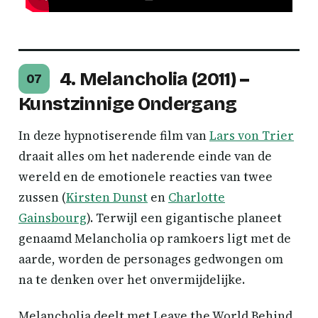
4. Melancholia (2011) –
07
Kunstzinnige Ondergang
In deze hypnotiserende film van
Lars von Trier
draait alles om het naderende einde van de
wereld en de emotionele reacties van twee
zussen (
Kirsten Dunst
en
Charlotte
Gainsbourg
). Terwijl een gigantische planeet
genaamd Melancholia op ramkoers ligt met de
aarde, worden de personages gedwongen om
na te denken over het onvermijdelijke.
Melancholia deelt met Leave the World Behind