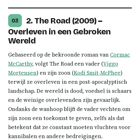
2. The Road (2009) –
03
Overleven in een Gebroken
Wereld
Gebaseerd op de bekroonde roman van
Cormac
McCarthy
, volgt The Road een vader (
Viggo
Mortensen
) en zijn zoon (
Kodi Smit-McPhee
)
terwijl ze overleven in een post-apocalyptisch
landschap. De wereld is dood, voedsel is schaars
en de weinige overlevenden zijn gevaarlijk.
Ondanks de wanhoop blijft de vader vechten om
zijn zoon een toekomst te geven, zelfs als dat
betekent dat ze constant moeten vluchten voor
kannibalen en andere bedreigingen.