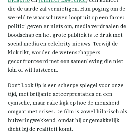
DiCaprio
en
Jennifer Lawrence
) een komeet
die de aarde zal vernietigen. Hun poging om de
wereld te waarschuwen loopt uit op een farce:
politici geven er niets om, media verdraaien de
boodschap en het grote publiek is te druk met
social media en celebrity-nieuws. Terwijl de
klok tikt, worden de wetenschappers
geconfronteerd met een samenleving die niet
kán of wíl luisteren.
Don’t Look Up is een scherpe spiegel voor onze
tijd, met briljante acteerprestaties en een
cynische, maar rake kijk op hoe de mensheid
omgaat met crises. De film is zowel hilarisch als
huiveringwekkend, omdat hij ongemakkelijk
dicht bij de realiteit komt.