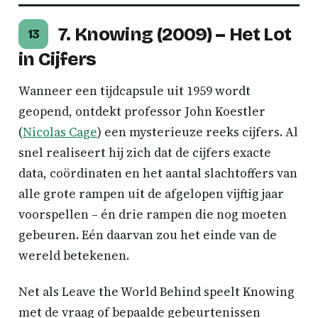
7. Knowing (2009) – Het Lot
13
in Cijfers
Wanneer een tijdcapsule uit 1959 wordt
geopend, ontdekt professor John Koestler
(
Nicolas Cage
) een mysterieuze reeks cijfers. Al
snel realiseert hij zich dat de cijfers exacte
data, coördinaten en het aantal slachtoffers van
alle grote rampen uit de afgelopen vijftig jaar
voorspellen – én drie rampen die nog moeten
gebeuren. Eén daarvan zou het einde van de
wereld betekenen.
Net als Leave the World Behind speelt Knowing
met de vraag of bepaalde gebeurtenissen