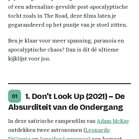
of een adrenaline-gevulde post-apocalyptische
tocht zoals in The Road, deze films laten je
gegarandeerd op het puntje van je stoel zitten.
Ben je klaar voor meer spanning, paranoia en
apocalyptische chaos? Dan is dit dé ultieme
kijklijst voor jou.
1. Don’t Look Up (2021) – De
01
Absurditeit van de Ondergang
In deze satirische rampenfilm van
Adam McKay
ontdekken twee astronomen (
Leonardo