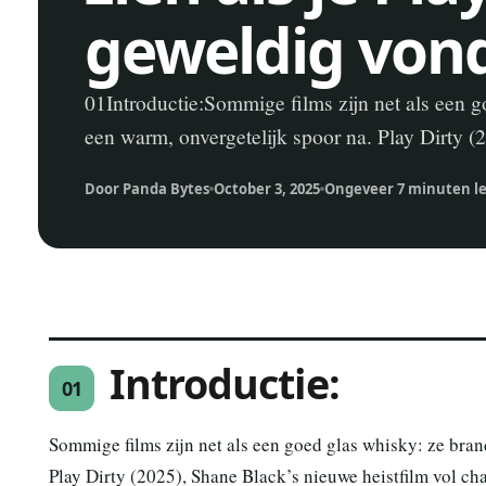
geweldig von
01Introductie:Sommige films zijn net als een 
een warm, onvergetelijk spoor na. Play Dirty 
Door Panda Bytes
October 3, 2025
Ongeveer 7 minuten l
Introductie:
01
Sommige films zijn net als een goed glas whisky: ze bran
Play Dirty (2025), Shane Black’s nieuwe heistfilm vol cha