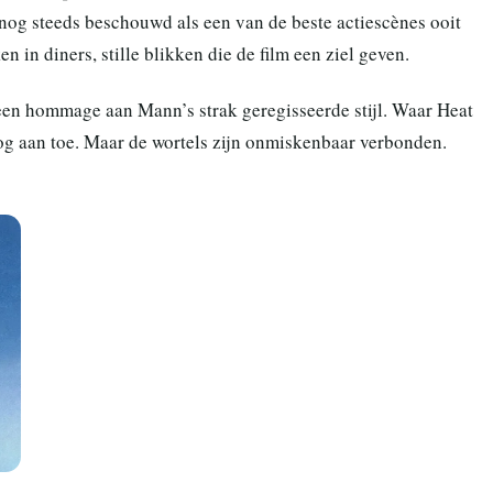
 nog steeds beschouwd als een van de beste actiescènes ooit
in diners, stille blikken die de film een ziel geven.
 een hommage aan Mann’s strak geregisseerde stijl. Waar Heat
oog aan toe. Maar de wortels zijn onmiskenbaar verbonden.