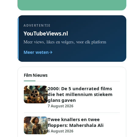
ADVERTENTIE
YouTubeViews.nl
Meer views, likes en volgers, voor elk platform
Meer weten
Film Nieuws
2000: De 5 underrated films
die het millennium stiekem
glans gaven
7 August 2026
Twee knallers en twee
floppers: Mahershala Ali
6 August 2026