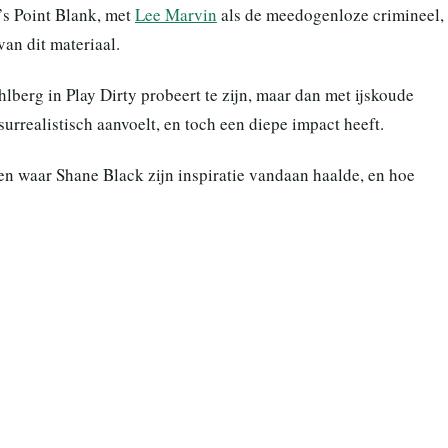
’s Point Blank, met
Lee Marvin
als de meedogenloze crimineel, 
van dit materiaal.
lberg in Play Dirty probeert te zijn, maar dan met ijskoude
surrealistisch aanvoelt, en toch een diepe impact heeft.
zien waar Shane Black zijn inspiratie vandaan haalde, en hoe