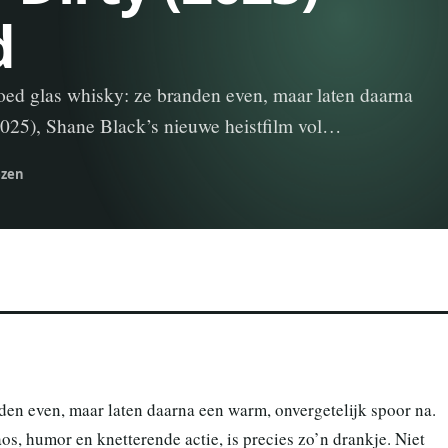
d
goed glas whisky: ze branden even, maar laten daarna
(2025), Shane Black’s nieuwe heistfilm vol…
ezen
den even, maar laten daarna een warm, onvergetelijk spoor na.
os, humor en knetterende actie, is precies zo’n drankje. Niet