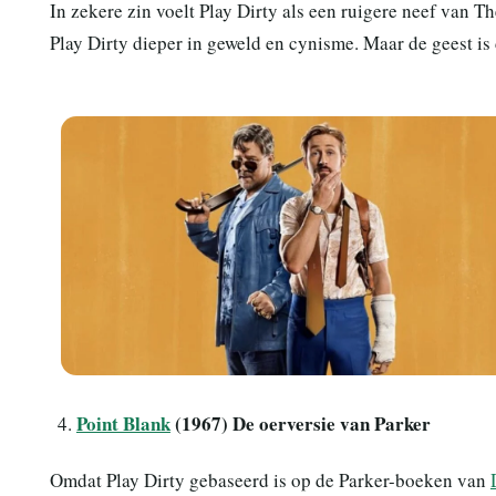
In zekere zin voelt Play Dirty als een ruigere neef van T
Play Dirty dieper in geweld en cynisme. Maar de geest is
Point Blank
(1967) De oerversie van Parker
Omdat Play Dirty gebaseerd is op de Parker-boeken van