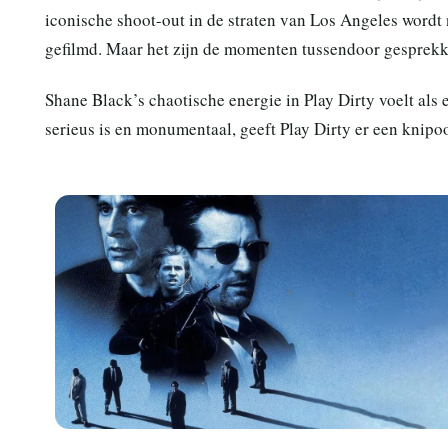
iconische shoot-out in de straten van Los Angeles wordt
gefilmd. Maar het zijn de momenten tussendoor gesprekken 
Shane Black’s chaotische energie in Play Dirty voelt als
serieus is en monumentaal, geeft Play Dirty er een knip