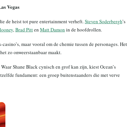
 Las Vegas
die de heist tot pure entertainment verheft.
Steven Soderbergh
’s
looney
,
Brad Pitt
en
Matt Damon
in de hoofdrollen.
as-casino’s, maar vooral om de chemie tussen de personages. Het
e het zo onweerstaanbaar maakt.
. Waar Shane Black cynisch en grof kan zijn, kiest Ocean’s
etzelfde fundament: een groep buitenstaanders die met verve