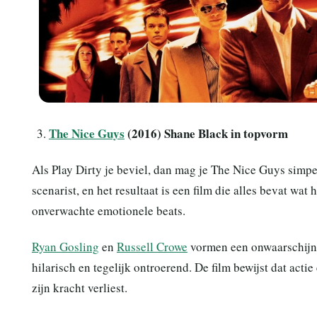
The Nice Guys
(2016) Shane Black in topvorm
Als Play Dirty je beviel, dan mag je The Nice Guys simpe
scenarist, en het resultaat is een film die alles bevat w
onverwachte emotionele beats.
Ryan Gosling
en
Russell Crowe
vormen een onwaarschijnli
hilarisch en tegelijk ontroerend. De film bewijst dat act
zijn kracht verliest.