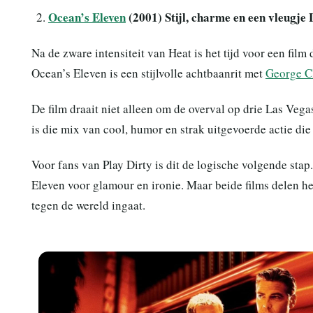
Ocean’s Eleven
(2001) Stijl, charme en een vleugje
Na de zware intensiteit van Heat is het tijd voor een film 
Ocean’s Eleven is een stijlvolle achtbaanrit met
George C
De film draait niet alleen om de overval op drie Las Veg
is die mix van cool, humor en strak uitgevoerde actie di
Voor fans van Play Dirty is dit de logische volgende stap
Eleven voor glamour en ironie. Maar beide films delen h
tegen de wereld ingaat.