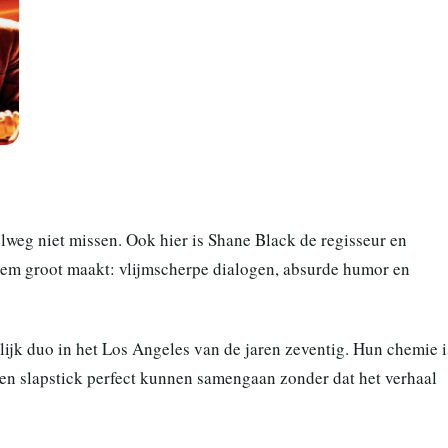
lweg niet missen. Ook hier is Shane Black de regisseur en
at hem groot maakt: vlijmscherpe dialogen, absurde humor en
jk duo in het Los Angeles van de jaren zeventig. Hun chemie i
ie en slapstick perfect kunnen samengaan zonder dat het verhaal