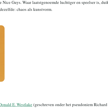
he Nice Guys. Waar laatstgenoemde luchtiger en speelser is, dui
 dezelfde: chaos als kunstvorm.
Donald E. Westlake
(geschreven onder het pseudoniem Richard