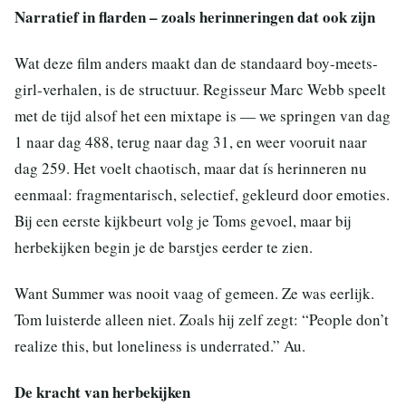
Narratief in flarden – zoals herinneringen dat ook zijn
Wat deze film anders maakt dan de standaard boy-meets-
girl-verhalen, is de structuur. Regisseur Marc Webb speelt
met de tijd alsof het een mixtape is — we springen van dag
1 naar dag 488, terug naar dag 31, en weer vooruit naar
dag 259. Het voelt chaotisch, maar dat ís herinneren nu
eenmaal: fragmentarisch, selectief, gekleurd door emoties.
Bij een eerste kijkbeurt volg je Toms gevoel, maar bij
herbekijken begin je de barstjes eerder te zien.
Want Summer was nooit vaag of gemeen. Ze was eerlijk.
Tom luisterde alleen niet. Zoals hij zelf zegt: “People don’t
realize this, but loneliness is underrated.” Au.
De kracht van herbekijken