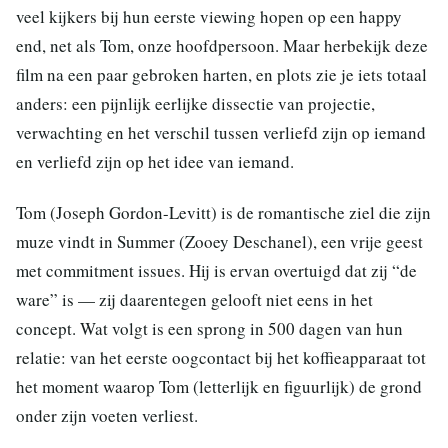
veel kijkers bij hun eerste viewing hopen op een happy
end, net als Tom, onze hoofdpersoon. Maar herbekijk deze
film na een paar gebroken harten, en plots zie je iets totaal
anders: een pijnlijk eerlijke dissectie van projectie,
verwachting en het verschil tussen verliefd zijn op iemand
en verliefd zijn op het idee van iemand.
Tom (Joseph Gordon-Levitt) is de romantische ziel die zijn
muze vindt in Summer (Zooey Deschanel), een vrije geest
met commitment issues. Hij is ervan overtuigd dat zij “de
ware” is — zij daarentegen gelooft niet eens in het
concept. Wat volgt is een sprong in 500 dagen van hun
relatie: van het eerste oogcontact bij het koffieapparaat tot
het moment waarop Tom (letterlijk en figuurlijk) de grond
onder zijn voeten verliest.