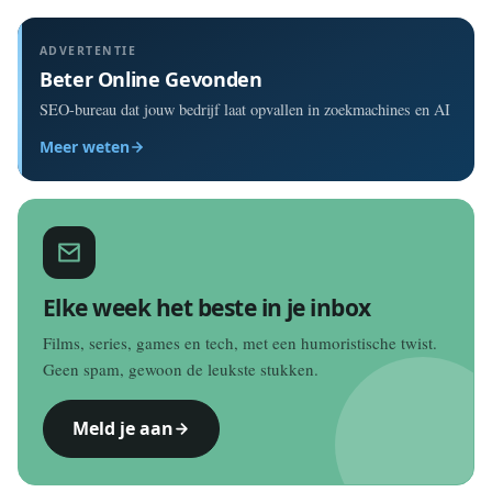
ADVERTENTIE
Beter Online Gevonden
SEO-bureau dat jouw bedrijf laat opvallen in zoekmachines en AI
Meer weten
Elke week het beste in je inbox
Films, series, games en tech, met een humoristische twist.
Geen spam, gewoon de leukste stukken.
Meld je aan