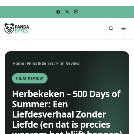
Home
/
Films & Series
/
Film Review
FILM REVIEW
Herbekeken – 500 Days of
Summer: Een
Liefdesverhaal Zonder
Liefde (en dat is precies