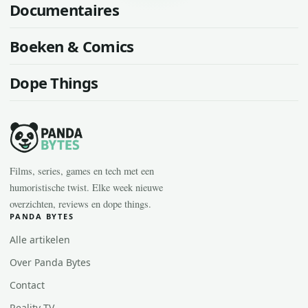
Documentaires
Boeken & Comics
Dope Things
Films, series, games en tech met een
humoristische twist. Elke week nieuwe
overzichten, reviews en dope things.
PANDA BYTES
Alle artikelen
Over Panda Bytes
Contact
Reality TV