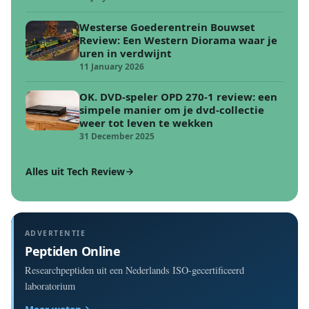
Westerse Goederentrein Bouwset
Review: Een Western Diorama waar je
uren in verdwijnt
11 January 2026
OK. DVD-speler OPD 270-1 review: een
simpele manier om je dvd-collectie
weer tot leven te wekken
31 December 2025
Alles uit Tech Review
ADVERTENTIE
Peptiden Online
Researchpeptiden uit een Nederlands ISO-gecertificeerd
laboratorium