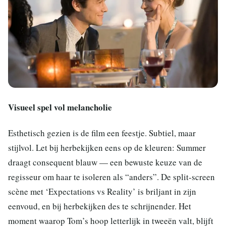
Visueel spel vol melancholie
Esthetisch gezien is de film een feestje. Subtiel, maar
stijlvol. Let bij herbekijken eens op de kleuren: Summer
draagt consequent blauw — een bewuste keuze van de
regisseur om haar te isoleren als “anders”. De split-screen
scène met ‘Expectations vs Reality’ is briljant in zijn
eenvoud, en bij herbekijken des te schrijnender. Het
moment waarop Tom’s hoop letterlijk in tweeën valt, blijft