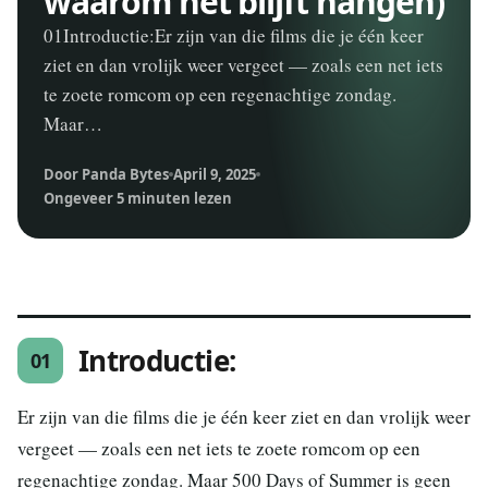
waarom het blijft hangen)
01Introductie:Er zijn van die films die je één keer
ziet en dan vrolijk weer vergeet — zoals een net iets
te zoete romcom op een regenachtige zondag.
Maar…
Door Panda Bytes
April 9, 2025
Ongeveer 5 minuten lezen
Introductie:
01
Er zijn van die films die je één keer ziet en dan vrolijk weer
vergeet — zoals een net iets te zoete romcom op een
regenachtige zondag. Maar 500 Days of Summer is geen