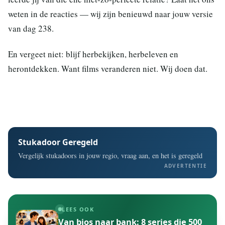
weten in de reacties — wij zijn benieuwd naar jouw versie
van dag 238.
En vergeet niet: blijf herbekijken, herbeleven en
herontdekken. Want films veranderen niet. Wij doen dat.
Stukadoor Geregeld
Vergelijk stukadoors in jouw regio, vraag aan, en het is geregeld
ADVERTENTIE
LEES OOK
Van bios naar bank: 8 series die 500