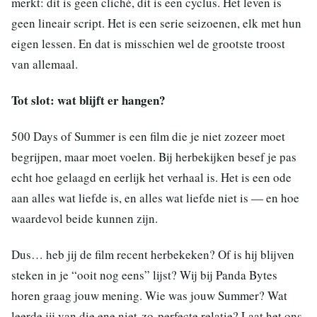
merkt: dit is geen cliché, dit is een cyclus. Het leven is
geen lineair script. Het is een serie seizoenen, elk met hun
eigen lessen. En dat is misschien wel de grootste troost
van allemaal.
Tot slot: wat blijft er hangen?
500 Days of Summer is een film die je niet zozeer moet
begrijpen, maar moet voelen. Bij herbekijken besef je pas
echt hoe gelaagd en eerlijk het verhaal is. Het is een ode
aan alles wat liefde is, en alles wat liefde niet is — en hoe
waardevol beide kunnen zijn.
Dus… heb jij de film recent herbekeken? Of is hij blijven
steken in je “ooit nog eens” lijst? Wij bij Panda Bytes
horen graag jouw mening. Wie was jouw Summer? Wat
leerde jij van die ene niet-zo-perfecte relatie? Laat het ons