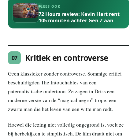
LEES OOK
72 Hours review: Kevin Hart rent
105 minuten achter Gen Z aan
Kritiek en controverse
07
Geen klassieker zonder controverse. Sommige critici
beschuldigden The Intouchables van een
paternalistische ondertoon. Ze zagen in Driss een
moderne versie van de “magical negro” trope: een
zwarte man die het leven van een witte man redt.
Hoewel die lezing niet volledig ongegrond is, voelt ze
bij herbekijken te simplistisch. De film draait niet om