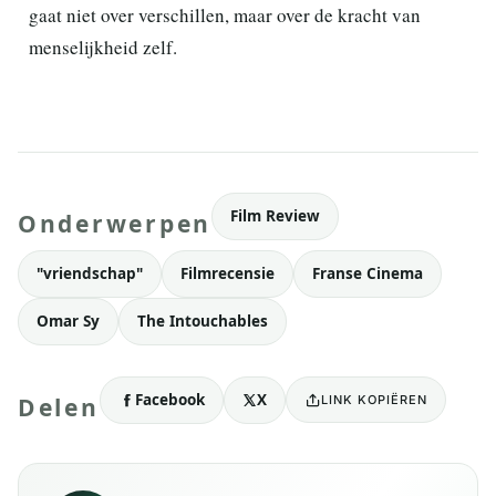
gaat niet over verschillen, maar over de kracht van
menselijkheid zelf.
Film Review
Onderwerpen
"vriendschap"
Filmrecensie
Franse Cinema
Omar Sy
The Intouchables
Facebook
X
LINK KOPIËREN
Delen