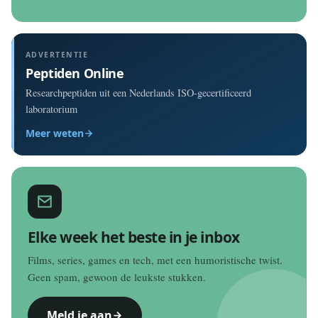
ADVERTENTIE
Peptiden Online
Researchpeptiden uit een Nederlands ISO-gecertificeerd
laboratorium
Meer weten
Elke week het beste in je inbox
Films, series, games en tech, met een humoristische twist.
Geen spam, gewoon de leukste stukken.
Meld je aan