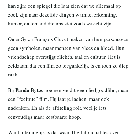
kan zijn: een spiegel die laat zien dat we allemaal op
zoek zijn naar dezelfde dingen warmte, erkenning,
humor, en iemand die ons ziet zoals we echt zijn.
Omar Sy en François Cluzet maken van hun personages
geen symbolen, maar mensen van vlees en bloed. Hun
vriendschap overstijgt clichés, taal en cultuur. Het is
zeldzaam dat een film zo toegankelijk is en toch zo diep
raakt.
Panda Bytes
Bij
noemen we dit geen feelgoodfilm, maar
een “feeltrue” film. Hij laat je lachen, maar ook
nadenken. En als de aftiteling rolt, voel je iets
eenvoudigs maar kostbaars: hoop.
Want uiteindelijk is dat waar The Intouchables over