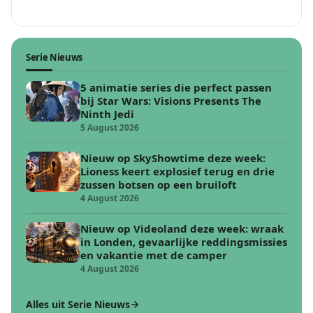
Serie Nieuws
5 animatie series die perfect passen
bij Star Wars: Visions Presents The
Ninth Jedi
5 August 2026
Nieuw op SkyShowtime deze week:
Lioness keert explosief terug en drie
zussen botsen op een bruiloft
4 August 2026
Nieuw op Videoland deze week: wraak
in Londen, gevaarlijke reddingsmissies
en vakantie met de camper
4 August 2026
Alles uit Serie Nieuws