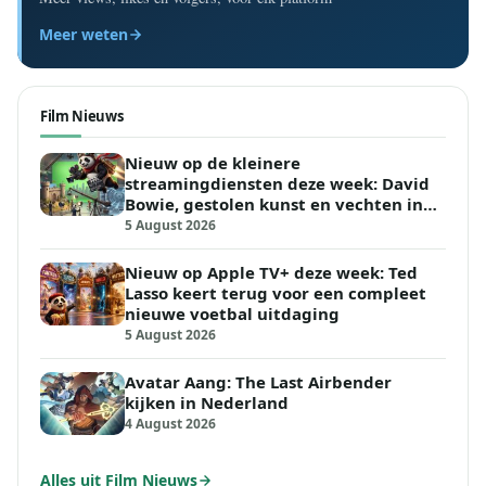
Meer weten
Film Nieuws
Nieuw op de kleinere
streamingdiensten deze week: David
Bowie, gestolen kunst en vechten in
de woestijn
5 August 2026
Nieuw op Apple TV+ deze week: Ted
Lasso keert terug voor een compleet
nieuwe voetbal uitdaging
5 August 2026
Avatar Aang: The Last Airbender
kijken in Nederland
4 August 2026
Alles uit Film Nieuws