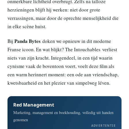
onmerkbare lichtheid overbrugt. Zelfs na talloze
herzieningen blijft hij werken: niet door grote
verrassingen, maar door de oprechte menselijkheid die
in elke scène huist.
Panda Bytes
Bij
doken we opnieuw in dit moderne
Franse icoon. En wat blijkt? The Intouchables verliest
niets van zijn kracht. Integendeel, in een tijd waarin
cynisme vaak de boventoon voert, voelt deze film als
een warm herinnert moment: een ode aan vriendschap,
kwetsbaarheid en het plezier van simpelweg léven.
Red Management
Marketing, management en boekhouding, volledig uit handen
genomen
ADVERTENTIE