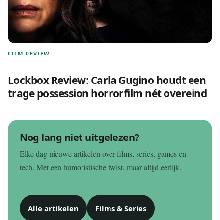
FILM REVIEW
Lockbox Review: Carla Gugino houdt een
trage possession horrorfilm nét overeind
Nog lang niet uitgelezen?
Elke dag nieuwe artikelen over films, series, games en
tech. Met een humoristische twist, maar altijd eerlijk.
Alle artikelen
Films & Series