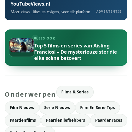
YouTubeViews.nl
Meer views, likes en volgers, voor elk platform
ADVERTENTIE
LEES OOK
Top 5 films en series van Aisling
Franciosi – De mysterieuze ster die
elke scène betovert
Films & Series
Onderwerpen
Film Nieuws
Serie Nieuws
Film En Serie Tips
Paardenfilms
Paardenliefhebbers
Paardenraces