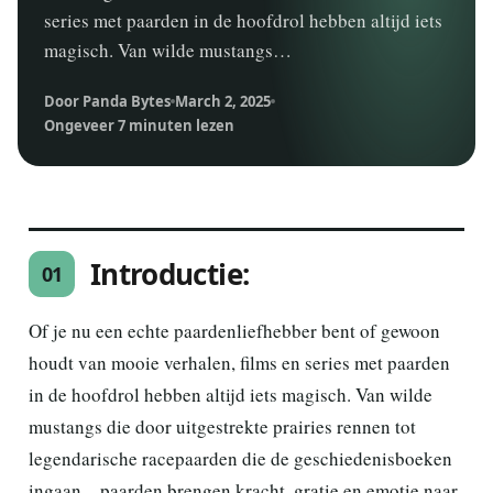
series met paarden in de hoofdrol hebben altijd iets
magisch. Van wilde mustangs…
Door Panda Bytes
March 2, 2025
Ongeveer 7 minuten lezen
Introductie:
01
Of je nu een echte paardenliefhebber bent of gewoon
houdt van mooie verhalen, films en series met paarden
in de hoofdrol hebben altijd iets magisch. Van wilde
mustangs die door uitgestrekte prairies rennen tot
legendarische racepaarden die de geschiedenisboeken
ingaan—paarden brengen kracht, gratie en emotie naar