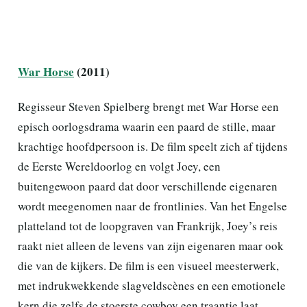
War Horse
(2011)
Regisseur Steven Spielberg brengt met War Horse een
episch oorlogsdrama waarin een paard de stille, maar
krachtige hoofdpersoon is. De film speelt zich af tijdens
de Eerste Wereldoorlog en volgt Joey, een
buitengewoon paard dat door verschillende eigenaren
wordt meegenomen naar de frontlinies. Van het Engelse
platteland tot de loopgraven van Frankrijk, Joey’s reis
raakt niet alleen de levens van zijn eigenaren maar ook
die van de kijkers. De film is een visueel meesterwerk,
met indrukwekkende slagveldscènes en een emotionele
kern die zelfs de stoerste cowboy een traantje laat