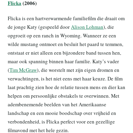
Flicka
(2006)
Flicka is een hartverwarmende familiefilm die draait om
de jonge Katy (gespeeld door
Alison Lohman
), die
opgroeit op een ranch in Wyoming. Wanneer ze een
wilde mustang ontmoet en besluit het paard te temmen,
ontstaat er niet alleen een bijzondere band tussen hen,
maar ook spanning binnen haar familie. Katy’s vader
(
Tim McGraw
), die worstelt met zijn eigen dromen en
verwachtingen, is het niet eens met haar keuze. De film
laat prachtig zien hoe de relatie tussen mens en dier kan
helpen om persoonlijke obstakels te overwinnen. Met
adembenemende beelden van het Amerikaanse
landschap en een mooie boodschap over vrijheid en
verbondenheid, is Flicka perfect voor een gezellige
filmavond met het hele gezin.