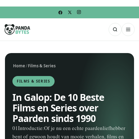
Home
/
Films & Series
FILMS & SERIES
In Galop: De 10 Beste
Films en Series over
Paarden sinds 1990
01Introductie:Of je nu een echte paardenliefhebber
bent of gewoon houdt van mooie verhalen, films en