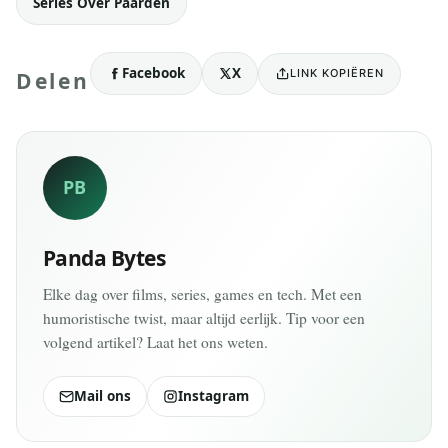
Series Over Paarden
Facebook
X
LINK KOPIËREN
Delen
PB
Panda Bytes
Elke dag over films, series, games en tech. Met een
humoristische twist, maar altijd eerlijk. Tip voor een
volgend artikel? Laat het ons weten.
Mail ons
Instagram