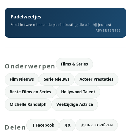
Padelweetjes
Vind in twee minuten de padeluitrusting die echt bij jou past
ADVERTENTIE
Films & Series
Onderwerpen
Film Nieuws
Serie Nieuws
Acteer Prestaties
Beste Films en Series
Hollywood Talent
Michelle Randolph
Veelzijdige Actrice
Facebook
X
LINK KOPIËREN
Delen