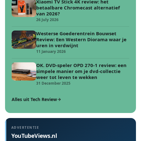
Xiaomi TV Stick 4K review: het
betaalbare Chromecast alternatief
van 2026?
26 July 2026
Westerse Goederentrein Bouwset
Review: Een Western Diorama waar je
uren in verdwijnt
11 January 2026
OK. DVD-speler OPD 270-1 review: een
simpele manier om je dvd-collectie
weer tot leven te wekken
31 December 2025
Alles uit Tech Review
ADVERTENTIE
YouTubeViews.nl