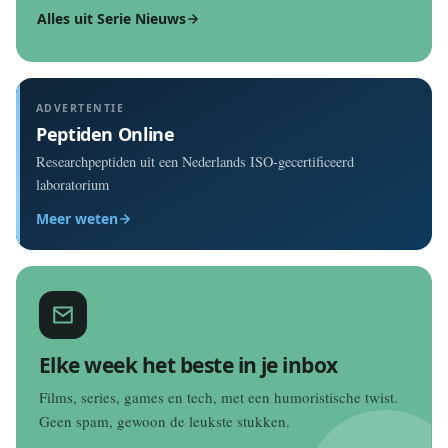
Alles uit Serie Nieuws
ADVERTENTIE
Peptiden Online
Researchpeptiden uit een Nederlands ISO-gecertificeerd
laboratorium
Meer weten
Elke week het beste in je inbox
Films, series, games en tech, met een humoristische twist.
Geen spam, gewoon de leukste stukken.