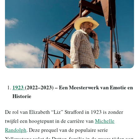
1923
(2022–2023) – Een Meesterwerk van Emotie en
Historie
De rol van Elizabeth “Liz” Strafford in 1923 is zonder
twijfel een hoogtepunt in de carrière van
Michelle
Randolph
. Deze prequel van de populaire serie
Yellowstone volgt de Dutton-familie in de zware tijden van