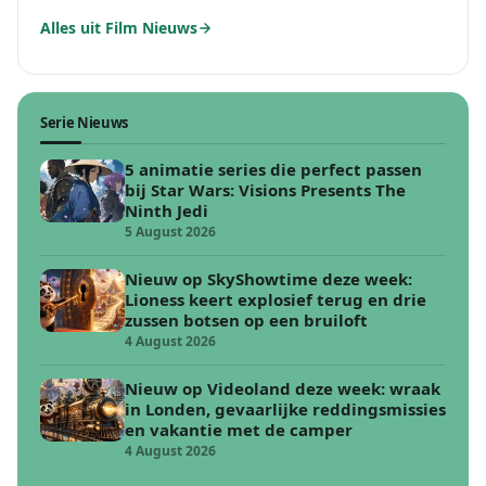
Alles uit Film Nieuws
Serie Nieuws
5 animatie series die perfect passen
bij Star Wars: Visions Presents The
Ninth Jedi
5 August 2026
Nieuw op SkyShowtime deze week:
Lioness keert explosief terug en drie
zussen botsen op een bruiloft
4 August 2026
Nieuw op Videoland deze week: wraak
in Londen, gevaarlijke reddingsmissies
en vakantie met de camper
4 August 2026