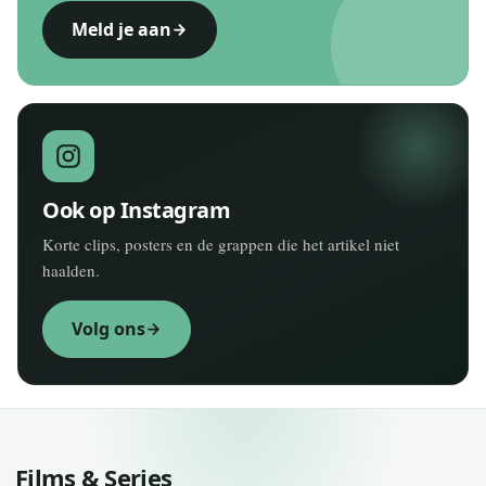
Meld je aan
Ook op Instagram
Korte clips, posters en de grappen die het artikel niet
haalden.
Volg ons
Films & Series