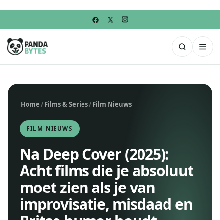
Home
/
Films & Series
/
Film Nieuws
FILM NIEUWS
Na Deep Cover (2025):
Acht films die je absoluut
moet zien als je van
improvisatie, misdaad en