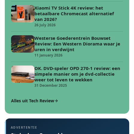
Xiaomi TV Stick 4K review: het
betaalbare Chromecast alternatief
van 2026?
26 July 2026
Westerse Goederentrein Bouwset
Review: Een Western Diorama waar je
uren in verdwijnt
11 January 2026
OK. DVD-speler OPD 270-1 review: een
simpele manier om je dvd-collectie
weer tot leven te wekken
31 December 2025
Alles uit Tech Review
ADVERTENTIE