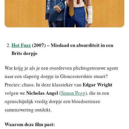
Hot Fuzz
(2007) – Misdaad en absurditeit in een
Brits dorpje
Wat krijg je als je een overdreven plichtsgetrouwe agent
naar een slaperig dorpje in Gloucestershire stuurt?
Edgar Wright
Precies: chaos. In deze klassieker van
Nicholas Angel
volgen we
(
Simon Pegg
), die in een
ogenschijnlijk vredig dorpje een bloedserieuze
samenzwering ontdekt.
Waarom deze film past: