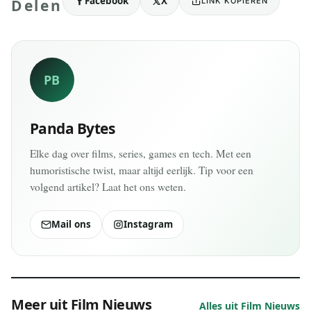
Facebook
X
LINK KOPIËREN
Delen
PB
Panda Bytes
Elke dag over films, series, games en tech. Met een
humoristische twist, maar altijd eerlijk. Tip voor een
volgend artikel? Laat het ons weten.
Mail ons
Instagram
Meer uit Film Nieuws
Alles uit Film Nieuws