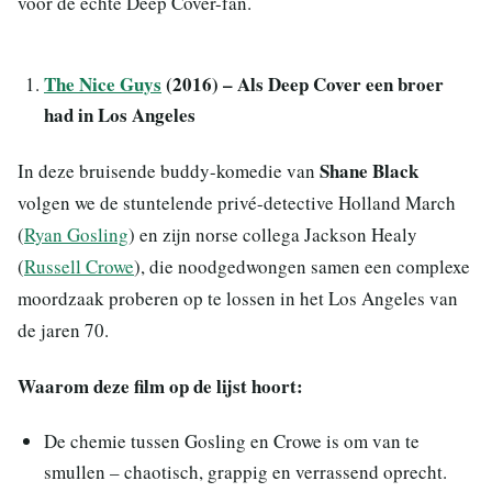
voor de echte Deep Cover-fan.
The Nice Guys
(2016) – Als Deep Cover een broer
had in Los Angeles
Shane Black
In deze bruisende buddy-komedie van
volgen we de stuntelende privé-detective Holland March
(
Ryan Gosling
) en zijn norse collega Jackson Healy
(
Russell Crowe
), die noodgedwongen samen een complexe
moordzaak proberen op te lossen in het Los Angeles van
de jaren 70.
Waarom deze film op de lijst hoort:
De chemie tussen Gosling en Crowe is om van te
smullen – chaotisch, grappig en verrassend oprecht.