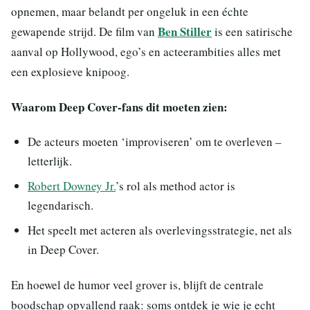
opnemen, maar belandt per ongeluk in een échte
Ben Stiller
gewapende strijd. De film van
is een satirische
aanval op Hollywood, ego’s en acteerambities alles met
een explosieve knipoog.
Waarom Deep Cover-fans dit moeten zien:
De acteurs moeten ‘improviseren’ om te overleven –
letterlijk.
Robert Downey Jr.
’s rol als method actor is
legendarisch.
Het speelt met acteren als overlevingsstrategie, net als
in Deep Cover.
En hoewel de humor veel grover is, blijft de centrale
boodschap opvallend raak: soms ontdek je wie je echt