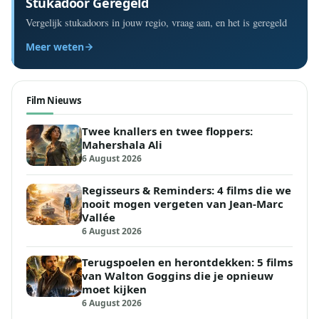
Stukadoor Geregeld
Vergelijk stukadoors in jouw regio, vraag aan, en het is geregeld
Meer weten
Film Nieuws
Twee knallers en twee floppers:
Mahershala Ali
6 August 2026
Regisseurs & Reminders: 4 films die we
nooit mogen vergeten van Jean-Marc
Vallée
6 August 2026
Terugspoelen en herontdekken: 5 films
van Walton Goggins die je opnieuw
moet kijken
6 August 2026