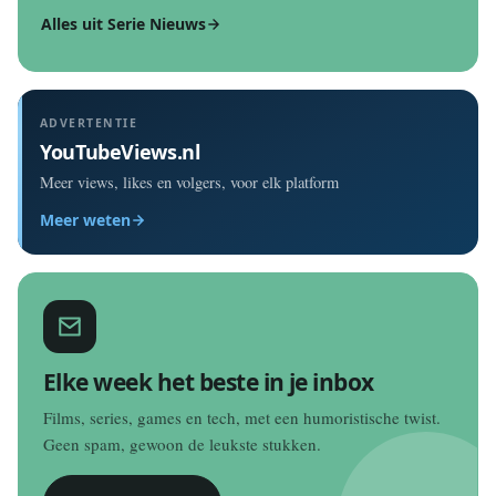
Alles uit Serie Nieuws
ADVERTENTIE
YouTubeViews.nl
Meer views, likes en volgers, voor elk platform
Meer weten
Elke week het beste in je inbox
Films, series, games en tech, met een humoristische twist.
Geen spam, gewoon de leukste stukken.