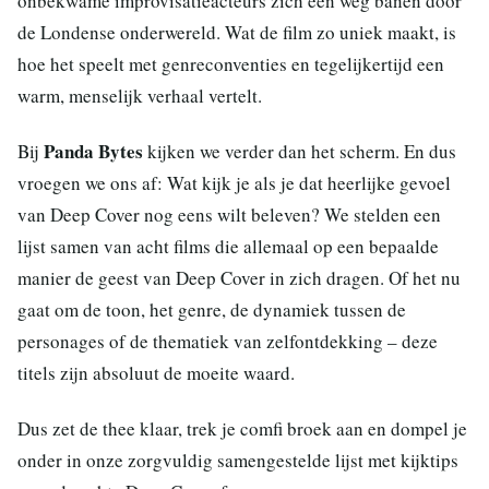
onbekwame improvisatieacteurs zich een weg banen door
de Londense onderwereld. Wat de film zo uniek maakt, is
hoe het speelt met genreconventies en tegelijkertijd een
warm, menselijk verhaal vertelt.
Panda Bytes
Bij
kijken we verder dan het scherm. En dus
vroegen we ons af: Wat kijk je als je dat heerlijke gevoel
van Deep Cover nog eens wilt beleven? We stelden een
lijst samen van acht films die allemaal op een bepaalde
manier de geest van Deep Cover in zich dragen. Of het nu
gaat om de toon, het genre, de dynamiek tussen de
personages of de thematiek van zelfontdekking – deze
titels zijn absoluut de moeite waard.
Dus zet de thee klaar, trek je comfi broek aan en dompel je
onder in onze zorgvuldig samengestelde lijst met kijktips