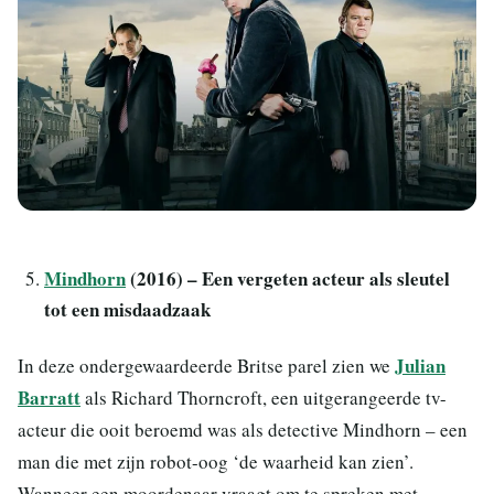
Mindhorn
(2016) – Een vergeten acteur als sleutel
tot een misdaadzaak
Julian
In deze ondergewaardeerde Britse parel zien we
Barratt
als Richard Thorncroft, een uitgerangeerde tv-
acteur die ooit beroemd was als detective Mindhorn – een
man die met zijn robot-oog ‘de waarheid kan zien’.
Wanneer een moordenaar vraagt om te spreken met