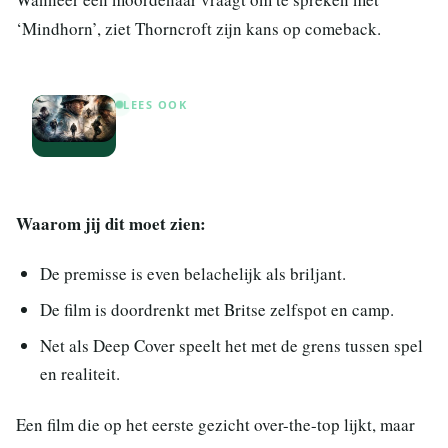
‘Mindhorn’, ziet Thorncroft zijn kans op comeback.
LEES OOK
5 films die je moet zien als je Lucky
Strike goed vond
Waarom jij dit moet zien:
De premisse is even belachelijk als briljant.
De film is doordrenkt met Britse zelfspot en camp.
Net als Deep Cover speelt het met de grens tussen spel
en realiteit.
Een film die op het eerste gezicht over-the-top lijkt, maar