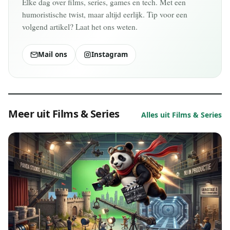
Elke dag over films, series, games en tech. Met een
humoristische twist, maar altijd eerlijk. Tip voor een
volgend artikel? Laat het ons weten.
Mail ons
Instagram
Meer uit Films & Series
Alles uit Films & Series