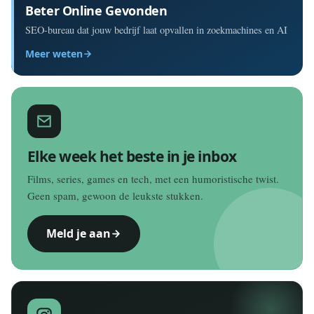
Beter Online Gevonden
SEO-bureau dat jouw bedrijf laat opvallen in zoekmachines en AI
Meer weten
Elke week het beste in je inbox
Films, series, games en tech, met een humoristische twist.
Geen spam, gewoon de leukste stukken.
Meld je aan