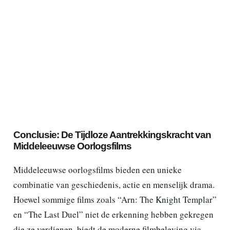
Conclusie: De Tijdloze Aantrekkingskracht van
Middeleeuwse Oorlogsfilms
Middeleeuwse oorlogsfilms bieden een unieke
combinatie van geschiedenis, actie en menselijk drama.
Hoewel sommige films zoals “Arn: The Knight Templar”
en “The Last Duel” niet de erkenning hebben gekregen
die ze verdienen, biedt de moderne filmbeleving via