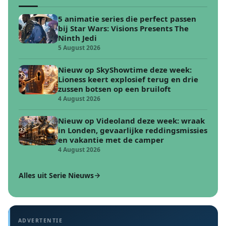
5 animatie series die perfect passen
bij Star Wars: Visions Presents The
Ninth Jedi
5 August 2026
Nieuw op SkyShowtime deze week:
Lioness keert explosief terug en drie
zussen botsen op een bruiloft
4 August 2026
Nieuw op Videoland deze week: wraak
in Londen, gevaarlijke reddingsmissies
en vakantie met de camper
4 August 2026
Alles uit Serie Nieuws
ADVERTENTIE