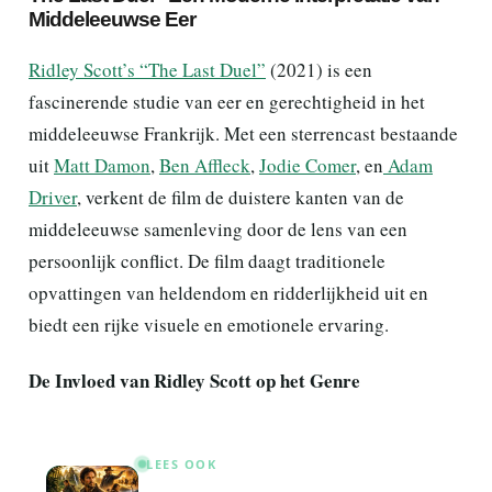
Middeleeuwse Eer
Ridley Scott’s “The Last Duel”
(2021) is een
fascinerende studie van eer en gerechtigheid in het
middeleeuwse Frankrijk. Met een sterrencast bestaande
uit
Matt Damon
,
Ben Affleck
,
Jodie Comer
, en
Adam
Driver
, verkent de film de duistere kanten van de
middeleeuwse samenleving door de lens van een
persoonlijk conflict. De film daagt traditionele
opvattingen van heldendom en ridderlijkheid uit en
biedt een rijke visuele en emotionele ervaring.
De Invloed van Ridley Scott op het Genre
LEES OOK
Terugspoelen en herontdekken: 5