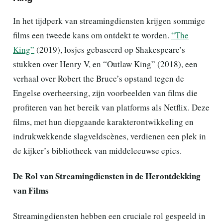
In het tijdperk van streamingdiensten krijgen sommige
films een tweede kans om ontdekt te worden.
“The
King”
(2019), losjes gebaseerd op Shakespeare’s
stukken over Henry V, en “Outlaw King” (2018), een
verhaal over Robert the Bruce’s opstand tegen de
Engelse overheersing, zijn voorbeelden van films die
profiteren van het bereik van platforms als Netflix. Deze
films, met hun diepgaande karakterontwikkeling en
indrukwekkende slagveldscènes, verdienen een plek in
de kijker’s bibliotheek van middeleeuwse epics.
De Rol van Streamingdiensten in de Herontdekking
van Films
Streamingdiensten hebben een cruciale rol gespeeld in