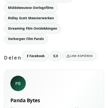
Middeleeuwse Oorlogsfilms
Ridley Scott Meesterwerken
Streaming Film Ontdekkingen
Verborgen Film Parels
Facebook
X
LINK KOPIËREN
Delen
PB
Panda Bytes