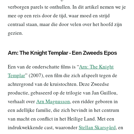
verborgen parels te onthullen. In dit artikel nemen we je
mee op een reis door de tijd, waar moed en strijd
centraal staan, maar die door velen over het hoofd zijn
gezien.
Arn: The Knight Templar - Een Zweeds Epos
Een van de onderschatte films is “
Arn: The Knight
Templar
” (2007), een film die zich afspeelt tegen de
achtergrond van de kruistochten. Deze Zweedse
productie, gebaseerd op de trilogie van Jan Guillou,
verhaalt over
Arn Magnusson
, een ridder geboren in
een adellijke familie, die zich bevindt in het centrum
van macht en conflict in het Heilige Land. Met een
indrukwekkende cast, waaronder
Stellan Skarsgård
, en