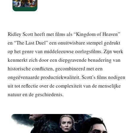
films van Walton Goggins die je
opnieuw moet kijken
Ridley Scott heeft met films als “Kingdom of Heaven”
en “The Last Duel” een onuitwisbare stempel gedrukt
op het genre van middeleeuwse oorlogsfilms. Zijn werk
kenmerkt zich door een diepgravende benadering van
historische conflicten, gecombineerd met een
ongeëvenaarde productiekwaliteit. Scott’s films nodigen
uit tot reflectie over de complexiteit van de menselijke
natuur en de geschiedenis.