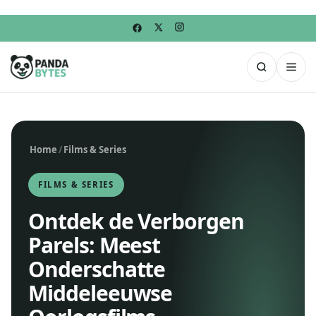
Home
/
Films & Series
FILMS & SERIES
Ontdek de Verborgen
Parels: Meest
Onderschatte
Middeleeuwse