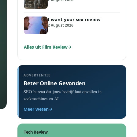
I want your sex review
2 August 2026
Alles uit Film Review
ADVERTENTIE
Beter Online Gevonden
SEO-bureau dat jouw bedrijf laat opvallen in
zoekmachines en AI
Meer weten
Tech Review