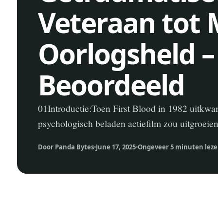
Veteraan tot 
Oorlogsheld – 
Beoordeeld
01Introductie:Toen First Blood in 1982 uitkwa
psychologisch beladen actiefilm zou uitgroeien
Door Panda Bytes
June 17, 2025
Ongeveer 5 minuten lez