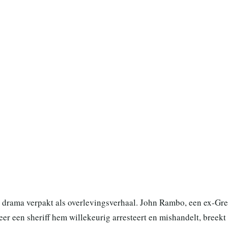
h drama verpakt als overlevingsverhaal. John Rambo, een ex-Gr
er een sheriff hem willekeurig arresteert en mishandelt, breekt