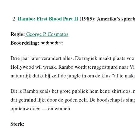
Rambo: First Blood Part II
(1985): Amerika’s spier
Regie:
George P. Cosmatos
Beoordeling:
★★★★☆
Drie jaar later verandert alles. De tragiek maakt plaats vo
Hollywood wil wraak. Rambo wordt teruggestuurd naar V
natuurlijk duikt hij zelf de jungle in om de klus “af te mak
Dit is Rambo zoals het grote publiek hem kent: shirtloos, 
dat getraind lijkt door de goden zelf. De boodschap is si
opnieuw doen — en winnen.
Sterk: