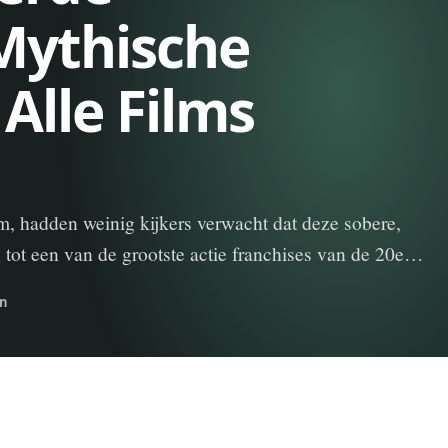
Mythische
Alle Films
m, hadden weinig kijkers verwacht dat deze sobere,
 tot een van de grootste actie franchises van de 20e…
en