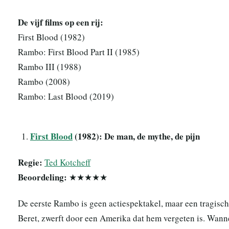
De vijf films op een rij:
First Blood (1982)
Rambo: First Blood Part II (1985)
Rambo III (1988)
Rambo (2008)
Rambo: Last Blood (2019)
First Blood
(1982): De man, de mythe, de pijn
Regie:
Ted Kotcheff
Beoordeling:
★★★★★
De eerste Rambo is geen actiespektakel, maar een tragisc
Beret, zwerft door een Amerika dat hem vergeten is. Wanne