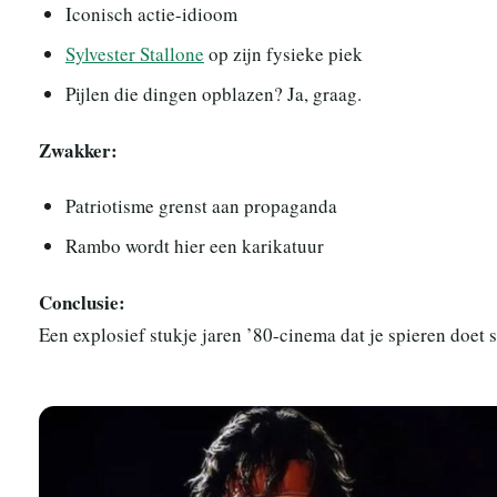
Iconisch actie-idioom
Sylvester Stallone
op zijn fysieke piek
Pijlen die dingen opblazen? Ja, graag.
Zwakker:
Patriotisme grenst aan propaganda
Rambo wordt hier een karikatuur
Conclusie:
Een explosief stukje jaren ’80-cinema dat je spieren doet 