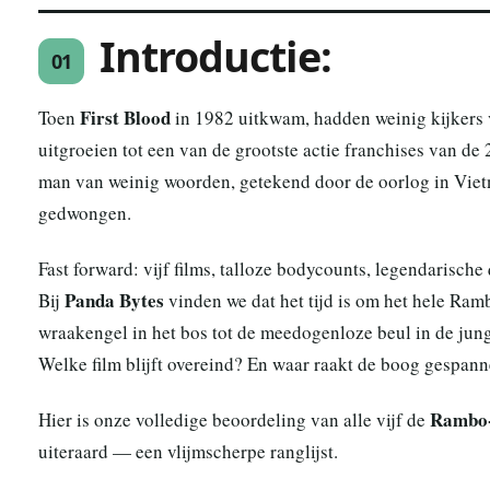
Introductie:
01
First Blood
Toen
in 1982 uitkwam, hadden weinig kijkers 
uitgroeien tot een van de grootste actie franchises van 
man van weinig woorden, getekend door de oorlog in Viet
gedwongen.
Fast forward: vijf films, talloze bodycounts, legendarisc
Panda Bytes
Bij
vinden we dat het tijd is om het hele Ra
wraakengel in het bos tot de meedogenloze beul in de jun
Welke film blijft overeind? En waar raakt de boog gespanne
Rambo-
Hier is onze volledige beoordeling van alle vijf de
uiteraard — een vlijmscherpe ranglijst.