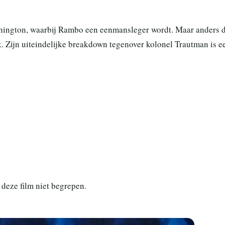
ashington, waarbij Rambo een eenmansleger wordt. Maar anders 
ijk. Zijn uiteindelijke breakdown tegenover kolonel Trautman is e
deze film niet begrepen.