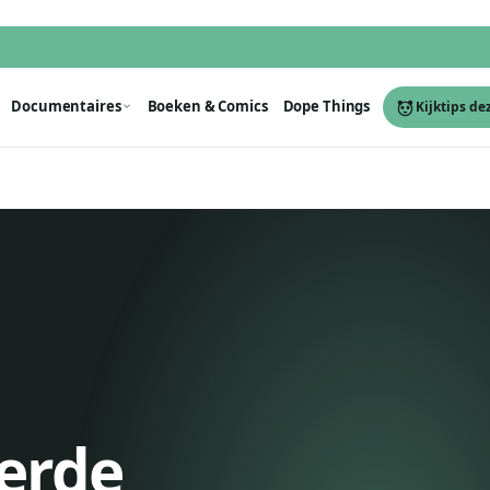
Documentaires
Boeken & Comics
Dope Things
Kijktips de
erde