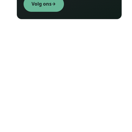
Volg ons