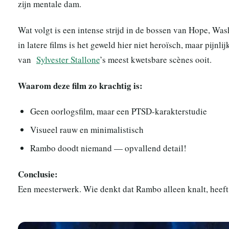
zijn mentale dam.
Wat volgt is een intense strijd in de bossen van Hope, W
in latere films is het geweld hier niet heroïsch, maar pijnl
van
Sylvester Stallone
’s meest kwetsbare scènes ooit.
Waarom deze film zo krachtig is:
Geen oorlogsfilm, maar een PTSD-karakterstudie
Visueel rauw en minimalistisch
Rambo doodt niemand — opvallend detail!
Conclusie:
Een meesterwerk. Wie denkt dat Rambo alleen knalt, heeft 