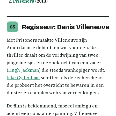
Prisoners
(2013)
Regisseur: Denis Villeneuve
03
Met Prisoners maakte Villeneuve zijn
Amerikaanse debuut, en wat voor een. De
thriller draait om de verdwijning van twee
jonge meisjes en de zoektocht van een vader
(
Hugh Jackman
) die steeds wanhopiger wordt.
Jake Gyllenhaal
schittert als de rechercheur
die probeert het overzicht te bewaren in een
duister en complex web van verdenkingen.
De film is beklemmend, moreel ambigu en
ademt een constante spanning. Villeneuve