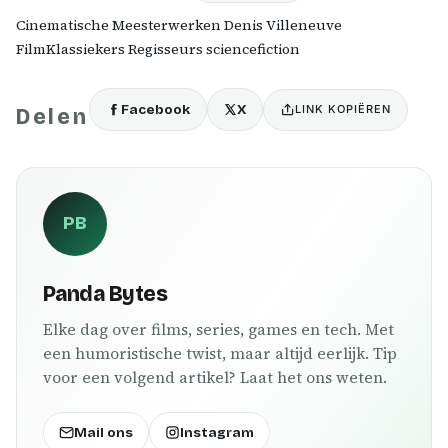
Cinematische Meesterwerken Denis Villeneuve
FilmKlassiekers Regisseurs sciencefiction
Facebook
X
LINK KOPIËREN
Delen
PB
Panda Bytes
Elke dag over films, series, games en tech. Met
een humoristische twist, maar altijd eerlijk. Tip
voor een volgend artikel? Laat het ons weten.
Mail ons
Instagram