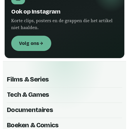
Ook op Instagram
Korte clips, posters en de grappen die het artikel
niet haalden.
Volg ons
Films & Series
Tech & Games
Documentaires
Boeken & Comics