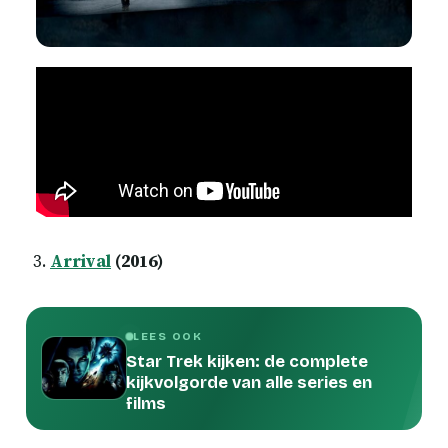
Arrival
(2016)
LEES OOK
Star Trek kijken: de complete
kijkvolgorde van alle series en
films