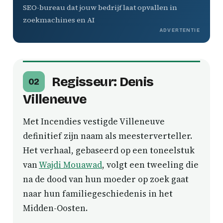
SEO-bureau dat jouw bedrijf laat opvallen in
zoekmachines en AI
ADVERTENTIE
Regisseur: Denis
02
Villeneuve
Met Incendies vestigde Villeneuve
definitief zijn naam als meesterverteller.
Het verhaal, gebaseerd op een toneelstuk
van
Wajdi Mouawad
, volgt een tweeling die
na de dood van hun moeder op zoek gaat
naar hun familiegeschiedenis in het
Midden-Oosten.