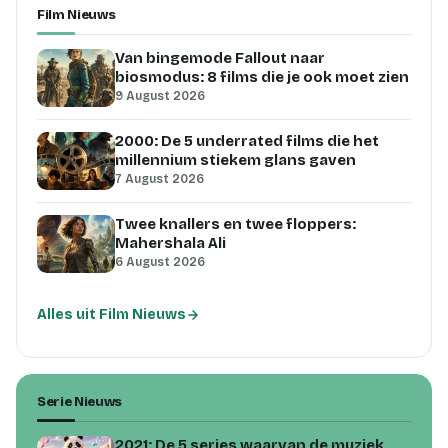
Film Nieuws
Van bingemode Fallout naar
biosmodus: 8 films die je ook moet zien
9 August 2026
2000: De 5 underrated films die het
millennium stiekem glans gaven
7 August 2026
Twee knallers en twee floppers:
Mahershala Ali
6 August 2026
Alles uit Film Nieuws
Serie Nieuws
2021: De 5 series waarvan de muziek