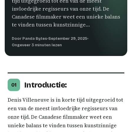
tijd uitgegroeid tot een van de meest
invloedrijke regisseurs van onze tijd. De
Canadese filmmaker weet een unieke balans
te vinden tussen kunstzinnige…
Door Panda Bytes
September 29, 2025
Ongeveer 3 minuten lezen
Introductie:
01
Denis Villeneuve is in korte tijd uitgegroeid tot
een van de meest invloedrijke regisseurs van
onze tijd. De Canadese filmmaker weet een
unieke balans te vinden tussen kunstzinnige