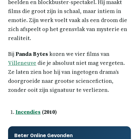
beelden en blockbuster-spectakel. Hij maakt
films die groot zijn in schaal, maar intiem in
emotie. Zijn werk voelt vaak als een droom die
zich afspeelt op het grensvlak van mysterie en
realiteit.
Bij
Panda Bytes
kozen we vier films van
Villeneuve
die je absoluut niet mag vergeten.
Ze laten zien hoe hij van ingetogen drama’s
doorgroeide naar grootse sciencefiction,
zonder ooit zijn signatuur te verliezen.
Incendies
(2010)
Beter Online Gevonden