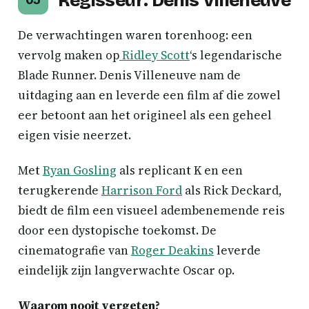
Regisseur: Denis Villeneuve
De verwachtingen waren torenhoog: een
vervolg maken op
Ridley Scott
‘s legendarische
Blade Runner. Denis Villeneuve nam de
uitdaging aan en leverde een film af die zowel
eer betoont aan het origineel als een geheel
eigen visie neerzet.
Met
Ryan Gosling
als replicant K en een
terugkerende
Harrison Ford
als Rick Deckard,
biedt de film een visueel adembenemende reis
door een dystopische toekomst. De
cinematografie van
Roger Deakins
leverde
eindelijk zijn langverwachte Oscar op.
Waarom nooit vergeten?