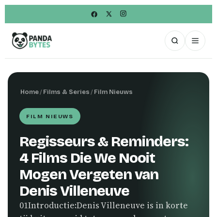
Home
/
Films & Series
/
Film Nieuws
FILM NIEUWS
Regisseurs & Reminders:
4 Films Die We Nooit
Mogen Vergeten van
Denis Villeneuve
01Introductie:Denis Villeneuve is in korte