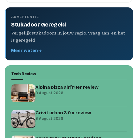
ADVERTENTIE
Stukadoor Geregeld
Vergelijk stukadoors in jouw regio, vraag aan, en het
is geregeld
Meer weten
Tech Review
Alpina pizza airfryer review
9 August 2026
Crivit urban 3 0 x review
9 August 2026