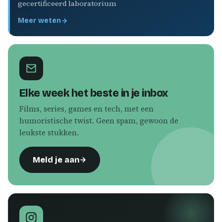
gecertificeerd laboratorium
Meer weten
Elke week het beste in je inbox
Films, series, games en tech, met een
humoristische twist. Geen spam, gewoon de
leukste stukken.
Meld je aan