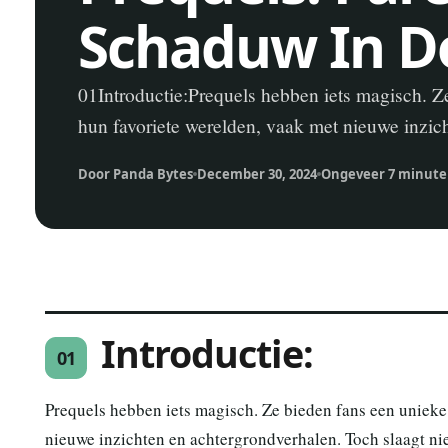
Schaduw In D
01Introductie:Prequels hebben iets magisch. Z
hun favoriete werelden, vaak met nieuwe inzic
Door Panda Bytes
December 30, 2024
Ongeveer 7 minute
Introductie:
01
Prequels hebben iets magisch. Ze bieden fans een unieke
nieuwe inzichten en achtergrondverhalen. Toch slaagt niet