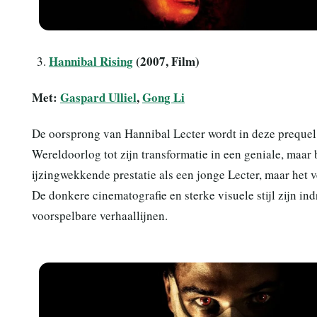
Hannibal Rising
(2007, Film)
Met:
Gaspard Ulliel
,
Gong Li
De oorsprong van Hannibal Lecter wordt in deze prequel 
Wereldoorlog tot zijn transformatie in een geniale, maar
ijzingwekkende prestatie als een jonge Lecter, maar het v
De donkere cinematografie en sterke visuele stijl zijn in
voorspelbare verhaallijnen.