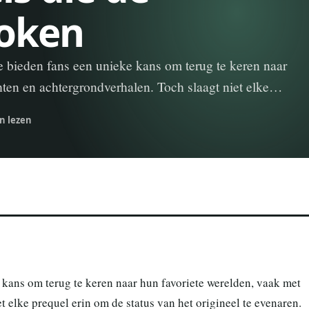
oken
e bieden fans een unieke kans om terug te keren naar
hten en achtergrondverhalen. Toch slaagt niet elke…
n lezen
 kans om terug te keren naar hun favoriete werelden, vaak met
 elke prequel erin om de status van het origineel te evenaren.