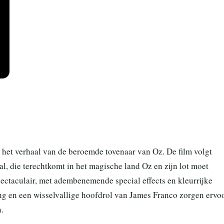
 het verhaal van de beroemde tovenaar van Oz. De film volgt
l, die terechtkomt in het magische land Oz en zijn lot moet
spectaculair, met adembenemende special effects en kleurrijke
ng en een wisselvallige hoofdrol van James Franco zorgen ervo
.