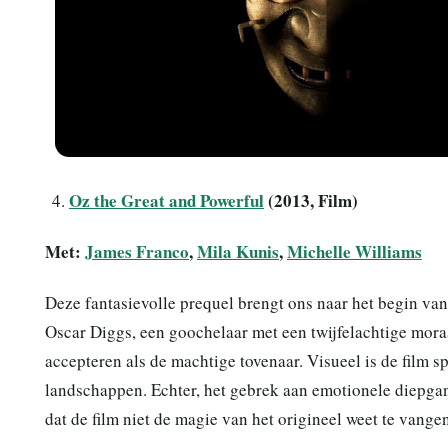
Oz the Great and Powerful
(2013, Film)
Met:
James Franco
,
Mila Kunis
,
Michelle Williams
Deze fantasievolle prequel brengt ons naar het begin van
Oscar Diggs, een goochelaar met een twijfelachtige moraa
accepteren als de machtige tovenaar. Visueel is de film 
landschappen. Echter, het gebrek aan emotionele diepga
dat de film niet de magie van het origineel weet te vangen