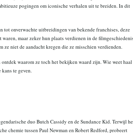
tieuze pogingen om iconische verhalen uit te breiden. In dit
en tot onverwachte uitbreidingen van bekende franchises, deze
ect waren, maar zeker hun plaats verdienen in de filmgeschiedenis
 ze niet de aandacht kregen die ze misschien verdienden.
n ontdek waarom ze toch het bekijken waard zijn. Wie weet haal
e kans te geven.
legendarische duo Butch Cassidy en de Sundance Kid. Terwijl he
ische chemie tussen Paul Newman en Robert Redford, probeert