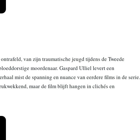
ontrafeld, van zijn traumatische jeugd tijdens de Tweede
 bloeddorstige moordenaar. Gaspard Ulliel levert een
erhaal mist de spanning en nuance van eerdere films in de serie
drukwekkend, maar de film blijft hangen in clichés en