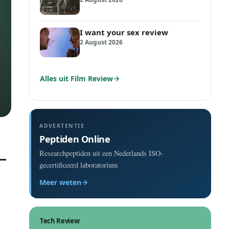
I want your sex review
2 August 2026
Alles uit Film Review
ADVERTENTIE
Peptiden Online
Researchpeptiden uit een Nederlands ISO-
gecertificeerd laboratorium
Meer weten
Tech Review