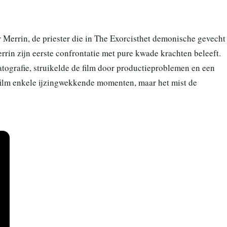
 Merrin, de priester die in The Exorcisthet demonische gevecht
rin zijn eerste confrontatie met pure kwade krachten beleeft.
grafie, struikelde de film door productieproblemen en een
film enkele ijzingwekkende momenten, maar het mist de