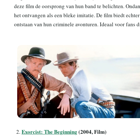
deze film de oorsprong van hun band te belichten. Ondank
het ontvangen als een bleke imitatie. De film biedt echte
ontstaan van hun criminele avonturen. Ideaal voor fans d
Exorcist: The Beginning
(2004, Film)