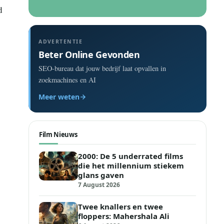
d
ADVERTENTIE
Beter Online Gevonden
SEO-bureau dat jouw bedrijf laat opvallen in
zoekmachines en AI
Meer weten
Film Nieuws
2000: De 5 underrated films
die het millennium stiekem
glans gaven
7 August 2026
Twee knallers en twee
floppers: Mahershala Ali