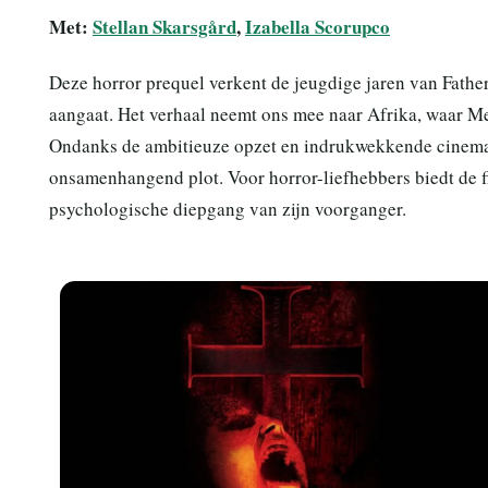
Met:
Stellan Skarsgård
,
Izabella Scorupco
Deze horror prequel verkent de jeugdige jaren van Father
aangaat. Het verhaal neemt ons mee naar Afrika, waar Mer
Ondanks de ambitieuze opzet en indrukwekkende cinemato
onsamenhangend plot. Voor horror-liefhebbers biedt de 
psychologische diepgang van zijn voorganger.