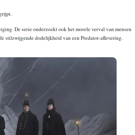
rijpt.
eiging. De serie onderzoekt ook het morele verval van mensen
de stilzwijgende dodelijkheid van een Predator-aflevering.