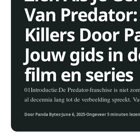
Van Predator: 
Killers Door P
Jouw gids in 
film en series
01Introductie:De Predator-franchise is niet zom
al decennia lang tot de verbeelding spreekt. V
Door Panda Bytes
June 6, 2025
Ongeveer 5 minuten leze