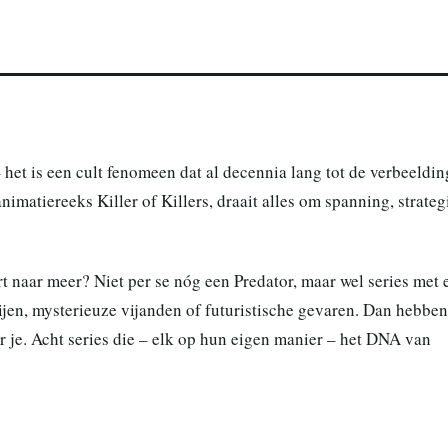
 het is een cult fenomeen dat al decennia lang tot de verbeeldin
nimatiereeks Killer of Killers, draait alles om spanning, strateg
rt naar meer? Niet per se nóg een Predator, maar wel series met 
tijen, mysterieuze vijanden of futuristische gevaren. Dan hebben
r je. Acht series die – elk op hun eigen manier – het DNA van