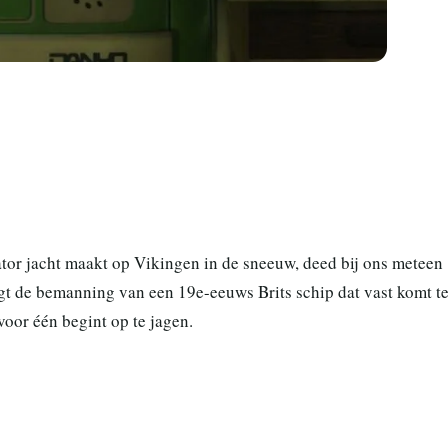
dator jacht maakt op Vikingen in de sneeuw, deed bij ons meteen
t de bemanning van een 19e-eeuws Brits schip dat vast komt t
 voor één begint op te jagen.