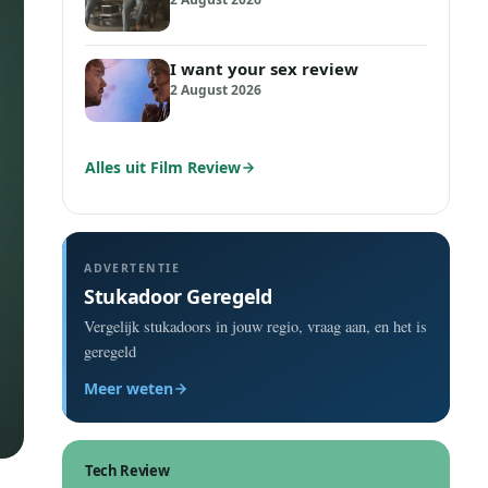
I want your sex review
2 August 2026
Alles uit Film Review
ADVERTENTIE
Stukadoor Geregeld
Vergelijk stukadoors in jouw regio, vraag aan, en het is
geregeld
Meer weten
Tech Review