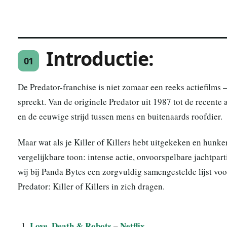
Introductie:
01
De Predator-franchise is niet zomaar een reeks actiefilms –
spreekt. Van de originele Predator uit 1987 tot de recente a
en de eeuwige strijd tussen mens en buitenaards roofdier.
Maar wat als je Killer of Killers hebt uitgekeken en hunke
vergelijkbare toon: intense actie, onvoorspelbare jachtpar
wij bij Panda Bytes een zorgvuldig samengestelde lijst voo
Predator: Killer of Killers in zich dragen.
Love, Death & Robots
–
Netflix