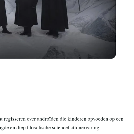
aat regisseren over androïden die kinderen opvoeden op een
de en diep filosofische sciencefictionervaring.