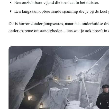
Een onzichtbare vijand die toeslaat in het duister.
Een langzaam opbouwende spanning die je bij de keel g
Dit is horror zonder jumpscares, maar met onderhuidse dr
onder extreme omstandigheden – iets wat je ook proeft in 