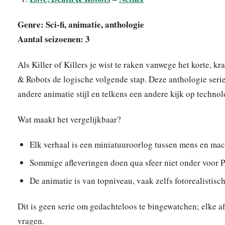
Genre: Sci-fi, animatie, anthologie
Aantal seizoenen: 3
Als Killer of Killers je wist te raken vanwege het korte, kr
& Robots de logische volgende stap. Deze anthologie serie
andere animatie stijl en telkens een andere kijk op techno
Wat maakt het vergelijkbaar?
Elk verhaal is een miniatuuroorlog tussen mens en mac
Sommige afleveringen doen qua sfeer niet onder voor P
De animatie is van topniveau, vaak zelfs fotorealistisch
Dit is geen serie om gedachteloos te bingewatchen; elke af
vragen.