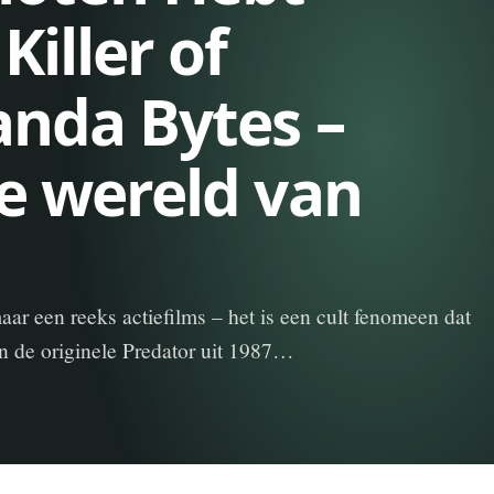
Killer of
anda Bytes –
de wereld van
aar een reeks actiefilms – het is een cult fenomeen dat
an de originele Predator uit 1987…
n