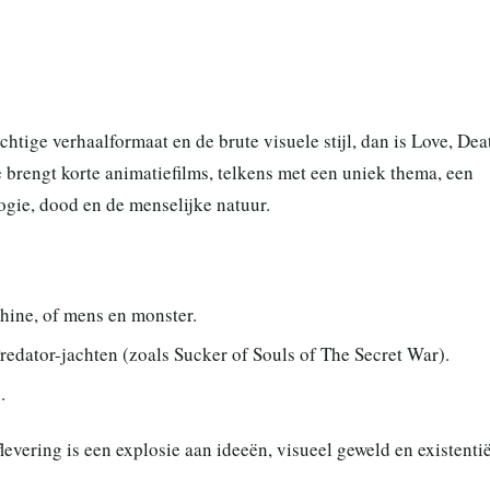
achtige verhaalformaat en de brute visuele stijl, dan is Love, Dea
 brengt korte animatiefilms, telkens met een uniek thema, een
logie, dood en de menselijke natuur.
hine, of mens en monster.
redator-jachten (zoals Sucker of Souls of The Secret War).
.
levering is een explosie aan ideeën, visueel geweld en existenti