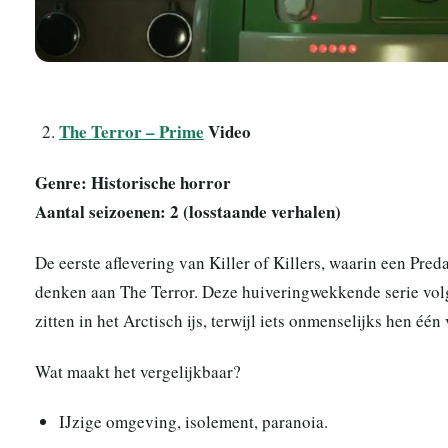
The Terror – Prime
Video
Genre: Historische horror
Aantal seizoenen: 2 (losstaande verhalen)
De eerste aflevering van Killer of Killers, waarin een Pre
denken aan The Terror. Deze huiveringwekkende serie volg
zitten in het Arctisch ijs, terwijl iets onmenselijks hen één
Wat maakt het vergelijkbaar?
IJzige omgeving, isolement, paranoia.