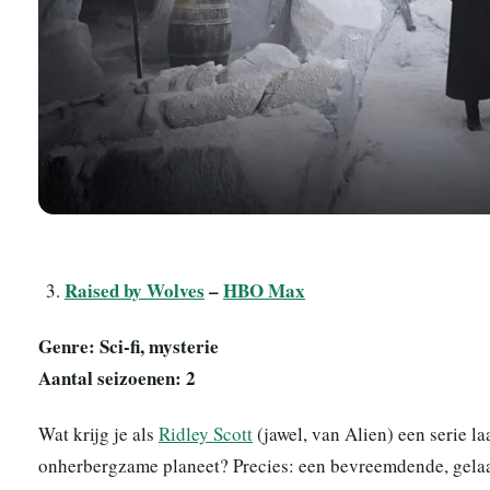
Raised by Wolves
–
HBO Max
Genre: Sci-fi, mysterie
Aantal seizoenen: 2
Wat krijg je als
Ridley Scott
(jawel, van Alien) een serie l
onherbergzame planeet? Precies: een bevreemdende, gelaag