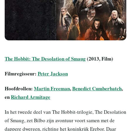
The Hobbit: The Desolation of Smaug
(2013, Film)
Filmregisseur:
Peter Jackson
Hoofdrollen:
Martin Freeman
,
Benedict Cumberbatch
,
en
Richard Armitage
In het tweede deel van The Hobbit-trilogie, The Desolation
of Smaug, zet Bilbo zijn avontuur voort samen met de
dappere dwergen, richting het koninkrijk Erebor. Daar