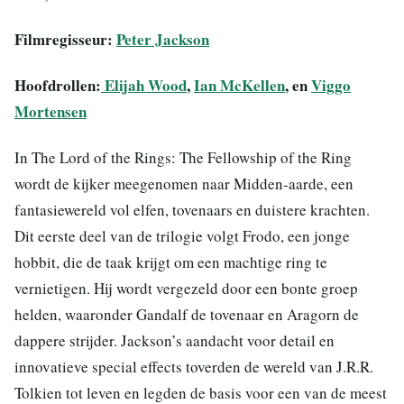
Filmregisseur:
Peter Jackson
Hoofdrollen:
Elijah Wood
,
Ian McKellen
, en
Viggo
Mortensen
In The Lord of the Rings: The Fellowship of the Ring
wordt de kijker meegenomen naar Midden-aarde, een
fantasiewereld vol elfen, tovenaars en duistere krachten.
Dit eerste deel van de trilogie volgt Frodo, een jonge
hobbit, die de taak krijgt om een machtige ring te
vernietigen. Hij wordt vergezeld door een bonte groep
helden, waaronder Gandalf de tovenaar en Aragorn de
dappere strijder. Jackson’s aandacht voor detail en
innovatieve special effects toverden de wereld van J.R.R.
Tolkien tot leven en legden de basis voor een van de meest