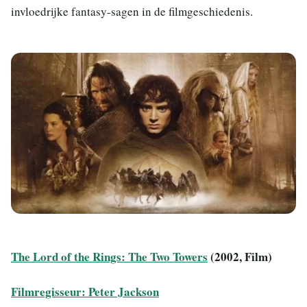
invloedrijke fantasy-sagen in de filmgeschiedenis.
The Lord of the Rings: The Two Towers
(2002, Film)
Filmregisseur: Peter Jackson