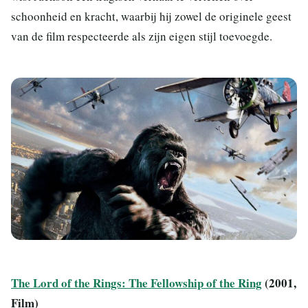
schoonheid en kracht, waarbij hij zowel de originele geest
van de film respecteerde als zijn eigen stijl toevoegde.
The Lord of the Rings: The Fellowship of the Ring
(2001,
Film)