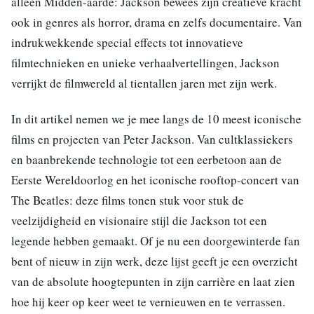
alleen Midden-aarde: Jackson bewees zijn creatieve kracht
ook in genres als horror, drama en zelfs documentaire. Van
indrukwekkende special effects tot innovatieve
filmtechnieken en unieke verhaalvertellingen, Jackson
verrijkt de filmwereld al tientallen jaren met zijn werk.
In dit artikel nemen we je mee langs de 10 meest iconische
films en projecten van Peter Jackson. Van cultklassiekers
en baanbrekende technologie tot een eerbetoon aan de
Eerste Wereldoorlog en het iconische rooftop-concert van
The Beatles: deze films tonen stuk voor stuk de
veelzijdigheid en visionaire stijl die Jackson tot een
legende hebben gemaakt. Of je nu een doorgewinterde fan
bent of nieuw in zijn werk, deze lijst geeft je een overzicht
van de absolute hoogtepunten in zijn carrière en laat zien
hoe hij keer op keer weet te vernieuwen en te verrassen.