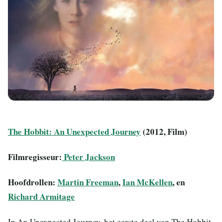
The Hobbit: An Unexpected Journey
(2012, Film)
Filmregisseur:
Peter Jackson
Hoofdrollen:
Martin Freeman
,
Ian McKellen
, en
Richard Armitage
In An Unexpected Journey, het eerste deel van The Hobbit-