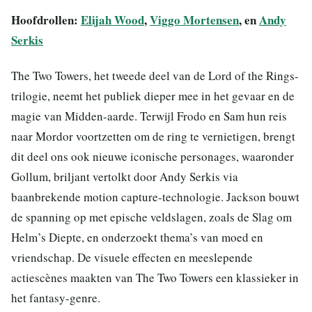
Hoofdrollen:
Elijah Wood
,
Viggo Mortensen
, en
Andy
Serkis
The Two Towers, het tweede deel van de Lord of the Rings-
trilogie, neemt het publiek dieper mee in het gevaar en de
magie van Midden-aarde. Terwijl Frodo en Sam hun reis
naar Mordor voortzetten om de ring te vernietigen, brengt
dit deel ons ook nieuwe iconische personages, waaronder
Gollum, briljant vertolkt door Andy Serkis via
baanbrekende motion capture-technologie. Jackson bouwt
de spanning op met epische veldslagen, zoals de Slag om
Helm’s Diepte, en onderzoekt thema’s van moed en
vriendschap. De visuele effecten en meeslepende
actiescènes maakten van The Two Towers een klassieker in
het fantasy-genre.