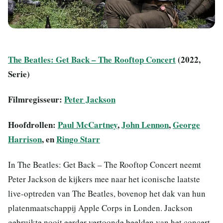
The Beatles: Get Back – The Rooftop Concert
(2022,
Serie)
Filmregisseur:
Peter Jackson
Hoofdrollen:
Paul McCartney
,
John Lennon
,
George
Harrison
, en
Ringo Starr
In The Beatles: Get Back – The Rooftop Concert neemt
Peter Jackson de kijkers mee naar het iconische laatste
live-optreden van The Beatles, bovenop het dak van hun
platenmaatschappij Apple Corps in Londen. Jackson
gebruikte nooit eerder vertoonde beelden van het concert