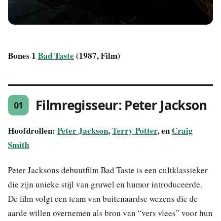
Bones 1
Bad Taste
(1987, Film)
Filmregisseur: Peter Jackson
01
Hoofdrollen:
Peter Jackson
,
Terry Potter
, en
Craig
Smith
Peter Jacksons debuutfilm Bad Taste is een cultklassieker
die zijn unieke stijl van gruwel en humor introduceerde.
De film volgt een team van buitenaardse wezens die de
aarde willen overnemen als bron van “vers vlees” voor hun