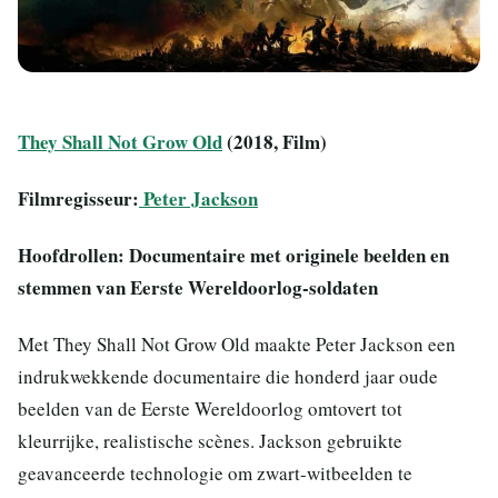
They Shall Not Grow Old
(2018, Film)
Filmregisseur:
Peter Jackson
Hoofdrollen: Documentaire met originele beelden en
stemmen van Eerste Wereldoorlog-soldaten
Met They Shall Not Grow Old maakte Peter Jackson een
indrukwekkende documentaire die honderd jaar oude
beelden van de Eerste Wereldoorlog omtovert tot
kleurrijke, realistische scènes. Jackson gebruikte
geavanceerde technologie om zwart-witbeelden te