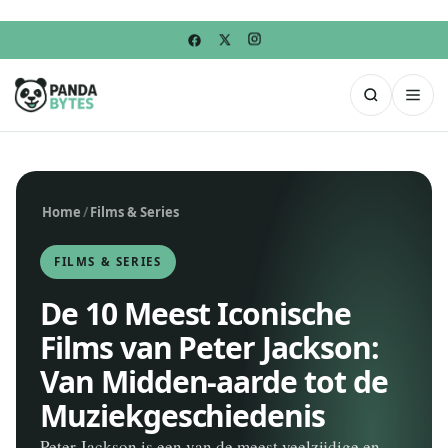
Home
/
Films & Series
FILMS & SERIES
De 10 Meest Iconische
Films van Peter Jackson:
Van Midden-aarde tot de
Muziekgeschiedenis
Peter Jackson is een van de meest veelzijdige en