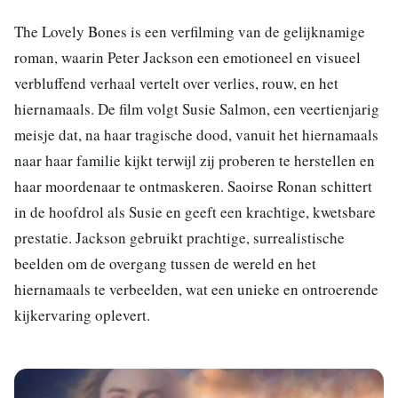
The Lovely Bones is een verfilming van de gelijknamige
roman, waarin Peter Jackson een emotioneel en visueel
verbluffend verhaal vertelt over verlies, rouw, en het
hiernamaals. De film volgt Susie Salmon, een veertienjarig
meisje dat, na haar tragische dood, vanuit het hiernamaals
naar haar familie kijkt terwijl zij proberen te herstellen en
haar moordenaar te ontmaskeren. Saoirse Ronan schittert
in de hoofdrol als Susie en geeft een krachtige, kwetsbare
prestatie. Jackson gebruikt prachtige, surrealistische
beelden om de overgang tussen de wereld en het
hiernamaals te verbeelden, wat een unieke en ontroerende
kijkervaring oplevert.