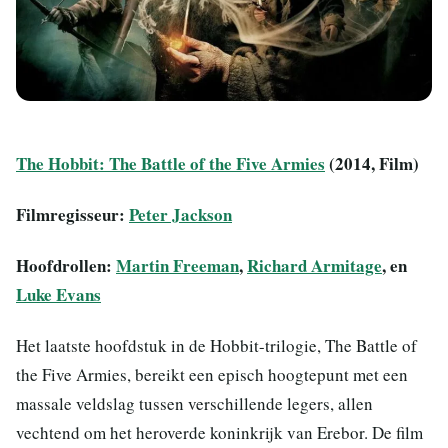
The Hobbit: The Battle of the Five Armies
(2014, Film)
Filmregisseur:
Peter Jackson
Hoofdrollen:
Martin Freeman
,
Richard Armitage
, en
Luke Evans
Het laatste hoofdstuk in de Hobbit-trilogie, The Battle of
the Five Armies, bereikt een episch hoogtepunt met een
massale veldslag tussen verschillende legers, allen
vechtend om het heroverde koninkrijk van Erebor. De film