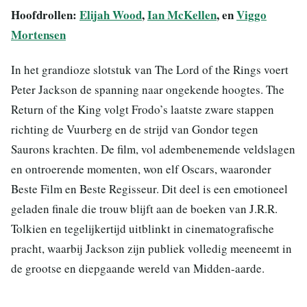
Hoofdrollen:
Elijah Wood
,
Ian McKellen
, en
Viggo
Mortensen
In het grandioze slotstuk van The Lord of the Rings voert
Peter Jackson de spanning naar ongekende hoogtes. The
Return of the King volgt Frodo’s laatste zware stappen
richting de Vuurberg en de strijd van Gondor tegen
Saurons krachten. De film, vol adembenemende veldslagen
en ontroerende momenten, won elf Oscars, waaronder
Beste Film en Beste Regisseur. Dit deel is een emotioneel
geladen finale die trouw blijft aan de boeken van J.R.R.
Tolkien en tegelijkertijd uitblinkt in cinematografische
pracht, waarbij Jackson zijn publiek volledig meeneemt in
de grootse en diepgaande wereld van Midden-aarde.