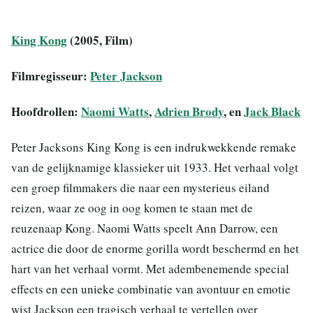
King Kong
(2005, Film)
Filmregisseur:
Peter Jackson
Hoofdrollen:
Naomi Watts
,
Adrien Brody
, en
Jack Black
Peter Jacksons King Kong is een indrukwekkende remake
van de gelijknamige klassieker uit 1933. Het verhaal volgt
een groep filmmakers die naar een mysterieus eiland
reizen, waar ze oog in oog komen te staan met de
reuzenaap Kong. Naomi Watts speelt Ann Darrow, een
actrice die door de enorme gorilla wordt beschermd en het
hart van het verhaal vormt. Met adembenemende special
effects en een unieke combinatie van avontuur en emotie
wist Jackson een tragisch verhaal te vertellen over