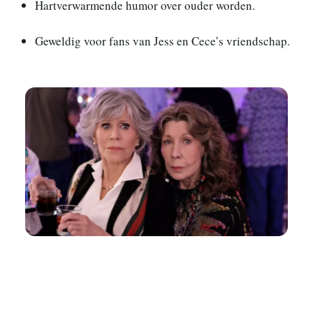
Hartverwarmende humor over ouder worden.
Geweldig voor fans van Jess en Cece’s vriendschap.