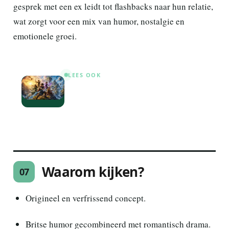
gesprek met een ex leidt tot flashbacks naar hun relatie,
wat zorgt voor een mix van humor, nostalgie en
emotionele groei.
LEES OOK
10 series die je moet kijken als
Avatar: The Last Airbender
seizoen 2 je heeft verrast
Waarom kijken?
07
Origineel en verfrissend concept.
Britse humor gecombineerd met romantisch drama.