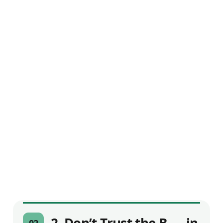
Padelweetjes
Vind in twee minuten de padeluitrusting die echt bij jou past
ADVERTENTIE