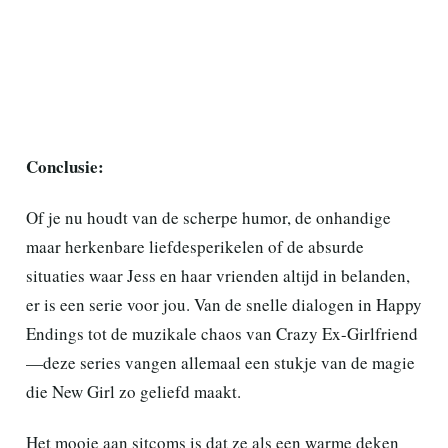
Conclusie:
Of je nu houdt van de scherpe humor, de onhandige
maar herkenbare liefdesperikelen of de absurde
situaties waar Jess en haar vrienden altijd in belanden,
er is een serie voor jou. Van de snelle dialogen in Happy
Endings tot de muzikale chaos van Crazy Ex-Girlfriend
—deze series vangen allemaal een stukje van de magie
die New Girl zo geliefd maakt.
Het mooie aan sitcoms is dat ze als een warme deken