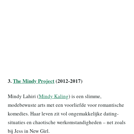
3.
The Mindy Project
(2012-2017)
Mindy Lahiri (
Mindy Kaling
) is een slimme,
modebewuste arts met een voorliefde voor romantische
komedies. Haar leven zit vol ongemakkelijke dating-
situaties en chaotische werkomstandigheden – net zoals
bij Jess in New Girl.