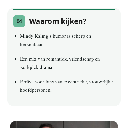
Waarom kijken?
04
Mindy Kaling’s humor is scherp en
herkenbaar.
Een mix van romantiek, vriendschap en
werkplek drama.
Perfect voor fans van excentrieke, vrouwelijke
hoofdpersonen.