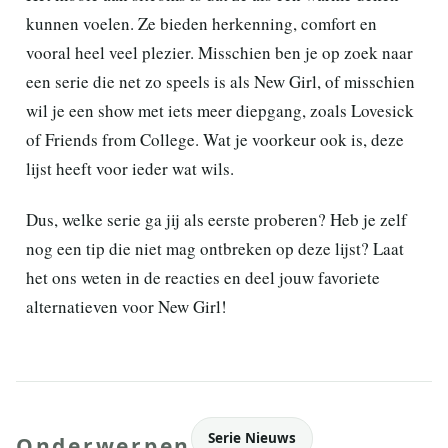
kunnen voelen. Ze bieden herkenning, comfort en
vooral heel veel plezier. Misschien ben je op zoek naar
een serie die net zo speels is als New Girl, of misschien
wil je een show met iets meer diepgang, zoals Lovesick
of Friends from College. Wat je voorkeur ook is, deze
lijst heeft voor ieder wat wils.
Dus, welke serie ga jij als eerste proberen? Heb je zelf
nog een tip die niet mag ontbreken op deze lijst? Laat
het ons weten in de reacties en deel jouw favoriete
alternatieven voor New Girl!
Serie Nieuws
Onderwerpen