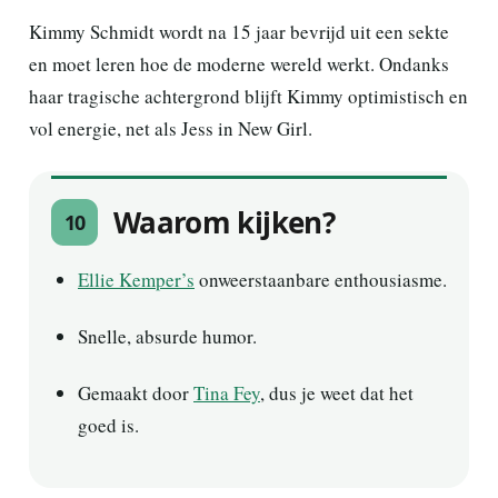
Kimmy Schmidt wordt na 15 jaar bevrijd uit een sekte
en moet leren hoe de moderne wereld werkt. Ondanks
haar tragische achtergrond blijft Kimmy optimistisch en
vol energie, net als Jess in New Girl.
Waarom kijken?
10
Ellie Kemper’s
onweerstaanbare enthousiasme.
Snelle, absurde humor.
Gemaakt door
Tina Fey
, dus je weet dat het
goed is.