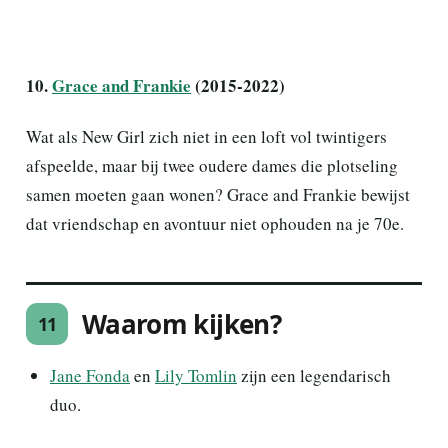
10.
Grace and Frankie
(2015-2022)
Wat als New Girl zich niet in een loft vol twintigers
afspeelde, maar bij twee oudere dames die plotseling
samen moeten gaan wonen? Grace and Frankie bewijst
dat vriendschap en avontuur niet ophouden na je 70e.
Waarom kijken?
11
Jane Fonda
en
Lily Tomlin
zijn een legendarisch
duo.