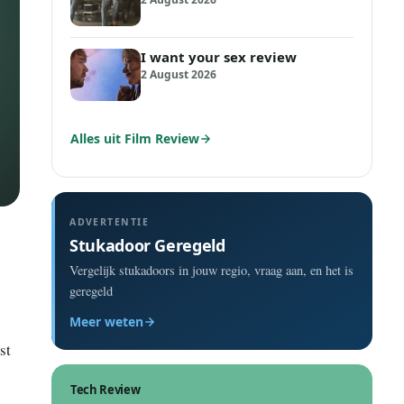
I want your sex review
2 August 2026
Alles uit Film Review
ADVERTENTIE
Stukadoor Geregeld
Vergelijk stukadoors in jouw regio, vraag aan, en het is
geregeld
Meer weten
st
Tech Review