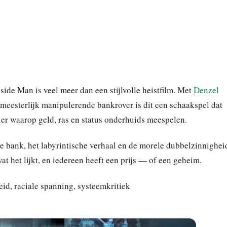
side Man is veel meer dan een stijlvolle heistfilm. Met
Denzel
 meesterlijk manipulerende bankrover is dit een schaakspel dat
er waarop geld, ras en status onderhuids meespelen.
de bank, het labyrintische verhaal en de morele dubbelzinnighei
at het lijkt, en iedereen heeft een prijs — of een geheim.
id, raciale spanning, systeemkritiek