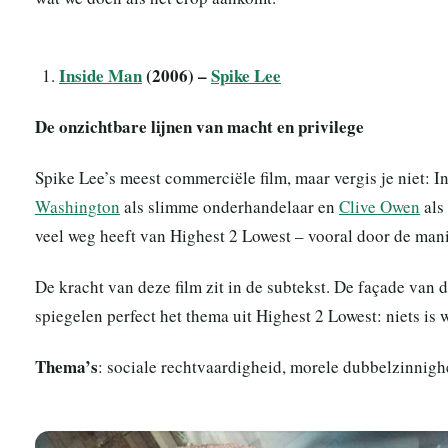
Inside Man
(2006) –
Spike Lee
De onzichtbare lijnen van macht en privilege
Spike Lee’s meest commerciële film, maar vergis je niet: In
Washington
als slimme onderhandelaar en
Clive Owen
als
veel weg heeft van Highest 2 Lowest – vooral door de mani
De kracht van deze film zit in de subtekst. De façade van 
spiegelen perfect het thema uit Highest 2 Lowest: niets is w
Thema’s
: sociale rechtvaardigheid, morele dubbelzinnighe