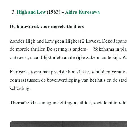
High and Low
(1963) –
Akira Kurosawa
De blauwdruk voor morele thrillers
Zonder High and Low geen Highest 2 Lowest. Deze Japans
de morele thriller. De setting is anders — Yokohama in pla
ontvoerd, maar blijkt niet van de rijke zakenman te zijn. W
Kurosawa toont met precisie hoe klasse, schuld en verantw
contrast tussen de bovenverdieping van het huis en de sta
scheiding.
Thema’s
: klassentegenstellingen, ethiek, sociale hiërarch