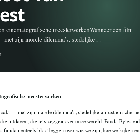
est
l en cinematografische meesterwerkenWanneer een film
t — met zijn morele dilemma’s, stedelijke…
n
atografische meesterwerken
 raakt — met zijn morele dilemma’s, stedelijke onrust en scherpe
 die uitdagen, die iets zeggen over onze wereld. Panda Bytes gid
iets fundamenteels blootleggen over wie we zijn, hoe we kijken en