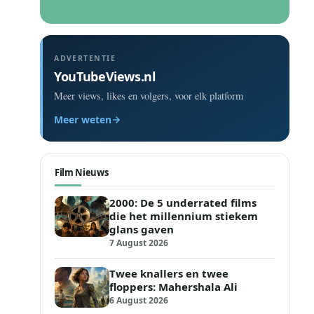
ADVERTENTIE
YouTubeViews.nl
Meer views, likes en volgers, voor elk platform
Meer weten
Film Nieuws
2000: De 5 underrated films
die het millennium stiekem
glans gaven
7 August 2026
Twee knallers en twee
floppers: Mahershala Ali
6 August 2026