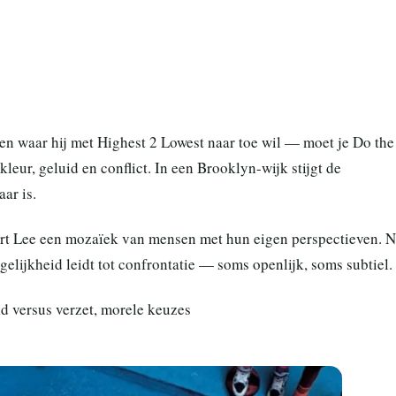
en waar hij met Highest 2 Lowest naar toe wil — moet je Do the
kleur, geluid en conflict. In een Brooklyn-wijk stijgt de
aar is.
ert Lee een mozaïek van mensen met hun eigen perspectieven. N
gelijkheid leidt tot confrontatie — soms openlijk, soms subtiel.
eld versus verzet, morele keuzes