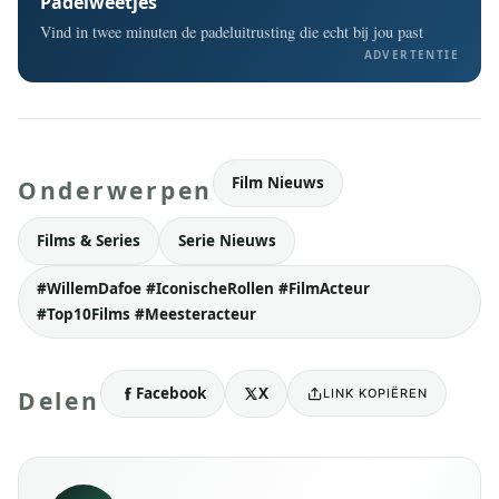
Padelweetjes
Vind in twee minuten de padeluitrusting die echt bij jou past
ADVERTENTIE
Film Nieuws
Onderwerpen
Films & Series
Serie Nieuws
#WillemDafoe #IconischeRollen #FilmActeur
#Top10Films #Meesteracteur
Facebook
X
LINK KOPIËREN
Delen