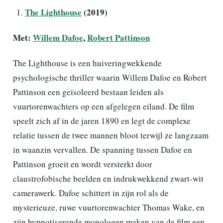
The Lighthouse
(2019)
Met:
Willem Dafoe
,
Robert Pattinson
The Lighthouse is een huiveringwekkende
psychologische thriller waarin Willem Dafoe en Robert
Pattinson een geïsoleerd bestaan leiden als
vuurtorenwachters op een afgelegen eiland. De film
speelt zich af in de jaren 1890 en legt de complexe
relatie tussen de twee mannen bloot terwijl ze langzaam
in waanzin vervallen. De spanning tussen Dafoe en
Pattinson groeit en wordt versterkt door
claustrofobische beelden en indrukwekkend zwart-wit
camerawerk. Dafoe schittert in zijn rol als de
mysterieuze, ruwe vuurtorenwachter Thomas Wake, en
zijn hypnotiserende monologen maken van de film een