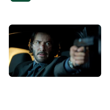
gaven