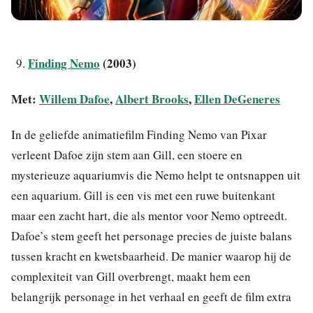
Finding Nemo
(2003)
Met:
Willem Dafoe
,
Albert Brooks
,
Ellen DeGeneres
In de geliefde animatiefilm Finding Nemo van Pixar
verleent Dafoe zijn stem aan Gill, een stoere en
mysterieuze aquariumvis die Nemo helpt te ontsnappen uit
een aquarium. Gill is een vis met een ruwe buitenkant
maar een zacht hart, die als mentor voor Nemo optreedt.
Dafoe’s stem geeft het personage precies de juiste balans
tussen kracht en kwetsbaarheid. De manier waarop hij de
complexiteit van Gill overbrengt, maakt hem een
belangrijk personage in het verhaal en geeft de film extra