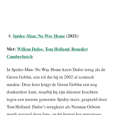
Spider-Man: No Way Home
(2021)
Met:
Willem Dafoe
,
Tom Holland
,
Benedict
Cumberbatch
In Spider-Man: No Way Home keert Dafoe terug als de
Green Goblin, een rol die hij in 2002 al iconisch
maakte. Deze keer krijgt de Green Goblin een nog
donkerdere kant, waarbij hij zijn duistere krachten
tegen een nieuwe generatie Spidey inzet, gespeeld door
Tom Holland. Dafoe’s terugkeer als Norman Osborn
wordt gevierd door fans, en hij brengt het personage