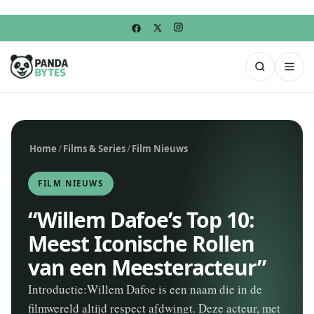
Home
/
Films & Series
/
Film Nieuws
FILM NIEUWS
“Willem Dafoe’s Top 10:
Meest Iconische Rollen
van een Meesteracteur”
Introductie:Willem Dafoe is een naam die in de
filmwereld altijd respect afdwingt. Deze acteur, met