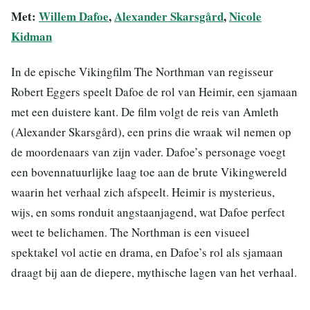
Met:
Willem Dafoe
,
Alexander Skarsgård
,
Nicole
Kidman
In de epische Vikingfilm The Northman van regisseur
Robert Eggers speelt Dafoe de rol van Heimir, een sjamaan
met een duistere kant. De film volgt de reis van Amleth
(Alexander Skarsgård), een prins die wraak wil nemen op
de moordenaars van zijn vader. Dafoe’s personage voegt
een bovennatuurlijke laag toe aan de brute Vikingwereld
waarin het verhaal zich afspeelt. Heimir is mysterieus,
wijs, en soms ronduit angstaanjagend, wat Dafoe perfect
weet te belichamen. The Northman is een visueel
spektakel vol actie en drama, en Dafoe’s rol als sjamaan
draagt bij aan de diepere, mythische lagen van het verhaal.