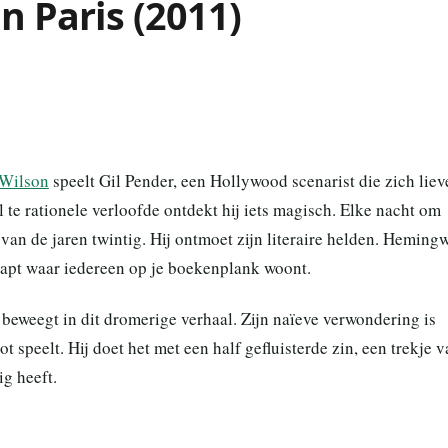
n Paris (2011)
Wilson
speelt Gil Pender, een Hollywood scenarist die zich liev
el te rationele verloofde ontdekt hij iets magisch. Elke nacht om
 van de jaren twintig. Hij ontmoet zijn literaire helden. Heming
stapt waar iedereen op je boekenplank woont.
 beweegt in dit dromerige verhaal. Zijn naïeve verwondering is
t speelt. Hij doet het met een half gefluisterde zin, een trekje 
ig heeft.