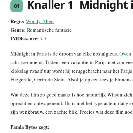
Knaller 1 Midnight i
01
Regie:
Woody Allen
Genre:
Romantische fantasie
IMDb-score:
7.7
Midnight in Paris is de droom van elke nostalgicus.
Owen 
schrijver noemt. Tijdens een vakantie in Parijs met zijn ve
klokslag twaalf uur wordt hij teruggebracht naar het Parijs
Fitzgerald, Gertrude Stein. Alsof je op een feestje binnen
Wat deze film zo goed maakt is hoe natuurlijk Wilson zich
oprecht en ontwapenend. Hij is niet het type acteur dat groo
zijn wenkbrauw, een zachte blik. Precies wat deze film nod
Panda Bytes zegt: