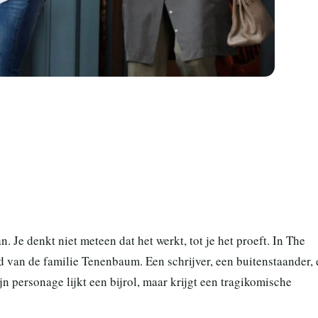
Je denkt niet meteen dat het werkt, tot je het proeft. In The
 van de familie Tenenbaum. Een schrijver, een buitenstaander,
ijn personage lijkt een bijrol, maar krijgt een tragikomische