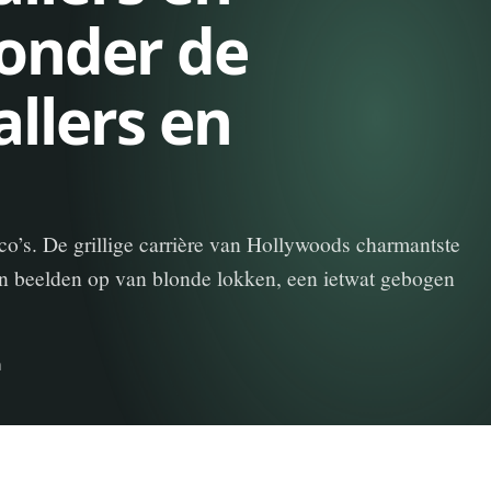
onder de
allers en
sco’s. De grillige carrière van Hollywoods charmantste
n beelden op van blonde lokken, een ietwat gebogen
n