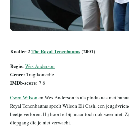
Knaller 2
The Royal Tenenbaums
(2001)
Regie:
Wes Anderson
Genre:
Tragikomedie
IMDb-score:
7.6
Owen Wilson
en Wes Anderson is als pindakaas met banaan. 
Royal Tenenbaums speelt Wilson Eli Cash, een jeugdvriend
beetje verloren. Hij hoort erbij, maar toch ook weer niet. Z
diepgang die je niet verwacht.