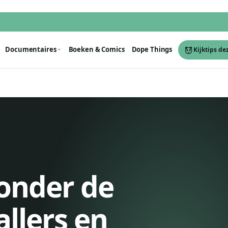
Documentaires
Boeken & Comics
Dope Things
Kijktips de
onder de
allers en