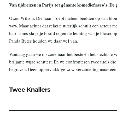
Van tijdreizen in Parijs tot gênante komediefiasco’s. De
Owen Wilson. Die naam roept meteen beelden op van blond
wow. Maar achter dat relaxte uiterlijk schuilt een acteur me
hart, soms sla je je hoofd tegen de leuning van je bioscoo
Panda Bytes houden we daar wel van.
Vandaag gaan we op zoek naar het beste én het slechtste v
briljante wijze schittert. En we confronteren twee titels di
begraven. Geen oppervlakkige wow-verzameling maar een ee
Twee Knallers