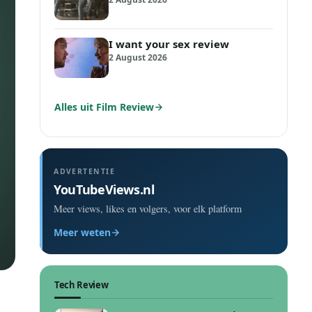
I want your sex review
2 August 2026
Alles uit Film Review
ADVERTENTIE
YouTubeViews.nl
Meer views, likes en volgers, voor elk platform
Meer weten
Tech Review