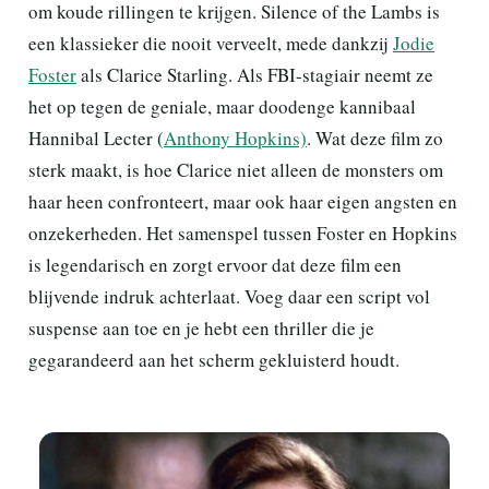
om koude rillingen te krijgen. Silence of the Lambs is
een klassieker die nooit verveelt, mede dankzij
Jodie
Foster
als Clarice Starling. Als FBI-stagiair neemt ze
het op tegen de geniale, maar doodenge kannibaal
Hannibal Lecter (
Anthony Hopkins)
. Wat deze film zo
sterk maakt, is hoe Clarice niet alleen de monsters om
haar heen confronteert, maar ook haar eigen angsten en
onzekerheden. Het samenspel tussen Foster en Hopkins
is legendarisch en zorgt ervoor dat deze film een
blijvende indruk achterlaat. Voeg daar een script vol
suspense aan toe en je hebt een thriller die je
gegarandeerd aan het scherm gekluisterd houdt.