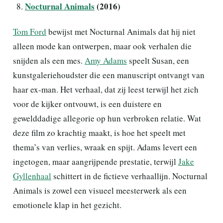
Nocturnal Animals
(2016)
Tom Ford
bewijst met Nocturnal Animals dat hij niet
alleen mode kan ontwerpen, maar ook verhalen die
snijden als een mes.
Amy Adams
speelt Susan, een
kunstgaleriehoudster die een manuscript ontvangt van
haar ex-man. Het verhaal, dat zij leest terwijl het zich
voor de kijker ontvouwt, is een duistere en
gewelddadige allegorie op hun verbroken relatie. Wat
deze film zo krachtig maakt, is hoe het speelt met
thema’s van verlies, wraak en spijt. Adams levert een
ingetogen, maar aangrijpende prestatie, terwijl
Jake
Gyllenhaal
schittert in de fictieve verhaallijn. Nocturnal
Animals is zowel een visueel meesterwerk als een
emotionele klap in het gezicht.