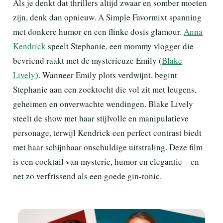
Als je denkt dat thrillers altijd zwaar en somber moeten
zijn, denk dan opnieuw. A Simple Favormixt spanning
met donkere humor en een flinke dosis glamour.
Anna
Kendrick
speelt Stephanie, een mommy vlogger die
bevriend raakt met de mysterieuze Emily (
Blake
Lively
). Wanneer Emily plots verdwijnt, begint
Stephanie aan een zoektocht die vol zit met leugens,
geheimen en onverwachte wendingen. Blake Lively
steelt de show met haar stijlvolle en manipulatieve
personage, terwijl Kendrick een perfect contrast biedt
met haar schijnbaar onschuldige uitstraling. Deze film
is een cocktail van mysterie, humor en elegantie – en
net zo verfrissend als een goede gin-tonic.