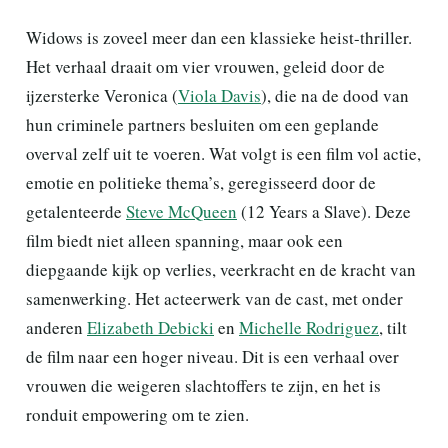
Widows is zoveel meer dan een klassieke heist-thriller.
Het verhaal draait om vier vrouwen, geleid door de
ijzersterke Veronica (
Viola Davis
), die na de dood van
hun criminele partners besluiten om een geplande
overval zelf uit te voeren. Wat volgt is een film vol actie,
emotie en politieke thema’s, geregisseerd door de
getalenteerde
Steve McQueen
(12 Years a Slave). Deze
film biedt niet alleen spanning, maar ook een
diepgaande kijk op verlies, veerkracht en de kracht van
samenwerking. Het acteerwerk van de cast, met onder
anderen
Elizabeth Debicki
en
Michelle Rodriguez
, tilt
de film naar een hoger niveau. Dit is een verhaal over
vrouwen die weigeren slachtoffers te zijn, en het is
ronduit empowering om te zien.