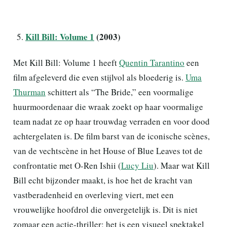
Kill Bill: Volume 1
(2003)
Met Kill Bill: Volume 1 heeft
Quentin Tarantino
een
film afgeleverd die even stijlvol als bloederig is.
Uma
Thurman
schittert als “The Bride,” een voormalige
huurmoordenaar die wraak zoekt op haar voormalige
team nadat ze op haar trouwdag verraden en voor dood
achtergelaten is. De film barst van de iconische scènes,
van de vechtscène in het House of Blue Leaves tot de
confrontatie met O-Ren Ishii (
Lucy Liu
). Maar wat Kill
Bill echt bijzonder maakt, is hoe het de kracht van
vastberadenheid en overleving viert, met een
vrouwelijke hoofdrol die onvergetelijk is. Dit is niet
zomaar een actie-thriller; het is een visueel spektakel