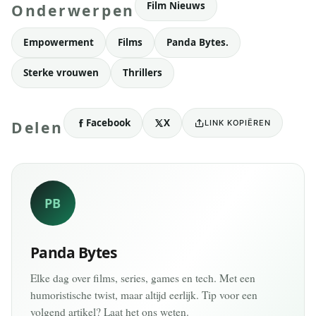
Film Nieuws
Onderwerpen
Empowerment
Films
Panda Bytes.
Sterke vrouwen
Thrillers
Facebook
X
LINK KOPIËREN
Delen
PB
Panda Bytes
Elke dag over films, series, games en tech. Met een
humoristische twist, maar altijd eerlijk. Tip voor een
volgend artikel? Laat het ons weten.