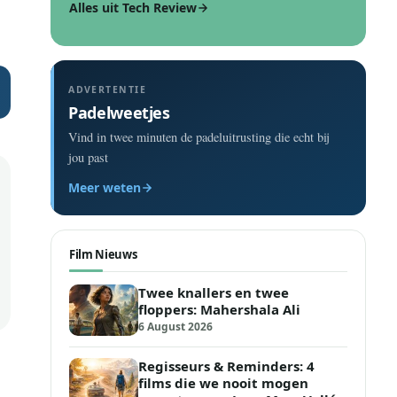
Alles uit Tech Review
ADVERTENTIE
Padelweetjes
Vind in twee minuten de padeluitrusting die echt bij
jou past
Meer weten
Film Nieuws
Twee knallers en twee
floppers: Mahershala Ali
6 August 2026
Regisseurs & Reminders: 4
films die we nooit mogen