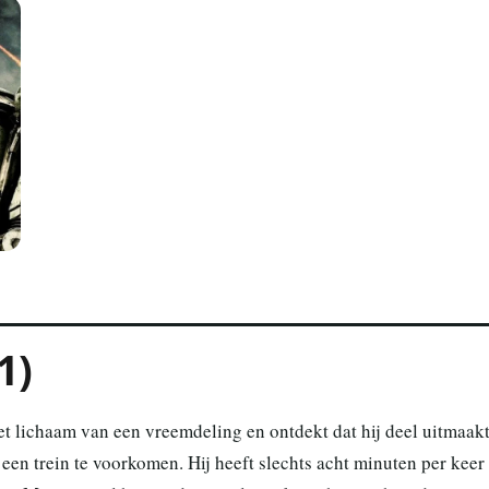
1)
et lichaam van een vreemdeling en ontdekt dat hij deel uitmaak
een trein te voorkomen. Hij heeft slechts acht minuten per keer