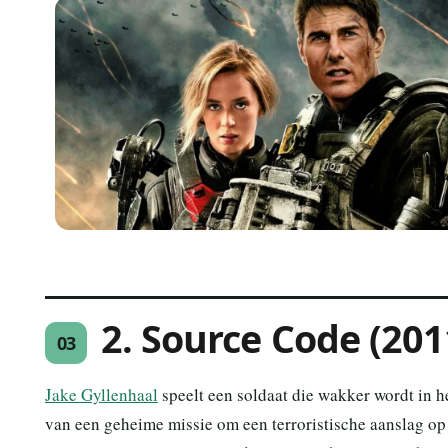
2. Source Code (201
03
Jake Gyllenhaal
speelt een soldaat die wakker wordt in h
van een geheime missie om een terroristische aanslag op 