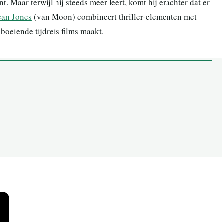
 Maar terwijl hij steeds meer leert, komt hij erachter dat er
an Jones
(van Moon) combineert thriller-elementen met
oeiende tijdreis films maakt.