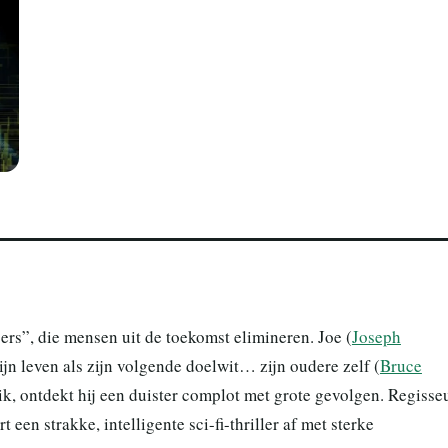
rs”, die mensen uit de toekomst elimineren. Joe (
Joseph
zijn leven als zijn volgende doelwit… zijn oudere zelf (
Bruce
ge ik, ontdekt hij een duister complot met grote gevolgen. Regisse
 een strakke, intelligente sci-fi-thriller af met sterke