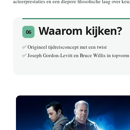
acteerprestaties en een diepere filosofische laag over ke
Waarom kijken?
06
✅ Origineel tijdreisconcept met een twist
✅ Joseph Gordon-Levitt en Bruce Willis in topvorm