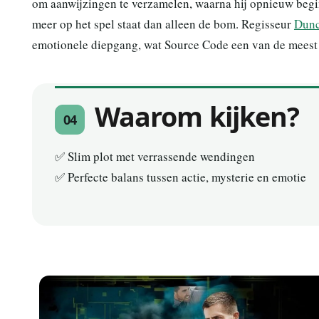
om aanwijzingen te verzamelen, waarna hij opnieuw begint.
meer op het spel staat dan alleen de bom. Regisseur
Dunc
emotionele diepgang, wat Source Code een van de meest b
Waarom kijken?
04
✅ Slim plot met verrassende wendingen
✅ Perfecte balans tussen actie, mysterie en emotie