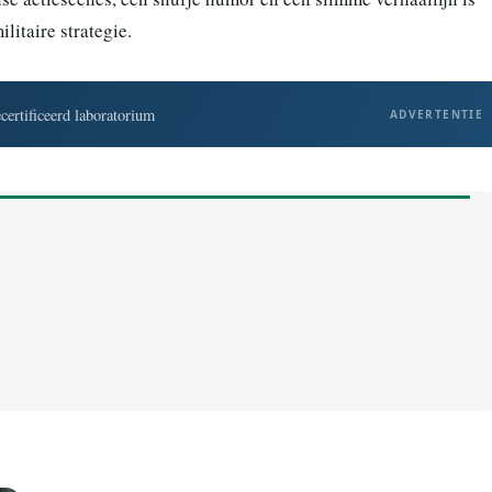
litaire strategie.
ertificeerd laboratorium
ADVERTENTIE