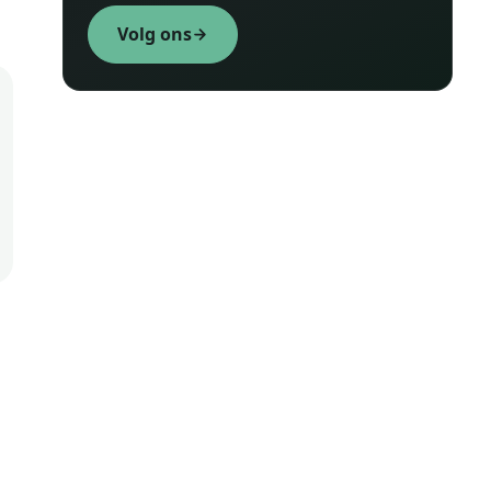
Volg ons